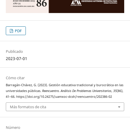
PDF
Publicado
2023-07-01
Cómo citar
Barragán-Chávez, G. (2023). Gestión educativa tradicional y burocrática en las
universidades públicas.
Reencuentro. Análisis De Problemas Universitarios
,
35
(86),
41–66. https://doi.org/10.24275/uamxoc-dcsh/reencuentro/202386-02
Más formatos de cita
Número