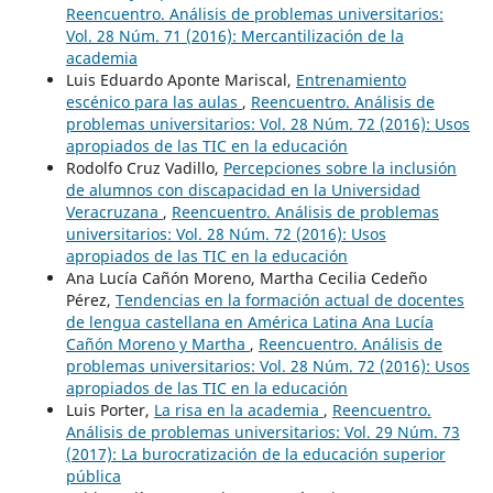
Reencuentro. Análisis de problemas universitarios:
Vol. 28 Núm. 71 (2016): Mercantilización de la
academia
Luis Eduardo Aponte Mariscal,
Entrenamiento
escénico para las aulas
,
Reencuentro. Análisis de
problemas universitarios: Vol. 28 Núm. 72 (2016): Usos
apropiados de las TIC en la educación
Rodolfo Cruz Vadillo,
Percepciones sobre la inclusión
de alumnos con discapacidad en la Universidad
Veracruzana
,
Reencuentro. Análisis de problemas
universitarios: Vol. 28 Núm. 72 (2016): Usos
apropiados de las TIC en la educación
Ana Lucía Cañón Moreno, Martha Cecilia Cedeño
Pérez,
Tendencias en la formación actual de docentes
de lengua castellana en América Latina Ana Lucía
Cañón Moreno y Martha
,
Reencuentro. Análisis de
problemas universitarios: Vol. 28 Núm. 72 (2016): Usos
apropiados de las TIC en la educación
Luis Porter,
La risa en la academia
,
Reencuentro.
Análisis de problemas universitarios: Vol. 29 Núm. 73
(2017): La burocratización de la educación superior
pública