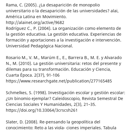
Rama, C. (2005). ¿La desaparición de monopolio
universitario o la desaparición de las universidades? alai,
América Latina en Movimiento.
http://alainet.org/active/9682
Rodríguez C., P. (2004). La organización como elemento de
la gestión educativa. La gestión educativa. Experiencias de
formación y aportaciones a la investigación e intervención.
Universidad Pedagógica Nacional.
Rosario M., V. M., Marúm E., E., Barrera B., M. E. y Alvarado
N., M. (2010). La gestión universitaria: retos del presente y
dilemas para su transformación. Educación y Ciencia,
Cuarta Época. 2(37), 91-106
https://www.researchgate.net/publication/277165485
Schmelkes, S. (1998). Investigación escolar y gestión escolar:
¿Un binomio ejemplar? Caleidoscopio, Revista Semestral De
Ciencias Sociales Y Humanidades, 2(3), 21–35.
https://doi.org/10.33064/3crscsh261
Slater, D. (2008). Re-pensando la geopolítica del
conocimiento: Reto a las viola- ciones imperiales. Tabula