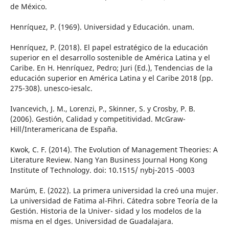
de México.
Henríquez, P. (1969). Universidad y Educación. unam.
Henríquez, P. (2018). El papel estratégico de la educación
superior en el desarrollo sostenible de América Latina y el
Caribe. En H. Henríquez, Pedro; Juri (Ed.), Tendencias de la
educación superior en América Latina y el Caribe 2018 (pp.
275-308). unesco-iesalc.
Ivancevich, J. M., Lorenzi, P., Skinner, S. y Crosby, P. B.
(2006). Gestión, Calidad y competitividad. McGraw-
Hill/Interamericana de España.
Kwok, C. F. (2014). The Evolution of Management Theories: A
Literature Review. Nang Yan Business Journal Hong Kong
Institute of Technology. doi: 10.1515/ nybj-2015 -0003
Marúm, E. (2022). La primera universidad la creó una mujer.
La universidad de Fatima al-Fihri. Cátedra sobre Teoría de la
Gestión. Historia de la Univer- sidad y los modelos de la
misma en el dges. Universidad de Guadalajara.