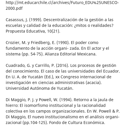
http://mt.educarchile.cl/archives/Futuro_EDU%25UNESCO-
2000.pdf
Casassus, J. (1999). Descentralización de la gestión a las
escuelas y calidad de la educación: ¿mitos o realidades?
Propuesta Educativa, 10(21).
Crozier, M. y Friedberg, E. (1990). El poder como
fundamento de la acción organi- zada. En El actor y el
sistema (pp. 54-75). Alianza Editorial Mexicana.
Cuadrado, G. y Carrillo, P. (2016). Los procesos de gestión
del conocimiento. El caso de las universidades del Ecuador.
En U. A. de Yucatán (Ed.), xx Congreso internacional de
investigación en ciencias administrativas (acacia).
Universidad Autónoma de Yucatán.
Di Maggio, P. J. y Powell, W. (1994). Retorno a la jaula de
hierro: El isomorfismo institucional y la racionalidad
colectiva en los campos organizacionales. En W. Powell & P.
Di Maggio, El nuevo institucionalismo en el análisis organi-
zacional (pp.104-125). Fondo de Cultura Económica.