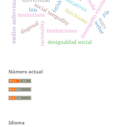
medios audiovisuales
media
universidad
desempeño escolar
fetish
social inequality
lms
fetichismo
ple
institutions
marx
weber
disposal
racionality
instituciones
desigualdad social
Número actual
Idioma