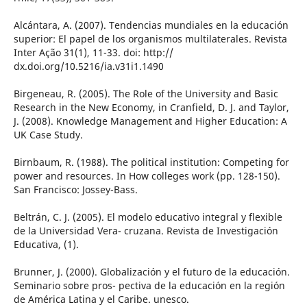
Alcántara, A. (2007). Tendencias mundiales en la educación
superior: El papel de los organismos multilaterales. Revista
Inter Ação 31(1), 11-33. doi: http://
dx.doi.org/10.5216/ia.v31i1.1490
Birgeneau, R. (2005). The Role of the University and Basic
Research in the New Economy, in Cranfield, D. J. and Taylor,
J. (2008). Knowledge Management and Higher Education: A
UK Case Study.
Birnbaum, R. (1988). The political institution: Competing for
power and resources. In How colleges work (pp. 128-150).
San Francisco: Jossey-Bass.
Beltrán, C. J. (2005). El modelo educativo integral y flexible
de la Universidad Vera- cruzana. Revista de Investigación
Educativa, (1).
Brunner, J. (2000). Globalización y el futuro de la educación.
Seminario sobre pros- pectiva de la educación en la región
de América Latina y el Caribe. unesco.