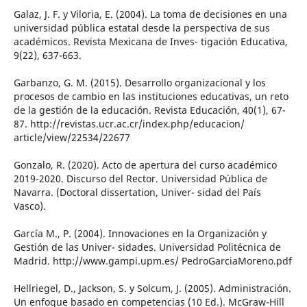
Galaz, J. F. y Viloria, E. (2004). La toma de decisiones en una
universidad pública estatal desde la perspectiva de sus
académicos. Revista Mexicana de Inves- tigación Educativa,
9(22), 637-663.
Garbanzo, G. M. (2015). Desarrollo organizacional y los
procesos de cambio en las instituciones educativas, un reto
de la gestión de la educación. Revista Educación, 40(1), 67-
87. http://revistas.ucr.ac.cr/index.php/educacion/
article/view/22534/22677
Gonzalo, R. (2020). Acto de apertura del curso académico
2019-2020. Discurso del Rector. Universidad Pública de
Navarra. (Doctoral dissertation, Univer- sidad del País
Vasco).
García M., P. (2004). Innovaciones en la Organización y
Gestión de las Univer- sidades. Universidad Politécnica de
Madrid. http://www.gampi.upm.es/ PedroGarciaMoreno.pdf
Hellriegel, D., Jackson, S. y Solcum, J. (2005). Administración.
Un enfoque basado en competencias (10 Ed.). McGraw-Hill