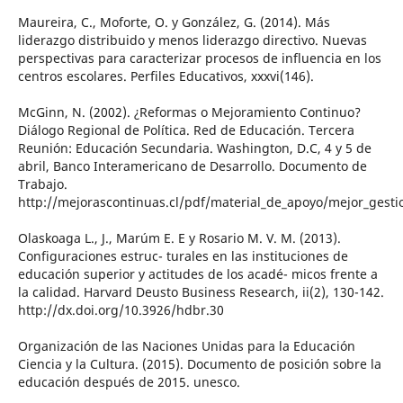
Maureira, C., Moforte, O. y González, G. (2014). Más
liderazgo distribuido y menos liderazgo directivo. Nuevas
perspectivas para caracterizar procesos de influencia en los
centros escolares. Perfiles Educativos, xxxvi(146).
McGinn, N. (2002). ¿Reformas o Mejoramiento Continuo?
Diálogo Regional de Política. Red de Educación. Tercera
Reunión: Educación Secundaria. Washington, D.C, 4 y 5 de
abril, Banco Interamericano de Desarrollo. Documento de
Trabajo.
http://mejorascontinuas.cl/pdf/material_de_apoyo/mejor_gest
Olaskoaga L., J., Marúm E. E y Rosario M. V. M. (2013).
Configuraciones estruc- turales en las instituciones de
educación superior y actitudes de los acadé- micos frente a
la calidad. Harvard Deusto Business Research, ii(2), 130-142.
http://dx.doi.org/10.3926/hdbr.30
Organización de las Naciones Unidas para la Educación
Ciencia y la Cultura. (2015). Documento de posición sobre la
educación después de 2015. unesco.