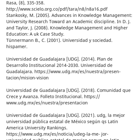
Rasa, (8), 335-358.
http://www.scielo.org.co/pdf/tara/n8/n8a16.pdf
Stankosky, M. (2005). Advances in Knowledge Management:
University Research Toward an Academic discipline. In D. J.
and Taylor, J. (2008). Knowledge Management and Higher
Education: A uk Case Study.
Tünnermann B., C. (2001). Universidad y sociedad.
hispamer.
Universidad de Guadalajara [UDG]. (2014). Plan de
Desarrollo Institucional 2014-2030. Universidad de
Guadalajara. https://www.udg.mx/es/nuestra/presen-
tacion/mision-vision
Universidad de Guadalajara [UDG]. (2018). Comunidad que
Crece y Avanza. Folleto Institucional. https://
www.udg.mx/es/nuestra/presentacion
Universidad de Guadalajara [UDG]. (2021). udg, la mejor
universidad pública estatal de México según qs Latin
America University Rankings.
https://www.udg.mx/es/noticia/udeg-la-me- jor-