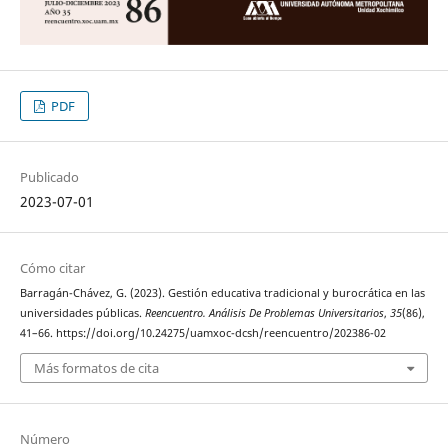
PDF
Publicado
2023-07-01
Cómo citar
Barragán-Chávez, G. (2023). Gestión educativa tradicional y burocrática en las
universidades públicas.
Reencuentro. Análisis De Problemas Universitarios
,
35
(86),
41–66. https://doi.org/10.24275/uamxoc-dcsh/reencuentro/202386-02
Más formatos de cita
Número