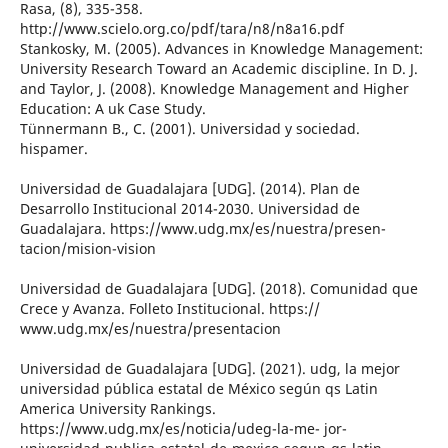
Rasa, (8), 335-358.
http://www.scielo.org.co/pdf/tara/n8/n8a16.pdf
Stankosky, M. (2005). Advances in Knowledge Management:
University Research Toward an Academic discipline. In D. J.
and Taylor, J. (2008). Knowledge Management and Higher
Education: A uk Case Study.
Tünnermann B., C. (2001). Universidad y sociedad.
hispamer.
Universidad de Guadalajara [UDG]. (2014). Plan de
Desarrollo Institucional 2014-2030. Universidad de
Guadalajara. https://www.udg.mx/es/nuestra/presen-
tacion/mision-vision
Universidad de Guadalajara [UDG]. (2018). Comunidad que
Crece y Avanza. Folleto Institucional. https://
www.udg.mx/es/nuestra/presentacion
Universidad de Guadalajara [UDG]. (2021). udg, la mejor
universidad pública estatal de México según qs Latin
America University Rankings.
https://www.udg.mx/es/noticia/udeg-la-me- jor-