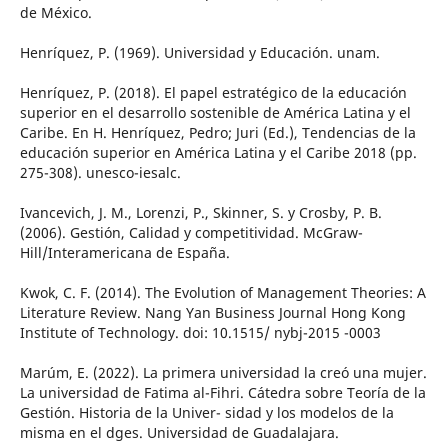
de México.
Henríquez, P. (1969). Universidad y Educación. unam.
Henríquez, P. (2018). El papel estratégico de la educación
superior en el desarrollo sostenible de América Latina y el
Caribe. En H. Henríquez, Pedro; Juri (Ed.), Tendencias de la
educación superior en América Latina y el Caribe 2018 (pp.
275-308). unesco-iesalc.
Ivancevich, J. M., Lorenzi, P., Skinner, S. y Crosby, P. B.
(2006). Gestión, Calidad y competitividad. McGraw-
Hill/Interamericana de España.
Kwok, C. F. (2014). The Evolution of Management Theories: A
Literature Review. Nang Yan Business Journal Hong Kong
Institute of Technology. doi: 10.1515/ nybj-2015 -0003
Marúm, E. (2022). La primera universidad la creó una mujer.
La universidad de Fatima al-Fihri. Cátedra sobre Teoría de la
Gestión. Historia de la Univer- sidad y los modelos de la
misma en el dges. Universidad de Guadalajara.