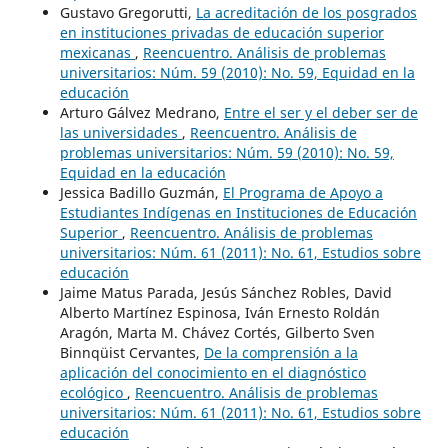
Gustavo Gregorutti,
La acreditación de los posgrados
en instituciones privadas de educación superior
mexicanas
,
Reencuentro. Análisis de problemas
universitarios: Núm. 59 (2010): No. 59, Equidad en la
educación
Arturo Gálvez Medrano,
Entre el ser y el deber ser de
las universidades
,
Reencuentro. Análisis de
problemas universitarios: Núm. 59 (2010): No. 59,
Equidad en la educación
Jessica Badillo Guzmán,
El Programa de Apoyo a
Estudiantes Indígenas en Instituciones de Educación
Superior
,
Reencuentro. Análisis de problemas
universitarios: Núm. 61 (2011): No. 61, Estudios sobre
educación
Jaime Matus Parada, Jesús Sánchez Robles, David
Alberto Martínez Espinosa, Iván Ernesto Roldán
Aragón, Marta M. Chávez Cortés, Gilberto Sven
Binnqüist Cervantes,
De la comprensión a la
aplicación del conocimiento en el diagnóstico
ecológico
,
Reencuentro. Análisis de problemas
universitarios: Núm. 61 (2011): No. 61, Estudios sobre
educación