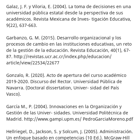
Galaz, J. F. y Viloria, E. (2004). La toma de decisiones en una
universidad pública estatal desde la perspectiva de sus
académicos. Revista Mexicana de Inves- tigación Educativa,
9(22), 637-663.
Garbanzo, G. M. (2015). Desarrollo organizacional y los
procesos de cambio en las instituciones educativas, un reto
de la gestión de la educación. Revista Educación, 40(1), 67-
87. http://revistas.ucr.ac.cr/index.php/educacion/
article/view/22534/22677
Gonzalo, R. (2020). Acto de apertura del curso académico
2019-2020. Discurso del Rector. Universidad Pública de
Navarra. (Doctoral dissertation, Univer- sidad del País
Vasco).
García M., P. (2004). Innovaciones en la Organización y
Gestión de las Univer- sidades. Universidad Politécnica de
Madrid. http://www.gampi.upm.es/ PedroGarciaMoreno.pdf
Hellriegel, D., Jackson, S. y Solcum, J. (2005). Administración.
Un enfoque basado en competencias (10 Ed.). McGraw-Hill