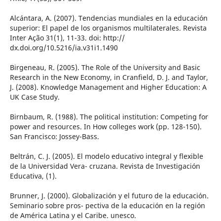
Alcántara, A. (2007). Tendencias mundiales en la educación
superior: El papel de los organismos multilaterales. Revista
Inter Ação 31(1), 11-33. doi: http://
dx.doi.org/10.5216/ia.v31i1.1490
Birgeneau, R. (2005). The Role of the University and Basic
Research in the New Economy, in Cranfield, D. J. and Taylor,
J. (2008). Knowledge Management and Higher Education: A
UK Case Study.
Birnbaum, R. (1988). The political institution: Competing for
power and resources. In How colleges work (pp. 128-150).
San Francisco: Jossey-Bass.
Beltrán, C. J. (2005). El modelo educativo integral y flexible
de la Universidad Vera- cruzana. Revista de Investigación
Educativa, (1).
Brunner, J. (2000). Globalización y el futuro de la educación.
Seminario sobre pros- pectiva de la educación en la región
de América Latina y el Caribe. unesco.