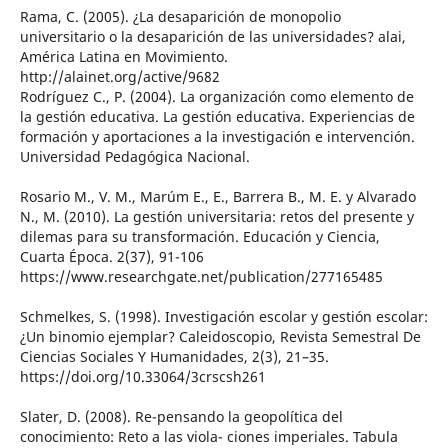
Rama, C. (2005). ¿La desaparición de monopolio
universitario o la desaparición de las universidades? alai,
América Latina en Movimiento.
http://alainet.org/active/9682
Rodríguez C., P. (2004). La organización como elemento de
la gestión educativa. La gestión educativa. Experiencias de
formación y aportaciones a la investigación e intervención.
Universidad Pedagógica Nacional.
Rosario M., V. M., Marúm E., E., Barrera B., M. E. y Alvarado
N., M. (2010). La gestión universitaria: retos del presente y
dilemas para su transformación. Educación y Ciencia,
Cuarta Época. 2(37), 91-106
https://www.researchgate.net/publication/277165485
Schmelkes, S. (1998). Investigación escolar y gestión escolar:
¿Un binomio ejemplar? Caleidoscopio, Revista Semestral De
Ciencias Sociales Y Humanidades, 2(3), 21–35.
https://doi.org/10.33064/3crscsh261
Slater, D. (2008). Re-pensando la geopolítica del
conocimiento: Reto a las viola- ciones imperiales. Tabula