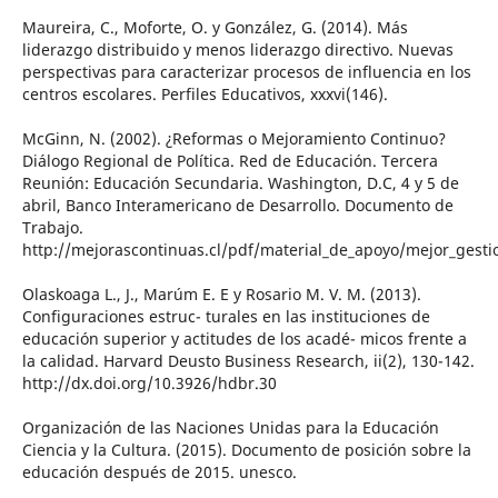
Maureira, C., Moforte, O. y González, G. (2014). Más
liderazgo distribuido y menos liderazgo directivo. Nuevas
perspectivas para caracterizar procesos de influencia en los
centros escolares. Perfiles Educativos, xxxvi(146).
McGinn, N. (2002). ¿Reformas o Mejoramiento Continuo?
Diálogo Regional de Política. Red de Educación. Tercera
Reunión: Educación Secundaria. Washington, D.C, 4 y 5 de
abril, Banco Interamericano de Desarrollo. Documento de
Trabajo.
http://mejorascontinuas.cl/pdf/material_de_apoyo/mejor_gest
Olaskoaga L., J., Marúm E. E y Rosario M. V. M. (2013).
Configuraciones estruc- turales en las instituciones de
educación superior y actitudes de los acadé- micos frente a
la calidad. Harvard Deusto Business Research, ii(2), 130-142.
http://dx.doi.org/10.3926/hdbr.30
Organización de las Naciones Unidas para la Educación
Ciencia y la Cultura. (2015). Documento de posición sobre la
educación después de 2015. unesco.