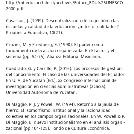
http://mt.educarchile.cl/archives/Futuro_EDU%25UNESCO-
2000.pdf
Casassus, J. (1999). Descentralización de la gestión a las
escuelas y calidad de la educación: ¿mitos o realidades?
Propuesta Educativa, 10(21).
Crozier, M. y Friedberg, E. (1990). El poder como
fundamento de la acción organi- zada. En El actor y el
sistema (pp. 54-75). Alianza Editorial Mexicana.
Cuadrado, G. y Carrillo, P. (2016). Los procesos de gestión
del conocimiento. El caso de las universidades del Ecuador.
En U. A. de Yucatán (Ed.), xx Congreso internacional de
investigación en ciencias administrativas (acacia).
Universidad Autónoma de Yucatán.
Di Maggio, P. J. y Powell, W. (1994). Retorno a la jaula de
hierro: El isomorfismo institucional y la racionalidad
colectiva en los campos organizacionales. En W. Powell & P.
Di Maggio, El nuevo institucionalismo en el análisis organi-
zacional (pp.104-125). Fondo de Cultura Económica.