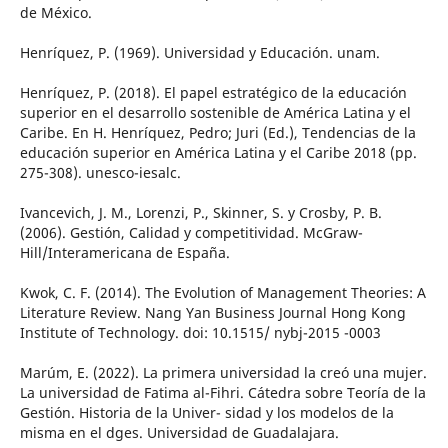
de México.
Henríquez, P. (1969). Universidad y Educación. unam.
Henríquez, P. (2018). El papel estratégico de la educación
superior en el desarrollo sostenible de América Latina y el
Caribe. En H. Henríquez, Pedro; Juri (Ed.), Tendencias de la
educación superior en América Latina y el Caribe 2018 (pp.
275-308). unesco-iesalc.
Ivancevich, J. M., Lorenzi, P., Skinner, S. y Crosby, P. B.
(2006). Gestión, Calidad y competitividad. McGraw-
Hill/Interamericana de España.
Kwok, C. F. (2014). The Evolution of Management Theories: A
Literature Review. Nang Yan Business Journal Hong Kong
Institute of Technology. doi: 10.1515/ nybj-2015 -0003
Marúm, E. (2022). La primera universidad la creó una mujer.
La universidad de Fatima al-Fihri. Cátedra sobre Teoría de la
Gestión. Historia de la Univer- sidad y los modelos de la
misma en el dges. Universidad de Guadalajara.