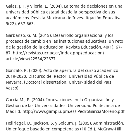
Galaz, J. F. y Viloria, E. (2004). La toma de decisiones en una
universidad pública estatal desde la perspectiva de sus
académicos. Revista Mexicana de Inves- tigación Educativa,
9(22), 637-663.
Garbanzo, G. M. (2015). Desarrollo organizacional y los
procesos de cambio en las instituciones educativas, un reto
de la gestión de la educación. Revista Educación, 40(1), 67-
87. http://revistas.ucr.ac.cr/index.php/educacion/
article/view/22534/22677
Gonzalo, R. (2020). Acto de apertura del curso académico
2019-2020. Discurso del Rector. Universidad Pública de
Navarra. (Doctoral dissertation, Univer- sidad del País
Vasco).
García M., P. (2004). Innovaciones en la Organización y
Gestión de las Univer- sidades. Universidad Politécnica de
Madrid. http://www.gampi.upm.es/ PedroGarciaMoreno.pdf
Hellriegel, D., Jackson, S. y Solcum, J. (2005). Administración.
Un enfoque basado en competencias (10 Ed.). McGraw-Hill