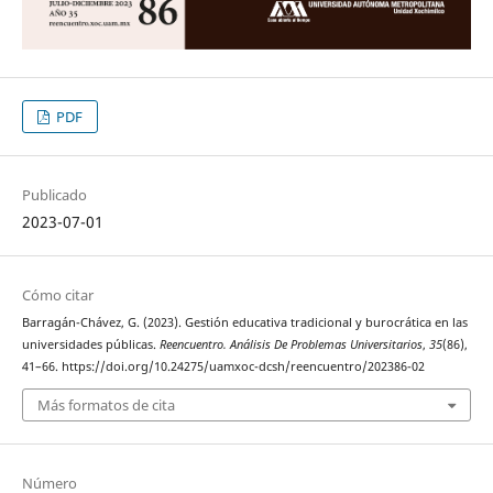
PDF
Publicado
2023-07-01
Cómo citar
Barragán-Chávez, G. (2023). Gestión educativa tradicional y burocrática en las
universidades públicas.
Reencuentro. Análisis De Problemas Universitarios
,
35
(86),
41–66. https://doi.org/10.24275/uamxoc-dcsh/reencuentro/202386-02
Más formatos de cita
Número