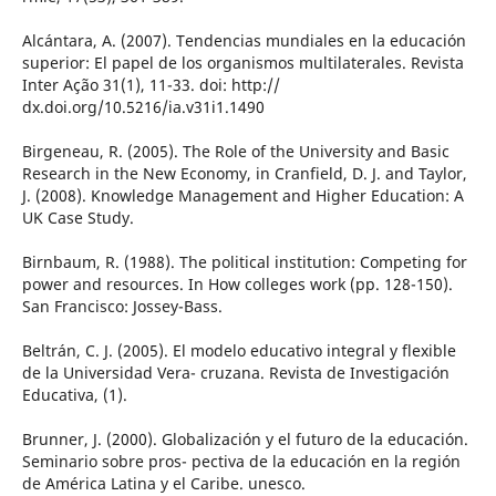
Alcántara, A. (2007). Tendencias mundiales en la educación
superior: El papel de los organismos multilaterales. Revista
Inter Ação 31(1), 11-33. doi: http://
dx.doi.org/10.5216/ia.v31i1.1490
Birgeneau, R. (2005). The Role of the University and Basic
Research in the New Economy, in Cranfield, D. J. and Taylor,
J. (2008). Knowledge Management and Higher Education: A
UK Case Study.
Birnbaum, R. (1988). The political institution: Competing for
power and resources. In How colleges work (pp. 128-150).
San Francisco: Jossey-Bass.
Beltrán, C. J. (2005). El modelo educativo integral y flexible
de la Universidad Vera- cruzana. Revista de Investigación
Educativa, (1).
Brunner, J. (2000). Globalización y el futuro de la educación.
Seminario sobre pros- pectiva de la educación en la región
de América Latina y el Caribe. unesco.