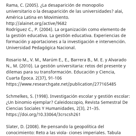
Rama, C. (2005). ¿La desaparición de monopolio
universitario o la desaparición de las universidades? alai,
América Latina en Movimiento.
http://alainet.org/active/9682
Rodríguez C., P. (2004). La organización como elemento de
la gestión educativa. La gestión educativa. Experiencias de
formación y aportaciones a la investigación e intervención.
Universidad Pedagógica Nacional.
Rosario M., V. M., Marúm E., E., Barrera B., M. E. y Alvarado
N., M. (2010). La gestión universitaria: retos del presente y
dilemas para su transformación. Educación y Ciencia,
Cuarta Época. 2(37), 91-106
https://www.researchgate.net/publication/277165485
Schmelkes, S. (1998). Investigación escolar y gestión escolar:
¿Un binomio ejemplar? Caleidoscopio, Revista Semestral De
Ciencias Sociales Y Humanidades, 2(3), 21–35.
https://doi.org/10.33064/3crscsh261
Slater, D. (2008). Re-pensando la geopolítica del
conocimiento: Reto a las viola- ciones imperiales. Tabula