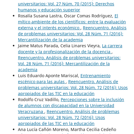
universitarios: Vol. 27 Núm. 70 (2015): Derechos
humanos y educación superior
Rosalía Susana Lastra, Oscar Comas Rodríguez,
El
mítico ambiente de los científicos: entre la evaluación
externa y el interés económico
,
Reencuentro. Análisis
de problemas universitarios: Vol. 28 Núm. 71 (2016):
Mercantilización de la academia
Jaime Matus Parada, Celia Linares Vieyra,
La carrera
docente y la profesionalización de la docencia
,
Reencuentro. Análisis de problemas universitarios:
Vol. 28 Núm. 71 (2016): Mercantilización de la
academia
Luis Eduardo Aponte Mariscal,
Entrenamiento
escénico para las aulas
,
Reencuentro. Análisis de
problemas universitarios: Vol. 28 Núm. 72 (2016): Usos
apropiados de las TIC en la educación
Rodolfo Cruz Vadillo,
Percepciones sobre la inclusión
de alumnos con discapacidad en la Universidad
Veracruzana
,
Reencuentro. Análisis de problemas
universitarios: Vol. 28 Núm. 72 (2016): Usos
apropiados de las TIC en la educación
Ana Lucía Cañón Moreno, Martha Cecilia Cedeño