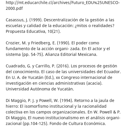
http://mt.educarchile.cl/archives/Futuro_EDU%25UNESCO-
2000.pdf
Casassus, J. (1999). Descentralización de la gestión a las
escuelas y calidad de la educación: ¿mitos o realidades?
Propuesta Educativa, 10(21).
Crozier, M. y Friedberg, E. (1990). El poder como
fundamento de la acción organi- zada. En El actor y el
sistema (pp. 54-75). Alianza Editorial Mexicana.
Cuadrado, G. y Carrillo, P. (2016). Los procesos de gestión
del conocimiento. El caso de las universidades del Ecuador.
En U. A. de Yucatán (Ed.), xx Congreso internacional de
investigación en ciencias administrativas (acacia).
Universidad Autónoma de Yucatán.
Di Maggio, P. J. y Powell, W. (1994). Retorno a la jaula de
hierro: El isomorfismo institucional y la racionalidad
colectiva en los campos organizacionales. En W. Powell & P.
Di Maggio, El nuevo institucionalismo en el análisis organi-
zacional (pp.104-125). Fondo de Cultura Económica.