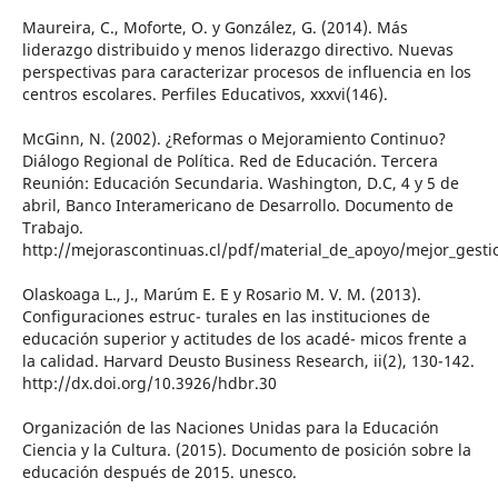
Maureira, C., Moforte, O. y González, G. (2014). Más
liderazgo distribuido y menos liderazgo directivo. Nuevas
perspectivas para caracterizar procesos de influencia en los
centros escolares. Perfiles Educativos, xxxvi(146).
McGinn, N. (2002). ¿Reformas o Mejoramiento Continuo?
Diálogo Regional de Política. Red de Educación. Tercera
Reunión: Educación Secundaria. Washington, D.C, 4 y 5 de
abril, Banco Interamericano de Desarrollo. Documento de
Trabajo.
http://mejorascontinuas.cl/pdf/material_de_apoyo/mejor_gest
Olaskoaga L., J., Marúm E. E y Rosario M. V. M. (2013).
Configuraciones estruc- turales en las instituciones de
educación superior y actitudes de los acadé- micos frente a
la calidad. Harvard Deusto Business Research, ii(2), 130-142.
http://dx.doi.org/10.3926/hdbr.30
Organización de las Naciones Unidas para la Educación
Ciencia y la Cultura. (2015). Documento de posición sobre la
educación después de 2015. unesco.