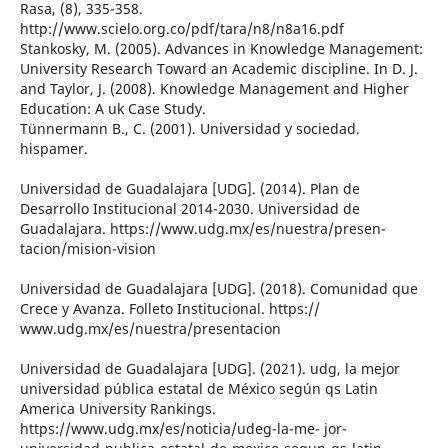
Rasa, (8), 335-358.
http://www.scielo.org.co/pdf/tara/n8/n8a16.pdf
Stankosky, M. (2005). Advances in Knowledge Management:
University Research Toward an Academic discipline. In D. J.
and Taylor, J. (2008). Knowledge Management and Higher
Education: A uk Case Study.
Tünnermann B., C. (2001). Universidad y sociedad.
hispamer.
Universidad de Guadalajara [UDG]. (2014). Plan de
Desarrollo Institucional 2014-2030. Universidad de
Guadalajara. https://www.udg.mx/es/nuestra/presen-
tacion/mision-vision
Universidad de Guadalajara [UDG]. (2018). Comunidad que
Crece y Avanza. Folleto Institucional. https://
www.udg.mx/es/nuestra/presentacion
Universidad de Guadalajara [UDG]. (2021). udg, la mejor
universidad pública estatal de México según qs Latin
America University Rankings.
https://www.udg.mx/es/noticia/udeg-la-me- jor-