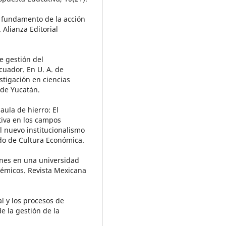
o fundamento de la acción
 Alianza Editorial
de gestión del
cuador. En U. A. de
stigación en ciencias
 de Yucatán.
jaula de hierro: El
ctiva en los campos
l nuevo institucionalismo
ndo de Cultura Económica.
siones en una universidad
démicos. Revista Mexicana
l y los procesos de
e la gestión de la