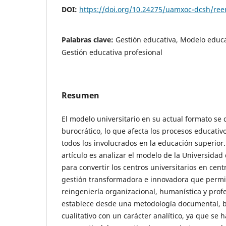
DOI:
https://doi.org/10.24275/uamxoc-dcsh/re
Palabras clave:
Gestión educativa, Modelo educ
Gestión educativa profesional
Resumen
El modelo universitario en su actual formato se 
burocrático, lo que afecta los procesos educativ
todos los involucrados en la educación superior.
artículo es analizar el modelo de la Universida
para convertir los centros universitarios en cent
gestión transformadora e innovadora que permit
reingeniería organizacional, humanística y prof
establece desde una metodología documental, 
cualitativo con un carácter analítico, ya que se 