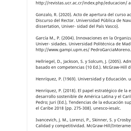
http://revistas.ucr.ac.cr/index.php/educacion/ 
Gonzalo, R. (2020). Acto de apertura del curso 
Discurso del Rector. Universidad Pública de Nava
dissertation, Univer- sidad del País Vasco).
García M., P. (2004). Innovaciones en la Organiz
Univer- sidades. Universidad Politécnica de Mad
http://www.gampi.upm.es/ PedroGarciaMoreno
Hellriegel, D., Jackson, S. y Solcum, J. (2005). A
basado en competencias (10 Ed.). McGraw-Hill d
Henríquez, P. (1969). Universidad y Educación. 
Henríquez, P. (2018). El papel estratégico de la 
desarrollo sostenible de América Latina y el Car
Pedro; Juri (Ed.), Tendencias de la educación su
el Caribe 2018 (pp. 275-308). unesco-iesalc.
Ivancevich, J. M., Lorenzi, P., Skinner, S. y Crosby
Calidad y competitividad. McGraw-Hill/Interame