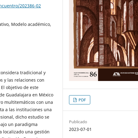
encuentro/202386-02
ativo, Modelo académico,
considera tradicional y
os y las relaciones con
 El objetivo de este
d de Guadalajara en México
PDF
ro multitemáticos con una
a a las instituciones una
esional, dicho estudio se
Publicado
bajo un paradigma
2023-07-01
ha localizado una gestión