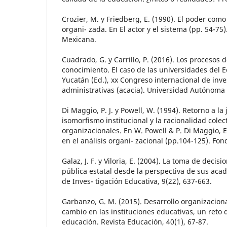
Crozier, M. y Friedberg, E. (1990). El poder com
organi- zada. En El actor y el sistema (pp. 54-75).
Mexicana.
Cuadrado, G. y Carrillo, P. (2016). Los procesos 
conocimiento. El caso de las universidades del E
Yucatán (Ed.), xx Congreso internacional de inve
administrativas (acacia). Universidad Autónoma
Di Maggio, P. J. y Powell, W. (1994). Retorno a la 
isomorfismo institucional y la racionalidad cole
organizacionales. En W. Powell & P. Di Maggio, E
en el análisis organi- zacional (pp.104-125). Fo
Galaz, J. F. y Viloria, E. (2004). La toma de deci
pública estatal desde la perspectiva de sus aca
de Inves- tigación Educativa, 9(22), 637-663.
Garbanzo, G. M. (2015). Desarrollo organizaciona
cambio en las instituciones educativas, un reto d
educación. Revista Educación, 40(1), 67-87.