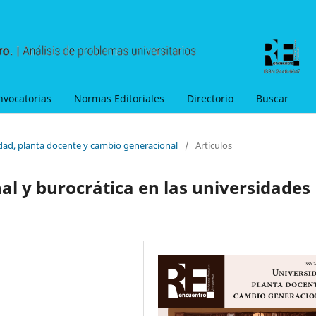
nvocatorias
Normas Editoriales
Directorio
Buscar
idad, planta docente y cambio generacional
/
Artículos
al y burocrática en las universidades