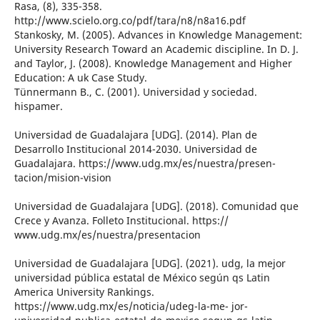
Rasa, (8), 335-358.
http://www.scielo.org.co/pdf/tara/n8/n8a16.pdf
Stankosky, M. (2005). Advances in Knowledge Management:
University Research Toward an Academic discipline. In D. J.
and Taylor, J. (2008). Knowledge Management and Higher
Education: A uk Case Study.
Tünnermann B., C. (2001). Universidad y sociedad.
hispamer.
Universidad de Guadalajara [UDG]. (2014). Plan de
Desarrollo Institucional 2014-2030. Universidad de
Guadalajara. https://www.udg.mx/es/nuestra/presen-
tacion/mision-vision
Universidad de Guadalajara [UDG]. (2018). Comunidad que
Crece y Avanza. Folleto Institucional. https://
www.udg.mx/es/nuestra/presentacion
Universidad de Guadalajara [UDG]. (2021). udg, la mejor
universidad pública estatal de México según qs Latin
America University Rankings.
https://www.udg.mx/es/noticia/udeg-la-me- jor-