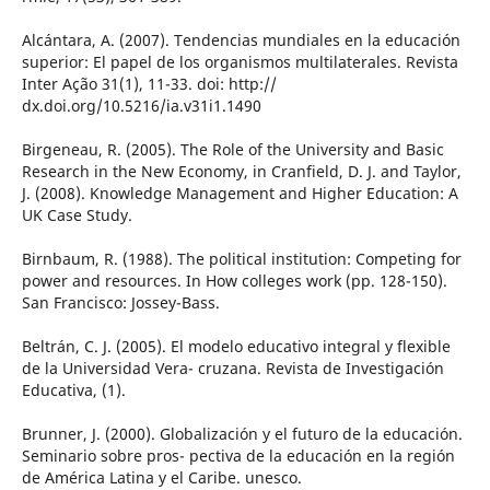
Alcántara, A. (2007). Tendencias mundiales en la educación
superior: El papel de los organismos multilaterales. Revista
Inter Ação 31(1), 11-33. doi: http://
dx.doi.org/10.5216/ia.v31i1.1490
Birgeneau, R. (2005). The Role of the University and Basic
Research in the New Economy, in Cranfield, D. J. and Taylor,
J. (2008). Knowledge Management and Higher Education: A
UK Case Study.
Birnbaum, R. (1988). The political institution: Competing for
power and resources. In How colleges work (pp. 128-150).
San Francisco: Jossey-Bass.
Beltrán, C. J. (2005). El modelo educativo integral y flexible
de la Universidad Vera- cruzana. Revista de Investigación
Educativa, (1).
Brunner, J. (2000). Globalización y el futuro de la educación.
Seminario sobre pros- pectiva de la educación en la región
de América Latina y el Caribe. unesco.