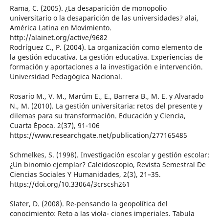
Rama, C. (2005). ¿La desaparición de monopolio
universitario o la desaparición de las universidades? alai,
América Latina en Movimiento.
http://alainet.org/active/9682
Rodríguez C., P. (2004). La organización como elemento de
la gestión educativa. La gestión educativa. Experiencias de
formación y aportaciones a la investigación e intervención.
Universidad Pedagógica Nacional.
Rosario M., V. M., Marúm E., E., Barrera B., M. E. y Alvarado
N., M. (2010). La gestión universitaria: retos del presente y
dilemas para su transformación. Educación y Ciencia,
Cuarta Época. 2(37), 91-106
https://www.researchgate.net/publication/277165485
Schmelkes, S. (1998). Investigación escolar y gestión escolar:
¿Un binomio ejemplar? Caleidoscopio, Revista Semestral De
Ciencias Sociales Y Humanidades, 2(3), 21–35.
https://doi.org/10.33064/3crscsh261
Slater, D. (2008). Re-pensando la geopolítica del
conocimiento: Reto a las viola- ciones imperiales. Tabula