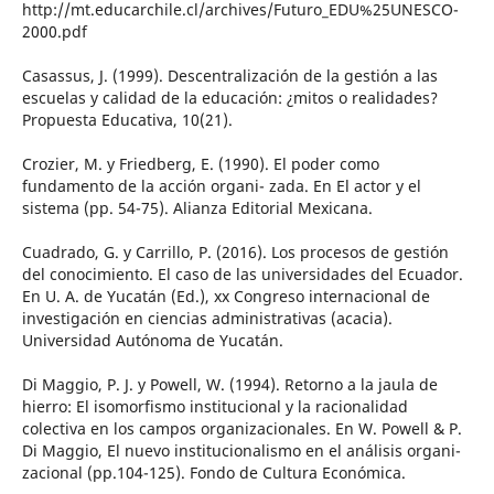
http://mt.educarchile.cl/archives/Futuro_EDU%25UNESCO-
2000.pdf
Casassus, J. (1999). Descentralización de la gestión a las
escuelas y calidad de la educación: ¿mitos o realidades?
Propuesta Educativa, 10(21).
Crozier, M. y Friedberg, E. (1990). El poder como
fundamento de la acción organi- zada. En El actor y el
sistema (pp. 54-75). Alianza Editorial Mexicana.
Cuadrado, G. y Carrillo, P. (2016). Los procesos de gestión
del conocimiento. El caso de las universidades del Ecuador.
En U. A. de Yucatán (Ed.), xx Congreso internacional de
investigación en ciencias administrativas (acacia).
Universidad Autónoma de Yucatán.
Di Maggio, P. J. y Powell, W. (1994). Retorno a la jaula de
hierro: El isomorfismo institucional y la racionalidad
colectiva en los campos organizacionales. En W. Powell & P.
Di Maggio, El nuevo institucionalismo en el análisis organi-
zacional (pp.104-125). Fondo de Cultura Económica.