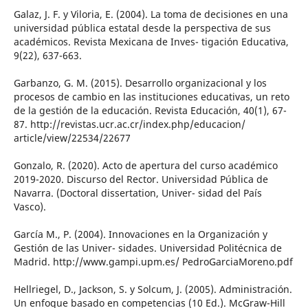
Galaz, J. F. y Viloria, E. (2004). La toma de decisiones en una
universidad pública estatal desde la perspectiva de sus
académicos. Revista Mexicana de Inves- tigación Educativa,
9(22), 637-663.
Garbanzo, G. M. (2015). Desarrollo organizacional y los
procesos de cambio en las instituciones educativas, un reto
de la gestión de la educación. Revista Educación, 40(1), 67-
87. http://revistas.ucr.ac.cr/index.php/educacion/
article/view/22534/22677
Gonzalo, R. (2020). Acto de apertura del curso académico
2019-2020. Discurso del Rector. Universidad Pública de
Navarra. (Doctoral dissertation, Univer- sidad del País
Vasco).
García M., P. (2004). Innovaciones en la Organización y
Gestión de las Univer- sidades. Universidad Politécnica de
Madrid. http://www.gampi.upm.es/ PedroGarciaMoreno.pdf
Hellriegel, D., Jackson, S. y Solcum, J. (2005). Administración.
Un enfoque basado en competencias (10 Ed.). McGraw-Hill