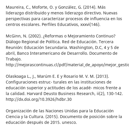
Maureira, C., Moforte, O. y González, G. (2014). Más
liderazgo distribuido y menos liderazgo directivo. Nuevas
perspectivas para caracterizar procesos de influencia en los
centros escolares. Perfiles Educativos, xxxvi(146).
McGinn, N. (2002). ¿Reformas o Mejoramiento Continuo?
Diálogo Regional de Política. Red de Educación. Tercera
Reunión: Educación Secundaria. Washington, D.C, 4 y 5 de
abril, Banco Interamericano de Desarrollo. Documento de
Trabajo.
http://mejorascontinuas.cl/pdf/material_de_apoyo/mejor_gest
Olaskoaga L., J., Marúm E. E y Rosario M. V. M. (2013).
Configuraciones estruc- turales en las instituciones de
educación superior y actitudes de los acadé- micos frente a
la calidad. Harvard Deusto Business Research, ii(2), 130-142.
http://dx.doi.org/10.3926/hdbr.30
Organización de las Naciones Unidas para la Educación
Ciencia y la Cultura. (2015). Documento de posición sobre la
educación después de 2015. unesco.