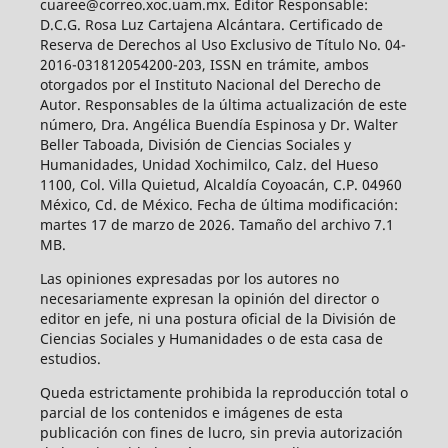
cuaree@correo.xoc.uam.mx. Editor Responsable:
D.C.G. Rosa Luz Cartajena Alcántara. Certificado de
Reserva de Derechos al Uso Exclusivo de Título No. 04-
2016-031812054200-203, ISSN en trámite, ambos
otorgados por el Instituto Nacional del Derecho de
Autor. Responsables de la última actualización de este
número, Dra. Angélica Buendía Espinosa y Dr. Walter
Beller Taboada, División de Ciencias Sociales y
Humanidades, Unidad Xochimilco, Calz. del Hueso
1100, Col. Villa Quietud, Alcaldía Coyoacán, C.P. 04960
México, Cd. de México. Fecha de última modificación:
martes 17 de marzo de 2026. Tamaño del archivo 7.1
MB.
Las opiniones expresadas por los autores no
necesariamente expresan la opinión del director o
editor en jefe, ni una postura oficial de la División de
Ciencias Sociales y Humanidades o de esta casa de
estudios.
Queda estrictamente prohibida la reproducción total o
parcial de los contenidos e imágenes de esta
publicación con fines de lucro, sin previa autorización