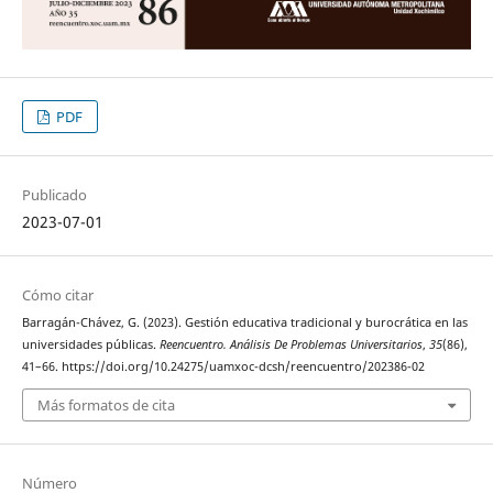
PDF
Publicado
2023-07-01
Cómo citar
Barragán-Chávez, G. (2023). Gestión educativa tradicional y burocrática en las
universidades públicas.
Reencuentro. Análisis De Problemas Universitarios
,
35
(86),
41–66. https://doi.org/10.24275/uamxoc-dcsh/reencuentro/202386-02
Más formatos de cita
Número