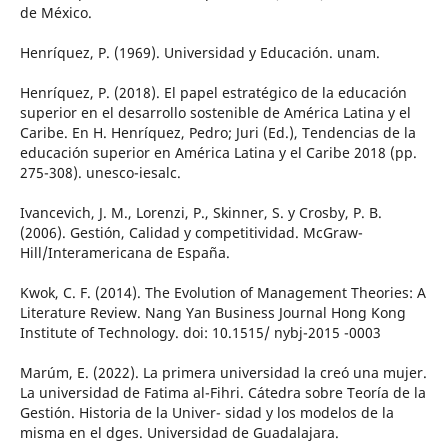
de México.
Henríquez, P. (1969). Universidad y Educación. unam.
Henríquez, P. (2018). El papel estratégico de la educación
superior en el desarrollo sostenible de América Latina y el
Caribe. En H. Henríquez, Pedro; Juri (Ed.), Tendencias de la
educación superior en América Latina y el Caribe 2018 (pp.
275-308). unesco-iesalc.
Ivancevich, J. M., Lorenzi, P., Skinner, S. y Crosby, P. B.
(2006). Gestión, Calidad y competitividad. McGraw-
Hill/Interamericana de España.
Kwok, C. F. (2014). The Evolution of Management Theories: A
Literature Review. Nang Yan Business Journal Hong Kong
Institute of Technology. doi: 10.1515/ nybj-2015 -0003
Marúm, E. (2022). La primera universidad la creó una mujer.
La universidad de Fatima al-Fihri. Cátedra sobre Teoría de la
Gestión. Historia de la Univer- sidad y los modelos de la
misma en el dges. Universidad de Guadalajara.