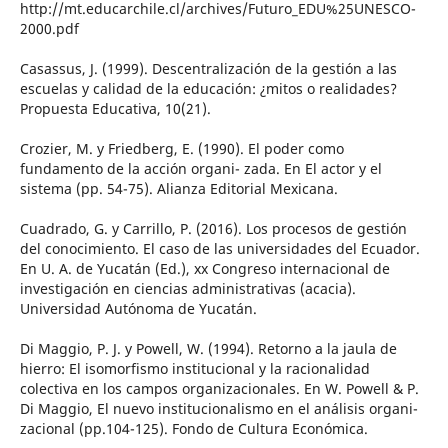
http://mt.educarchile.cl/archives/Futuro_EDU%25UNESCO-
2000.pdf
Casassus, J. (1999). Descentralización de la gestión a las
escuelas y calidad de la educación: ¿mitos o realidades?
Propuesta Educativa, 10(21).
Crozier, M. y Friedberg, E. (1990). El poder como
fundamento de la acción organi- zada. En El actor y el
sistema (pp. 54-75). Alianza Editorial Mexicana.
Cuadrado, G. y Carrillo, P. (2016). Los procesos de gestión
del conocimiento. El caso de las universidades del Ecuador.
En U. A. de Yucatán (Ed.), xx Congreso internacional de
investigación en ciencias administrativas (acacia).
Universidad Autónoma de Yucatán.
Di Maggio, P. J. y Powell, W. (1994). Retorno a la jaula de
hierro: El isomorfismo institucional y la racionalidad
colectiva en los campos organizacionales. En W. Powell & P.
Di Maggio, El nuevo institucionalismo en el análisis organi-
zacional (pp.104-125). Fondo de Cultura Económica.