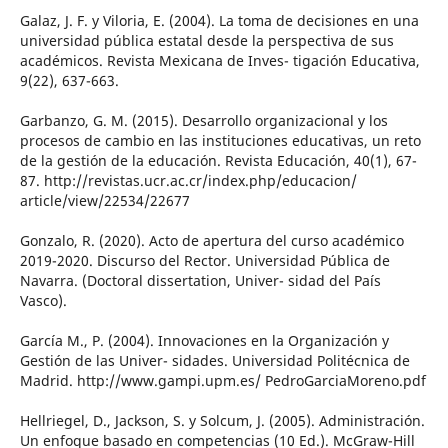
Galaz, J. F. y Viloria, E. (2004). La toma de decisiones en una
universidad pública estatal desde la perspectiva de sus
académicos. Revista Mexicana de Inves- tigación Educativa,
9(22), 637-663.
Garbanzo, G. M. (2015). Desarrollo organizacional y los
procesos de cambio en las instituciones educativas, un reto
de la gestión de la educación. Revista Educación, 40(1), 67-
87. http://revistas.ucr.ac.cr/index.php/educacion/
article/view/22534/22677
Gonzalo, R. (2020). Acto de apertura del curso académico
2019-2020. Discurso del Rector. Universidad Pública de
Navarra. (Doctoral dissertation, Univer- sidad del País
Vasco).
García M., P. (2004). Innovaciones en la Organización y
Gestión de las Univer- sidades. Universidad Politécnica de
Madrid. http://www.gampi.upm.es/ PedroGarciaMoreno.pdf
Hellriegel, D., Jackson, S. y Solcum, J. (2005). Administración.
Un enfoque basado en competencias (10 Ed.). McGraw-Hill