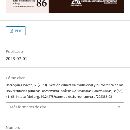
PDF
Publicado
2023-07-01
Cómo citar
Barragán-Chávez, G. (2023). Gestión educativa tradicional y burocrática en las
universidades públicas.
Reencuentro. Análisis De Problemas Universitarios
,
35
(86),
41–66. https://doi.org/10.24275/uamxoc-dcsh/reencuentro/202386-02
Más formatos de cita
Número