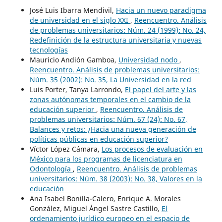
José Luis Ibarra Mendivil,
Hacia un nuevo paradigma
de universidad en el siglo XXI
,
Reencuentro. Análisis
de problemas universitarios: Núm. 24 (1999): No. 24,
Redefinición de la estructura universitaria y nuevas
tecnologías
Mauricio Andión Gamboa,
Universidad nodo
,
Reencuentro. Análisis de problemas universitarios:
Núm. 35 (2002): No. 35, La Universidad en la red
Luis Porter, Tanya Larrondo,
El papel del arte y las
zonas autónomas temporales en el cambio de la
educación superior
,
Reencuentro. Análisis de
problemas universitarios: Núm. 67 (24): No. 67,
Balances y retos: ¿Hacia una nueva generación de
políticas públicas en educación superior?
Víctor López Cámara,
Los procesos de evaluación en
México para los programas de licenciatura en
Odontología
,
Reencuentro. Análisis de problemas
universitarios: Núm. 38 (2003): No. 38, Valores en la
educación
Ana Isabel Bonilla-Calero, Enrique A. Morales
González, Miguel Ángel Sastre Castillo,
El
ordenamiento jurídico europeo en el espacio de