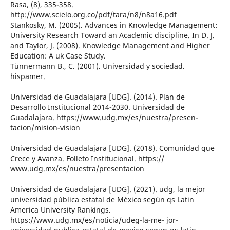
Rasa, (8), 335-358.
http://www.scielo.org.co/pdf/tara/n8/n8a16.pdf
Stankosky, M. (2005). Advances in Knowledge Management:
University Research Toward an Academic discipline. In D. J.
and Taylor, J. (2008). Knowledge Management and Higher
Education: A uk Case Study.
Tünnermann B., C. (2001). Universidad y sociedad.
hispamer.
Universidad de Guadalajara [UDG]. (2014). Plan de
Desarrollo Institucional 2014-2030. Universidad de
Guadalajara. https://www.udg.mx/es/nuestra/presen-
tacion/mision-vision
Universidad de Guadalajara [UDG]. (2018). Comunidad que
Crece y Avanza. Folleto Institucional. https://
www.udg.mx/es/nuestra/presentacion
Universidad de Guadalajara [UDG]. (2021). udg, la mejor
universidad pública estatal de México según qs Latin
America University Rankings.
https://www.udg.mx/es/noticia/udeg-la-me- jor-