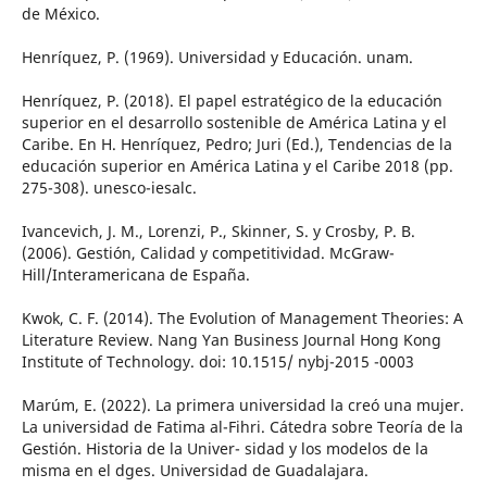
de México.
Henríquez, P. (1969). Universidad y Educación. unam.
Henríquez, P. (2018). El papel estratégico de la educación
superior en el desarrollo sostenible de América Latina y el
Caribe. En H. Henríquez, Pedro; Juri (Ed.), Tendencias de la
educación superior en América Latina y el Caribe 2018 (pp.
275-308). unesco-iesalc.
Ivancevich, J. M., Lorenzi, P., Skinner, S. y Crosby, P. B.
(2006). Gestión, Calidad y competitividad. McGraw-
Hill/Interamericana de España.
Kwok, C. F. (2014). The Evolution of Management Theories: A
Literature Review. Nang Yan Business Journal Hong Kong
Institute of Technology. doi: 10.1515/ nybj-2015 -0003
Marúm, E. (2022). La primera universidad la creó una mujer.
La universidad de Fatima al-Fihri. Cátedra sobre Teoría de la
Gestión. Historia de la Univer- sidad y los modelos de la
misma en el dges. Universidad de Guadalajara.