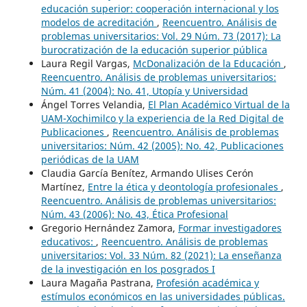
educación superior: cooperación internacional y los
modelos de acreditación
,
Reencuentro. Análisis de
problemas universitarios: Vol. 29 Núm. 73 (2017): La
burocratización de la educación superior pública
Laura Regil Vargas,
McDonalización de la Educación
,
Reencuentro. Análisis de problemas universitarios:
Núm. 41 (2004): No. 41, Utopía y Universidad
Ángel Torres Velandia,
El Plan Académico Virtual de la
UAM-Xochimilco y la experiencia de la Red Digital de
Publicaciones
,
Reencuentro. Análisis de problemas
universitarios: Núm. 42 (2005): No. 42, Publicaciones
periódicas de la UAM
Claudia García Benítez, Armando Ulises Cerón
Martínez,
Entre la ética y deontología profesionales
,
Reencuentro. Análisis de problemas universitarios:
Núm. 43 (2006): No. 43, Ética Profesional
Gregorio Hernández Zamora,
Formar investigadores
educativos:
,
Reencuentro. Análisis de problemas
universitarios: Vol. 33 Núm. 82 (2021): La enseñanza
de la investigación en los posgrados I
Laura Magaña Pastrana,
Profesión académica y
estímulos económicos en las universidades públicas.