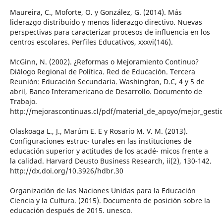
Maureira, C., Moforte, O. y González, G. (2014). Más
liderazgo distribuido y menos liderazgo directivo. Nuevas
perspectivas para caracterizar procesos de influencia en los
centros escolares. Perfiles Educativos, xxxvi(146).
McGinn, N. (2002). ¿Reformas o Mejoramiento Continuo?
Diálogo Regional de Política. Red de Educación. Tercera
Reunión: Educación Secundaria. Washington, D.C, 4 y 5 de
abril, Banco Interamericano de Desarrollo. Documento de
Trabajo.
http://mejorascontinuas.cl/pdf/material_de_apoyo/mejor_gest
Olaskoaga L., J., Marúm E. E y Rosario M. V. M. (2013).
Configuraciones estruc- turales en las instituciones de
educación superior y actitudes de los acadé- micos frente a
la calidad. Harvard Deusto Business Research, ii(2), 130-142.
http://dx.doi.org/10.3926/hdbr.30
Organización de las Naciones Unidas para la Educación
Ciencia y la Cultura. (2015). Documento de posición sobre la
educación después de 2015. unesco.