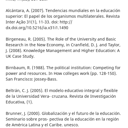
Alcántara, A. (2007). Tendencias mundiales en la educación
superior: El papel de los organismos multilaterales. Revista
Inter Ação 31(1), 11-33. doi: http://
dx.doi.org/10.5216/ia.v31i1.1490
Birgeneau, R. (2005). The Role of the University and Basic
Research in the New Economy, in Cranfield, D. J. and Taylor,
J. (2008). Knowledge Management and Higher Education: A
UK Case Study.
Birnbaum, R. (1988). The political institution: Competing for
power and resources. In How colleges work (pp. 128-150).
San Francisco: Jossey-Bass.
Beltrán, C. J. (2005). El modelo educativo integral y flexible
de la Universidad Vera- cruzana. Revista de Investigación
Educativa, (1).
Brunner, J. (2000). Globalización y el futuro de la educación.
Seminario sobre pros- pectiva de la educación en la región
de América Latina y el Caribe. unesco.