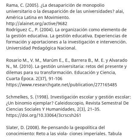
Rama, C. (2005). ¿La desaparición de monopolio
universitario o la desaparición de las universidades? alai,
América Latina en Movimiento.
http://alainet.org/active/9682
Rodríguez C., P. (2004). La organización como elemento de
la gestión educativa. La gestión educativa. Experiencias de
formación y aportaciones a la investigación e intervención.
Universidad Pedagógica Nacional.
Rosario M., V. M., Marúm E., E., Barrera B., M. E. y Alvarado
N., M. (2010). La gestión universitaria: retos del presente y
dilemas para su transformación. Educación y Ciencia,
Cuarta Época. 2(37), 91-106
https://www.researchgate.net/publication/277165485
Schmelkes, S. (1998). Investigación escolar y gestión escolar:
¿Un binomio ejemplar? Caleidoscopio, Revista Semestral De
Ciencias Sociales Y Humanidades, 2(3), 21–35.
https://doi.org/10.33064/3crscsh261
Slater, D. (2008). Re-pensando la geopolítica del
conocimiento: Reto a las viola- ciones imperiales. Tabula