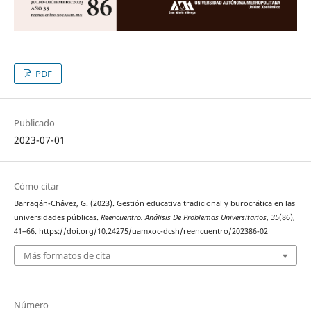
PDF
Publicado
2023-07-01
Cómo citar
Barragán-Chávez, G. (2023). Gestión educativa tradicional y burocrática en las
universidades públicas.
Reencuentro. Análisis De Problemas Universitarios
,
35
(86),
41–66. https://doi.org/10.24275/uamxoc-dcsh/reencuentro/202386-02
Más formatos de cita
Número