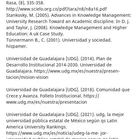
Rasa, (8), 335-358.
http://www.scielo.org.co/pdf/tara/n8/n8a16.pdf
Stankosky, M. (2005). Advances in Knowledge Management:
University Research Toward an Academic discipline. In D. J.
and Taylor, J. (2008). Knowledge Management and Higher
Education: A uk Case Study.
Tünnermann B., C. (2001). Universidad y sociedad.
hispamer.
Universidad de Guadalajara [UDG]. (2014). Plan de
Desarrollo Institucional 2014-2030. Universidad de
Guadalajara. https://www.udg.mx/es/nuestra/presen-
tacion/mision-vision
Universidad de Guadalajara [UDG]. (2018). Comunidad que
Crece y Avanza. Folleto Institucional. https://
www.udg.mx/es/nuestra/presentacion
Universidad de Guadalajara [UDG]. (2021). udg, la mejor
universidad pública estatal de México según qs Latin
America University Rankings.
https://www.udg.mx/es/noticia/udeg-la-me- jor-