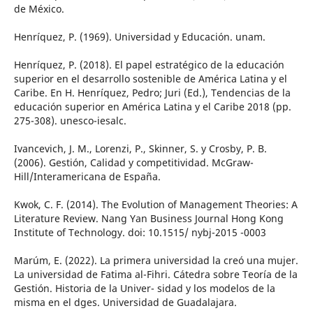
de México.
Henríquez, P. (1969). Universidad y Educación. unam.
Henríquez, P. (2018). El papel estratégico de la educación
superior en el desarrollo sostenible de América Latina y el
Caribe. En H. Henríquez, Pedro; Juri (Ed.), Tendencias de la
educación superior en América Latina y el Caribe 2018 (pp.
275-308). unesco-iesalc.
Ivancevich, J. M., Lorenzi, P., Skinner, S. y Crosby, P. B.
(2006). Gestión, Calidad y competitividad. McGraw-
Hill/Interamericana de España.
Kwok, C. F. (2014). The Evolution of Management Theories: A
Literature Review. Nang Yan Business Journal Hong Kong
Institute of Technology. doi: 10.1515/ nybj-2015 -0003
Marúm, E. (2022). La primera universidad la creó una mujer.
La universidad de Fatima al-Fihri. Cátedra sobre Teoría de la
Gestión. Historia de la Univer- sidad y los modelos de la
misma en el dges. Universidad de Guadalajara.