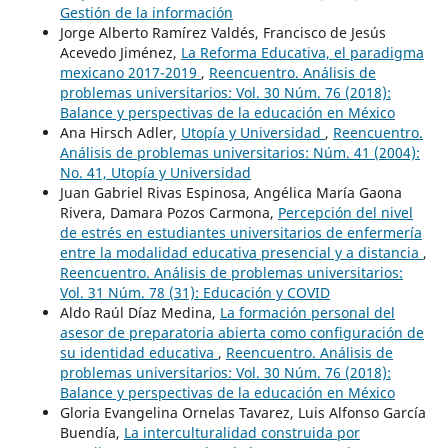
Gestión de la información
Jorge Alberto Ramírez Valdés, Francisco de Jesús
Acevedo Jiménez,
La Reforma Educativa, el paradigma
mexicano 2017-2019
,
Reencuentro. Análisis de
problemas universitarios: Vol. 30 Núm. 76 (2018):
Balance y perspectivas de la educación en México
Ana Hirsch Adler,
Utopía y Universidad
,
Reencuentro.
Análisis de problemas universitarios: Núm. 41 (2004):
No. 41, Utopía y Universidad
Juan Gabriel Rivas Espinosa, Angélica María Gaona
Rivera, Damara Pozos Carmona,
Percepción del nivel
de estrés en estudiantes universitarios de enfermería
entre la modalidad educativa presencial y a distancia
,
Reencuentro. Análisis de problemas universitarios:
Vol. 31 Núm. 78 (31): Educación y COVID
Aldo Raúl Díaz Medina,
La formación personal del
asesor de preparatoria abierta como configuración de
su identidad educativa
,
Reencuentro. Análisis de
problemas universitarios: Vol. 30 Núm. 76 (2018):
Balance y perspectivas de la educación en México
Gloria Evangelina Ornelas Tavarez, Luis Alfonso García
Buendía,
La interculturalidad construida por