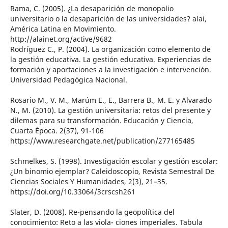
Rama, C. (2005). ¿La desaparición de monopolio
universitario o la desaparición de las universidades? alai,
América Latina en Movimiento.
http://alainet.org/active/9682
Rodríguez C., P. (2004). La organización como elemento de
la gestión educativa. La gestión educativa. Experiencias de
formación y aportaciones a la investigación e intervención.
Universidad Pedagógica Nacional.
Rosario M., V. M., Marúm E., E., Barrera B., M. E. y Alvarado
N., M. (2010). La gestión universitaria: retos del presente y
dilemas para su transformación. Educación y Ciencia,
Cuarta Época. 2(37), 91-106
https://www.researchgate.net/publication/277165485
Schmelkes, S. (1998). Investigación escolar y gestión escolar:
¿Un binomio ejemplar? Caleidoscopio, Revista Semestral De
Ciencias Sociales Y Humanidades, 2(3), 21–35.
https://doi.org/10.33064/3crscsh261
Slater, D. (2008). Re-pensando la geopolítica del
conocimiento: Reto a las viola- ciones imperiales. Tabula