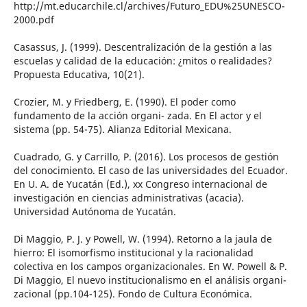
http://mt.educarchile.cl/archives/Futuro_EDU%25UNESCO-
2000.pdf
Casassus, J. (1999). Descentralización de la gestión a las
escuelas y calidad de la educación: ¿mitos o realidades?
Propuesta Educativa, 10(21).
Crozier, M. y Friedberg, E. (1990). El poder como
fundamento de la acción organi- zada. En El actor y el
sistema (pp. 54-75). Alianza Editorial Mexicana.
Cuadrado, G. y Carrillo, P. (2016). Los procesos de gestión
del conocimiento. El caso de las universidades del Ecuador.
En U. A. de Yucatán (Ed.), xx Congreso internacional de
investigación en ciencias administrativas (acacia).
Universidad Autónoma de Yucatán.
Di Maggio, P. J. y Powell, W. (1994). Retorno a la jaula de
hierro: El isomorfismo institucional y la racionalidad
colectiva en los campos organizacionales. En W. Powell & P.
Di Maggio, El nuevo institucionalismo en el análisis organi-
zacional (pp.104-125). Fondo de Cultura Económica.