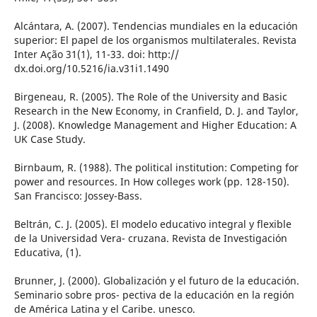
Alcántara, A. (2007). Tendencias mundiales en la educación
superior: El papel de los organismos multilaterales. Revista
Inter Ação 31(1), 11-33. doi: http://
dx.doi.org/10.5216/ia.v31i1.1490
Birgeneau, R. (2005). The Role of the University and Basic
Research in the New Economy, in Cranfield, D. J. and Taylor,
J. (2008). Knowledge Management and Higher Education: A
UK Case Study.
Birnbaum, R. (1988). The political institution: Competing for
power and resources. In How colleges work (pp. 128-150).
San Francisco: Jossey-Bass.
Beltrán, C. J. (2005). El modelo educativo integral y flexible
de la Universidad Vera- cruzana. Revista de Investigación
Educativa, (1).
Brunner, J. (2000). Globalización y el futuro de la educación.
Seminario sobre pros- pectiva de la educación en la región
de América Latina y el Caribe. unesco.