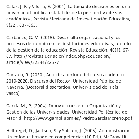
Galaz, J. F. y Viloria, E. (2004). La toma de decisiones en una
universidad pública estatal desde la perspectiva de sus
académicos. Revista Mexicana de Inves- tigación Educativa,
9(22), 637-663.
Garbanzo, G. M. (2015). Desarrollo organizacional y los
procesos de cambio en las instituciones educativas, un reto
de la gestión de la educación. Revista Educación, 40(1), 67-
87. http://revistas.ucr.ac.cr/index.php/educacion/
article/view/22534/22677
Gonzalo, R. (2020). Acto de apertura del curso académico
2019-2020. Discurso del Rector. Universidad Pública de
Navarra. (Doctoral dissertation, Univer- sidad del País
Vasco).
García M., P. (2004). Innovaciones en la Organización y
Gestión de las Univer- sidades. Universidad Politécnica de
Madrid. http://www.gampi.upm.es/ PedroGarciaMoreno.pdf
Hellriegel, D., Jackson, S. y Solcum, J. (2005). Administración.
Un enfoque basado en competencias (10 Ed.). McGraw-Hill