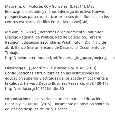
Maureira, C., Moforte, O. y González, G. (2014). Más
liderazgo distribuido y menos liderazgo directivo. Nuevas
perspectivas para caracterizar procesos de influencia en los
centros escolares. Perfiles Educativos, xxxvi(146).
McGinn, N. (2002). ¿Reformas o Mejoramiento Continuo?
Diálogo Regional de Política. Red de Educación. Tercera
Reunión: Educación Secundaria. Washington, D.C, 4 y 5 de
abril, Banco Interamericano de Desarrollo. Documento de
Trabajo.
http://mejorascontinuas.cl/pdf/material_de_apoyo/mejor_gest
Olaskoaga L., J., Marúm E. E y Rosario M. V. M. (2013).
Configuraciones estruc- turales en las instituciones de
educación superior y actitudes de los acadé- micos frente a
la calidad. Harvard Deusto Business Research, ii(2), 130-142.
http://dx.doi.org/10.3926/hdbr.30
Organización de las Naciones Unidas para la Educación
Ciencia y la Cultura. (2015). Documento de posición sobre la
educación después de 2015. unesco.