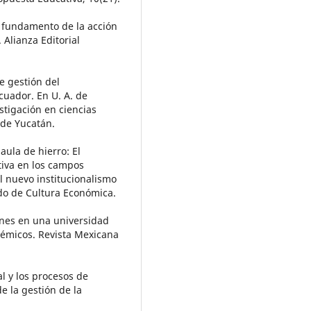
o fundamento de la acción
 Alianza Editorial
de gestión del
cuador. En U. A. de
stigación en ciencias
 de Yucatán.
jaula de hierro: El
ctiva en los campos
l nuevo institucionalismo
ndo de Cultura Económica.
siones en una universidad
démicos. Revista Mexicana
l y los procesos de
e la gestión de la