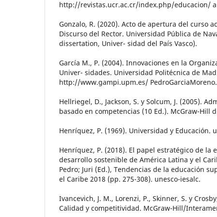
http://revistas.ucr.ac.cr/index.php/educacion/ 
Gonzalo, R. (2020). Acto de apertura del curso 
Discurso del Rector. Universidad Pública de Nava
dissertation, Univer- sidad del País Vasco).
García M., P. (2004). Innovaciones en la Organiz
Univer- sidades. Universidad Politécnica de Mad
http://www.gampi.upm.es/ PedroGarciaMoreno
Hellriegel, D., Jackson, S. y Solcum, J. (2005). A
basado en competencias (10 Ed.). McGraw-Hill d
Henríquez, P. (1969). Universidad y Educación. 
Henríquez, P. (2018). El papel estratégico de la 
desarrollo sostenible de América Latina y el Car
Pedro; Juri (Ed.), Tendencias de la educación su
el Caribe 2018 (pp. 275-308). unesco-iesalc.
Ivancevich, J. M., Lorenzi, P., Skinner, S. y Crosby
Calidad y competitividad. McGraw-Hill/Interame