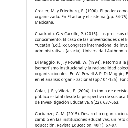
Crozier, M. y Friedberg, E. (1990). El poder com
organi- zada. En El actor y el sistema (pp. 54-75).
Mexicana.
Cuadrado, G. y Carrillo, P. (2016). Los procesos 
conocimiento. El caso de las universidades del E
Yucatán (Ed.), xx Congreso internacional de inve
administrativas (acacia). Universidad Autónoma
Di Maggio, P. J. y Powell, W. (1994). Retorno a la 
isomorfismo institucional y la racionalidad cole
organizacionales. En W. Powell & P. Di Maggio, E
en el análisis organi- zacional (pp.104-125). Fo
Galaz, J. F. y Viloria, E. (2004). La toma de deci
pública estatal desde la perspectiva de sus aca
de Inves- tigación Educativa, 9(22), 637-663.
Garbanzo, G. M. (2015). Desarrollo organizaciona
cambio en las instituciones educativas, un reto d
educación. Revista Educación, 40(1), 67-87.