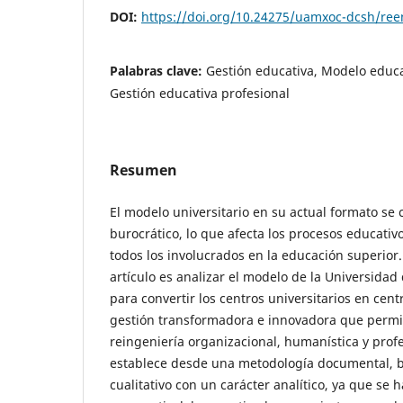
DOI:
https://doi.org/10.24275/uamxoc-dcsh/re
Palabras clave:
Gestión educativa, Modelo educ
Gestión educativa profesional
Resumen
El modelo universitario en su actual formato se 
burocrático, lo que afecta los procesos educativ
todos los involucrados en la educación superior.
artículo es analizar el modelo de la Universida
para convertir los centros universitarios en cent
gestión transformadora e innovadora que permit
reingeniería organizacional, humanística y prof
establece desde una metodología documental, 
cualitativo con un carácter analítico, ya que se 