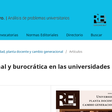
nvocatorias
Normas Editoriales
Directorio
Buscar
idad, planta docente y cambio generacional
/
Artículos
al y burocrática en las universidades