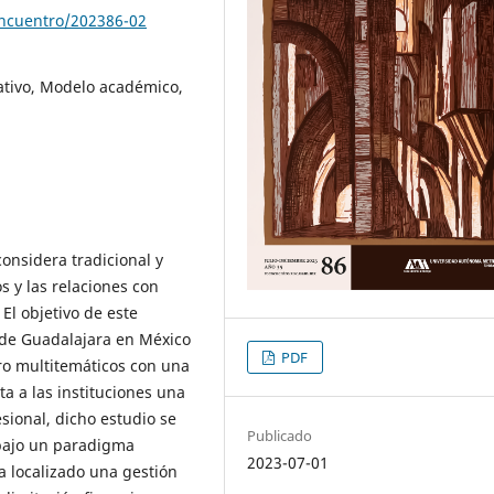
encuentro/202386-02
ativo, Modelo académico,
considera tradicional y
os y las relaciones con
 El objetivo de este
d de Guadalajara en México
PDF
ro multitemáticos con una
a a las instituciones una
esional, dicho estudio se
Publicado
bajo un paradigma
2023-07-01
ha localizado una gestión