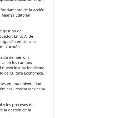
o fundamento de la acción
 Alianza Editorial
de gestión del
cuador. En U. A. de
stigación en ciencias
 de Yucatán.
jaula de hierro: El
ctiva en los campos
l nuevo institucionalismo
ndo de Cultura Económica.
siones en una universidad
démicos. Revista Mexicana
l y los procesos de
e la gestión de la