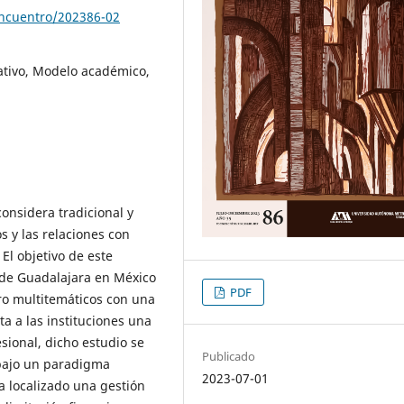
encuentro/202386-02
ativo, Modelo académico,
considera tradicional y
os y las relaciones con
 El objetivo de este
d de Guadalajara en México
PDF
ro multitemáticos con una
a a las instituciones una
esional, dicho estudio se
Publicado
bajo un paradigma
2023-07-01
ha localizado una gestión