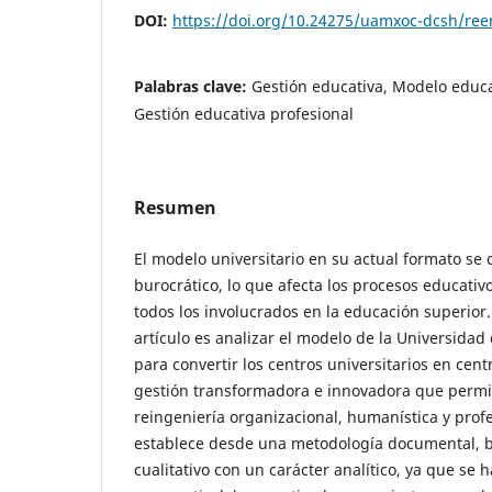
DOI:
https://doi.org/10.24275/uamxoc-dcsh/re
Palabras clave:
Gestión educativa, Modelo educ
Gestión educativa profesional
Resumen
El modelo universitario en su actual formato se 
burocrático, lo que afecta los procesos educativ
todos los involucrados en la educación superior.
artículo es analizar el modelo de la Universida
para convertir los centros universitarios en cent
gestión transformadora e innovadora que permit
reingeniería organizacional, humanística y prof
establece desde una metodología documental, 
cualitativo con un carácter analítico, ya que se 