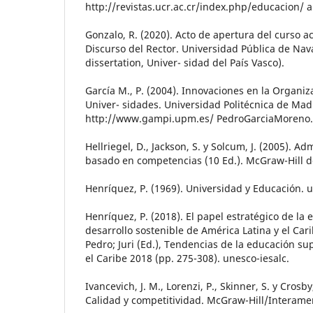
http://revistas.ucr.ac.cr/index.php/educacion/ 
Gonzalo, R. (2020). Acto de apertura del curso 
Discurso del Rector. Universidad Pública de Nava
dissertation, Univer- sidad del País Vasco).
García M., P. (2004). Innovaciones en la Organiz
Univer- sidades. Universidad Politécnica de Mad
http://www.gampi.upm.es/ PedroGarciaMoreno
Hellriegel, D., Jackson, S. y Solcum, J. (2005). A
basado en competencias (10 Ed.). McGraw-Hill d
Henríquez, P. (1969). Universidad y Educación. 
Henríquez, P. (2018). El papel estratégico de la 
desarrollo sostenible de América Latina y el Car
Pedro; Juri (Ed.), Tendencias de la educación su
el Caribe 2018 (pp. 275-308). unesco-iesalc.
Ivancevich, J. M., Lorenzi, P., Skinner, S. y Crosby
Calidad y competitividad. McGraw-Hill/Interame