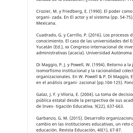
Crozier, M. y Friedberg, E. (1990). El poder com
organi- zada. En El actor y el sistema (pp. 54-75).
Mexicana.
Cuadrado, G. y Carrillo, P. (2016). Los procesos 
conocimiento. El caso de las universidades del E
Yucatán (Ed.), xx Congreso internacional de inve
administrativas (acacia). Universidad Autónoma
Di Maggio, P. J. y Powell, W. (1994). Retorno a la 
isomorfismo institucional y la racionalidad cole
organizacionales. En W. Powell & P. Di Maggio, E
en el análisis organi- zacional (pp.104-125). Fo
Galaz, J. F. y Viloria, E. (2004). La toma de deci
pública estatal desde la perspectiva de sus aca
de Inves- tigación Educativa, 9(22), 637-663.
Garbanzo, G. M. (2015). Desarrollo organizaciona
cambio en las instituciones educativas, un reto d
educación. Revista Educación, 40(1), 67-87.