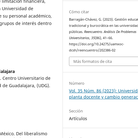
limitación financiera,
la Universidad de
Cómo citar
e su personal académico,
Barragán-Chávez, G. (2023). Gestión educa
 grupos de interés dentro
tradicional y burocrática en las universida
públicas.
Reencuentro. Análisis De Problemas
Universitarios
,
35
(86), 41–66.
https://doi.org/10.24275/uamxoc-
dcsh/reencuentro/202386-02
Más formatos de cita
alajara
. Centro Universitario de
Número
d de Guadalajara, (UDG).
Vol. 35 Núm. 86 (2023): Universid
planta docente y cambio generac
Sección
Artículos
México. Del liberalismo