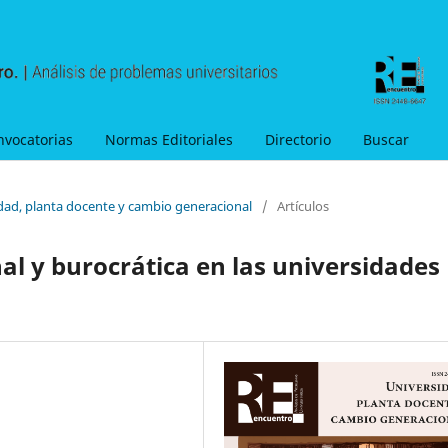
nvocatorias
Normas Editoriales
Directorio
Buscar
idad, planta docente y cambio generacional
/
Artículos
al y burocrática en las universidades