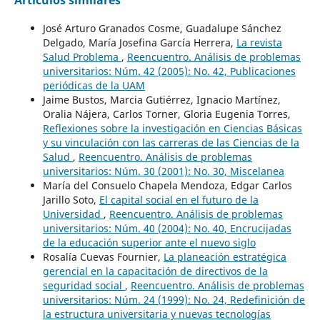
José Arturo Granados Cosme, Guadalupe Sánchez
Delgado, María Josefina García Herrera,
La revista
Salud Problema
,
Reencuentro. Análisis de problemas
universitarios: Núm. 42 (2005): No. 42, Publicaciones
periódicas de la UAM
Jaime Bustos, Marcia Gutiérrez, Ignacio Martínez,
Oralia Nájera, Carlos Torner, Gloria Eugenia Torres,
Reflexiones sobre la investigación en Ciencias Básicas
y su vinculación con las carreras de las Ciencias de la
Salud
,
Reencuentro. Análisis de problemas
universitarios: Núm. 30 (2001): No. 30, Miscelanea
María del Consuelo Chapela Mendoza, Edgar Carlos
Jarillo Soto,
El capital social en el futuro de la
Universidad
,
Reencuentro. Análisis de problemas
universitarios: Núm. 40 (2004): No. 40, Encrucijadas
de la educación superior ante el nuevo siglo
Rosalía Cuevas Fournier,
La planeación estratégica
gerencial en la capacitación de directivos de la
seguridad social
,
Reencuentro. Análisis de problemas
universitarios: Núm. 24 (1999): No. 24, Redefinición de
la estructura universitaria y nuevas tecnologías