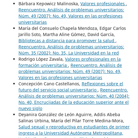
Bárbara Kepowicz Malinoska,
Valores profesionales
,
Reencuentro. Análisis de problemas universitarios:
Núm. 49 (2007): No. 49, Valores en las profesiones
universitarias
María del Consuelo Chapela Mendoza, Edgar Carlos
Jarillo Soto, Martha Aline Gómez, David García,
Bibliotecas a distancia para promover la salud
,
Reencuentro. Análisis de problemas universitarios:
Núm. 35 (2002): No. 35, La Universidad en la red
Rodrigo López Zavala,
Valores profesionales en la
formación universitaria
,
Reencuentro. Análisis de
problemas universitarios: Núm. 49 (2007): No. 49,
Valores en las profesiones universitarias
Concepción Cano Castellanos,
Reflexiones sobre el
futuro del servicio social universitario
,
Reencuentro.
Análisis de problemas universitarios: Núm. 40 (2004):
No. 40, Encrucijadas de la educación superior ante el
nuevo siglo
Deyanira González de León Aguirre, Addis Abeba
Salinas Urbina, María del Pilar Torre Medina-Mora,
Salud sexual y reproductiva en estudiantes de primer
ingreso a la Universidad Autónoma Metropolitana,