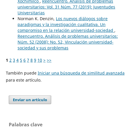
Xochimilco
,
Reencuentro. Análisis de problemas
universitarios: Vol. 31 Núm. 77 (2019): Juventudes
Universitarias
Norman K. Denzin,
Los nuevos diálogos sobre
paradigmas y la investigación cualitativa. Un
compromiso en la relación universidad-sociedad
,
Reencuentro. Análisis de problemas universitarios:
Núm. 52 (2008): No. 52, Vinculación universidad-
sociedad y sus problemas
1
2
3
4
5
6
7
8
9
10
>
>>
También puede
Iniciar una búsqueda de similitud avanzada
para este artículo.
Enviar un artículo
Palabras clave