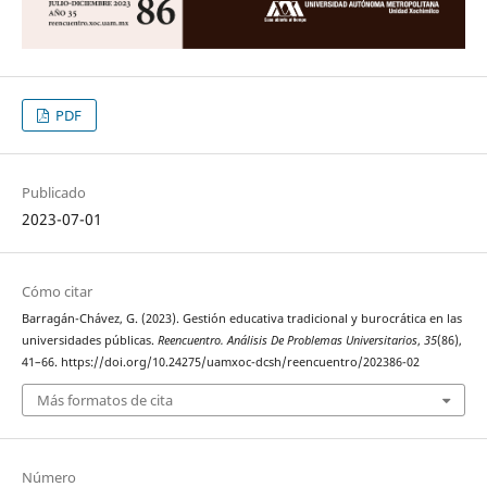
PDF
Publicado
2023-07-01
Cómo citar
Barragán-Chávez, G. (2023). Gestión educativa tradicional y burocrática en las
universidades públicas.
Reencuentro. Análisis De Problemas Universitarios
,
35
(86),
41–66. https://doi.org/10.24275/uamxoc-dcsh/reencuentro/202386-02
Más formatos de cita
Número