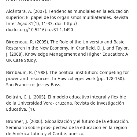
Alcántara, A. (2007). Tendencias mundiales en la educación
superior: El papel de los organismos multilaterales. Revista
Inter Ação 31(1), 11-33. doi: http://
dx.doi.org/10.5216/ia.v31i1.1490
Birgeneau, R. (2005). The Role of the University and Basic
Research in the New Economy, in Cranfield, D. J. and Taylor,
J. (2008). Knowledge Management and Higher Education: A
UK Case Study.
Birnbaum, R. (1988). The political institution: Competing for
power and resources. In How colleges work (pp. 128-150).
San Francisco: Jossey-Bass.
Beltrán, C. J. (2005). El modelo educativo integral y flexible
de la Universidad Vera- cruzana. Revista de Investigación
Educativa, (1).
Brunner, J. (2000). Globalización y el futuro de la educación.
Seminario sobre pros- pectiva de la educación en la región
de América Latina y el Caribe. unesco.