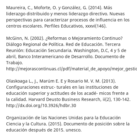
Maureira, C., Moforte, O. y González, G. (2014). Más
liderazgo distribuido y menos liderazgo directivo. Nuevas
perspectivas para caracterizar procesos de influencia en los
centros escolares. Perfiles Educativos, xxxvi(146).
McGinn, N. (2002). ¿Reformas o Mejoramiento Continuo?
Diálogo Regional de Política. Red de Educación. Tercera
Reunión: Educación Secundaria. Washington, D.C, 4 y 5 de
abril, Banco Interamericano de Desarrollo. Documento de
Trabajo.
http://mejorascontinuas.cl/pdf/material_de_apoyo/mejor_gest
Olaskoaga L., J., Marúm E. E y Rosario M. V. M. (2013).
Configuraciones estruc- turales en las instituciones de
educación superior y actitudes de los acadé- micos frente a
la calidad. Harvard Deusto Business Research, ii(2), 130-142.
http://dx.doi.org/10.3926/hdbr.30
Organización de las Naciones Unidas para la Educación
Ciencia y la Cultura. (2015). Documento de posición sobre la
educación después de 2015. unesco.