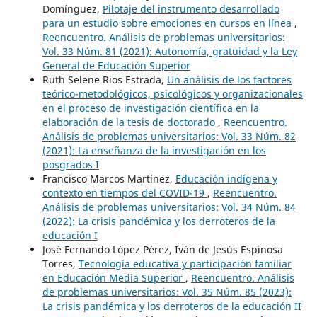
Domínguez,
Pilotaje del instrumento desarrollado
para un estudio sobre emociones en cursos en línea
,
Reencuentro. Análisis de problemas universitarios:
Vol. 33 Núm. 81 (2021): Autonomía, gratuidad y la Ley
General de Educación Superior
Ruth Selene Rios Estrada,
Un análisis de los factores
teórico-metodológicos, psicológicos y organizacionales
en el proceso de investigación científica en la
elaboración de la tesis de doctorado
,
Reencuentro.
Análisis de problemas universitarios: Vol. 33 Núm. 82
(2021): La enseñanza de la investigación en los
posgrados I
Francisco Marcos Martínez,
Educación indígena y
contexto en tiempos del COVID-19
,
Reencuentro.
Análisis de problemas universitarios: Vol. 34 Núm. 84
(2022): La crisis pandémica y los derroteros de la
educación I
José Fernando López Pérez, Iván de Jesús Espinosa
Torres,
Tecnología educativa y participación familiar
en Educación Media Superior
,
Reencuentro. Análisis
de problemas universitarios: Vol. 35 Núm. 85 (2023):
La crisis pandémica y los derroteros de la educación II