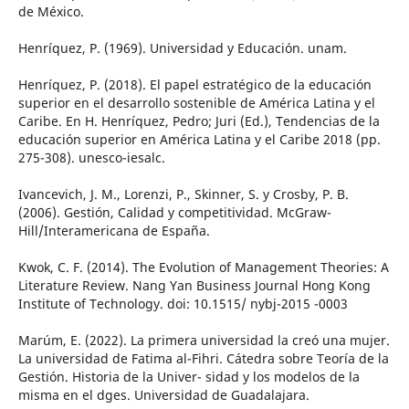
de México.
Henríquez, P. (1969). Universidad y Educación. unam.
Henríquez, P. (2018). El papel estratégico de la educación
superior en el desarrollo sostenible de América Latina y el
Caribe. En H. Henríquez, Pedro; Juri (Ed.), Tendencias de la
educación superior en América Latina y el Caribe 2018 (pp.
275-308). unesco-iesalc.
Ivancevich, J. M., Lorenzi, P., Skinner, S. y Crosby, P. B.
(2006). Gestión, Calidad y competitividad. McGraw-
Hill/Interamericana de España.
Kwok, C. F. (2014). The Evolution of Management Theories: A
Literature Review. Nang Yan Business Journal Hong Kong
Institute of Technology. doi: 10.1515/ nybj-2015 -0003
Marúm, E. (2022). La primera universidad la creó una mujer.
La universidad de Fatima al-Fihri. Cátedra sobre Teoría de la
Gestión. Historia de la Univer- sidad y los modelos de la
misma en el dges. Universidad de Guadalajara.