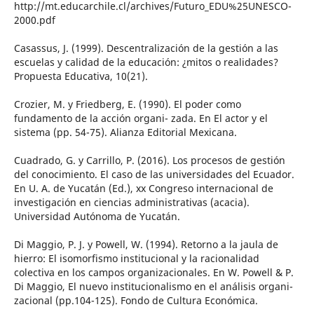
http://mt.educarchile.cl/archives/Futuro_EDU%25UNESCO-
2000.pdf
Casassus, J. (1999). Descentralización de la gestión a las
escuelas y calidad de la educación: ¿mitos o realidades?
Propuesta Educativa, 10(21).
Crozier, M. y Friedberg, E. (1990). El poder como
fundamento de la acción organi- zada. En El actor y el
sistema (pp. 54-75). Alianza Editorial Mexicana.
Cuadrado, G. y Carrillo, P. (2016). Los procesos de gestión
del conocimiento. El caso de las universidades del Ecuador.
En U. A. de Yucatán (Ed.), xx Congreso internacional de
investigación en ciencias administrativas (acacia).
Universidad Autónoma de Yucatán.
Di Maggio, P. J. y Powell, W. (1994). Retorno a la jaula de
hierro: El isomorfismo institucional y la racionalidad
colectiva en los campos organizacionales. En W. Powell & P.
Di Maggio, El nuevo institucionalismo en el análisis organi-
zacional (pp.104-125). Fondo de Cultura Económica.