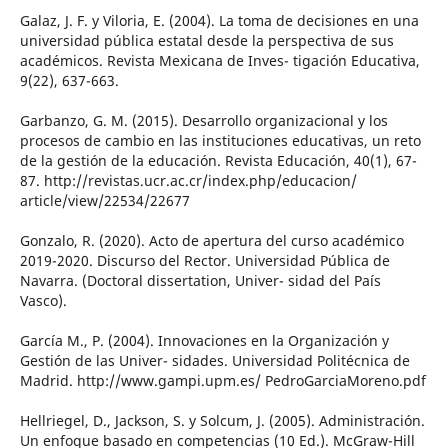
Galaz, J. F. y Viloria, E. (2004). La toma de decisiones en una
universidad pública estatal desde la perspectiva de sus
académicos. Revista Mexicana de Inves- tigación Educativa,
9(22), 637-663.
Garbanzo, G. M. (2015). Desarrollo organizacional y los
procesos de cambio en las instituciones educativas, un reto
de la gestión de la educación. Revista Educación, 40(1), 67-
87. http://revistas.ucr.ac.cr/index.php/educacion/
article/view/22534/22677
Gonzalo, R. (2020). Acto de apertura del curso académico
2019-2020. Discurso del Rector. Universidad Pública de
Navarra. (Doctoral dissertation, Univer- sidad del País
Vasco).
García M., P. (2004). Innovaciones en la Organización y
Gestión de las Univer- sidades. Universidad Politécnica de
Madrid. http://www.gampi.upm.es/ PedroGarciaMoreno.pdf
Hellriegel, D., Jackson, S. y Solcum, J. (2005). Administración.
Un enfoque basado en competencias (10 Ed.). McGraw-Hill