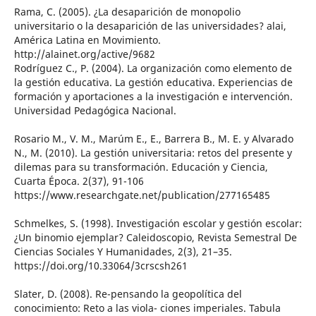
Rama, C. (2005). ¿La desaparición de monopolio
universitario o la desaparición de las universidades? alai,
América Latina en Movimiento.
http://alainet.org/active/9682
Rodríguez C., P. (2004). La organización como elemento de
la gestión educativa. La gestión educativa. Experiencias de
formación y aportaciones a la investigación e intervención.
Universidad Pedagógica Nacional.
Rosario M., V. M., Marúm E., E., Barrera B., M. E. y Alvarado
N., M. (2010). La gestión universitaria: retos del presente y
dilemas para su transformación. Educación y Ciencia,
Cuarta Época. 2(37), 91-106
https://www.researchgate.net/publication/277165485
Schmelkes, S. (1998). Investigación escolar y gestión escolar:
¿Un binomio ejemplar? Caleidoscopio, Revista Semestral De
Ciencias Sociales Y Humanidades, 2(3), 21–35.
https://doi.org/10.33064/3crscsh261
Slater, D. (2008). Re-pensando la geopolítica del
conocimiento: Reto a las viola- ciones imperiales. Tabula