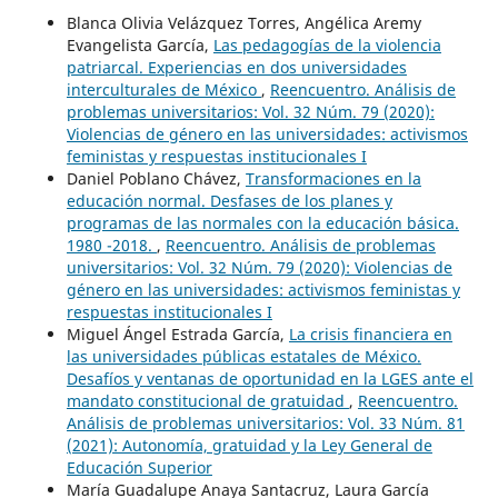
Blanca Olivia Velázquez Torres, Angélica Aremy
Evangelista García,
Las pedagogías de la violencia
patriarcal. Experiencias en dos universidades
interculturales de México
,
Reencuentro. Análisis de
problemas universitarios: Vol. 32 Núm. 79 (2020):
Violencias de género en las universidades: activismos
feministas y respuestas institucionales I
Daniel Poblano Chávez,
Transformaciones en la
educación normal. Desfases de los planes y
programas de las normales con la educación básica.
1980 -2018.
,
Reencuentro. Análisis de problemas
universitarios: Vol. 32 Núm. 79 (2020): Violencias de
género en las universidades: activismos feministas y
respuestas institucionales I
Miguel Ángel Estrada García,
La crisis financiera en
las universidades públicas estatales de México.
Desafíos y ventanas de oportunidad en la LGES ante el
mandato constitucional de gratuidad
,
Reencuentro.
Análisis de problemas universitarios: Vol. 33 Núm. 81
(2021): Autonomía, gratuidad y la Ley General de
Educación Superior
María Guadalupe Anaya Santacruz, Laura García