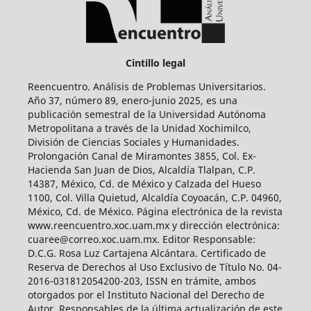
Cintillo legal
Reencuentro. Análisis de Problemas Universitarios.
Año 37, número 89, enero-junio 2025, es una
publicación semestral de la Universidad Autónoma
Metropolitana a través de la Unidad Xochimilco,
División de Ciencias Sociales y Humanidades.
Prolongación Canal de Miramontes 3855, Col. Ex-
Hacienda San Juan de Dios, Alcaldía Tlalpan, C.P.
14387, México, Cd. de México y Calzada del Hueso
1100, Col. Villa Quietud, Alcaldía Coyoacán, C.P. 04960,
México, Cd. de México. Página electrónica de la revista
www.reencuentro.xoc.uam.mx y dirección electrónica:
cuaree@correo.xoc.uam.mx. Editor Responsable:
D.C.G. Rosa Luz Cartajena Alcántara. Certificado de
Reserva de Derechos al Uso Exclusivo de Título No. 04-
2016-031812054200-203, ISSN en trámite, ambos
otorgados por el Instituto Nacional del Derecho de
Autor. Responsables de la última actualización de este