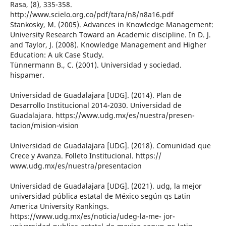
Rasa, (8), 335-358.
http://www.scielo.org.co/pdf/tara/n8/n8a16.pdf
Stankosky, M. (2005). Advances in Knowledge Management:
University Research Toward an Academic discipline. In D. J.
and Taylor, J. (2008). Knowledge Management and Higher
Education: A uk Case Study.
Tünnermann B., C. (2001). Universidad y sociedad.
hispamer.
Universidad de Guadalajara [UDG]. (2014). Plan de
Desarrollo Institucional 2014-2030. Universidad de
Guadalajara. https://www.udg.mx/es/nuestra/presen-
tacion/mision-vision
Universidad de Guadalajara [UDG]. (2018). Comunidad que
Crece y Avanza. Folleto Institucional. https://
www.udg.mx/es/nuestra/presentacion
Universidad de Guadalajara [UDG]. (2021). udg, la mejor
universidad pública estatal de México según qs Latin
America University Rankings.
https://www.udg.mx/es/noticia/udeg-la-me- jor-