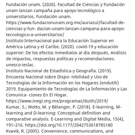
Fundación unam. (2020). Facultad de Ciencias y Fundación
unam lanzan campaña para apoyo tecnológico a
universitarios. Fundación unam.
https://www.fundacionunam.org.mx/auriazul/facultad-de-
ciencias-y-fun- dacion-unam-lanzan-campana-para-apoyo-
tecnologico-a-universitarios/
Instituto Internacional para la Educación Superior en
América Latina y el Caribe. (2020). covid-19 y educación
superior: De los efectos inmediatos al día después. Análisis
de impactos, respuestas políticas y recomendaciones.
unesco-ieslac.
Instituto Nacional de Estadística y Geografía. (2019).
Encuesta Nacional sobre Dispo- nibilidad y Uso de
Tecnologías de la Información en los Hogares (endutih)
2019. Equipamiento de Tecnologías de La Información y Las
Comunica- ciones En El Hogar.
https://www.inegi.org.mx/programas/dutih/2019/
Kumar, S.; Wotto, M. y Bélanger, P. (2018). E-learning, M-
learning and D-learning: Conceptual definition and
comparative analysis. E-Learning and Digital Media, 15(4),
191–216. https://doi.org/10.1177/2042753018785180
Kvavik, R. (2005). Convenience, communications, and