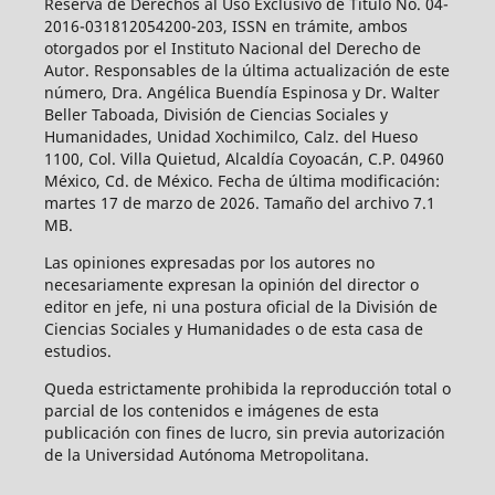
Reserva de Derechos al Uso Exclusivo de Título No. 04-
2016-031812054200-203, ISSN en trámite, ambos
otorgados por el Instituto Nacional del Derecho de
Autor. Responsables de la última actualización de este
número, Dra. Angélica Buendía Espinosa y Dr. Walter
Beller Taboada, División de Ciencias Sociales y
Humanidades, Unidad Xochimilco, Calz. del Hueso
1100, Col. Villa Quietud, Alcaldía Coyoacán, C.P. 04960
México, Cd. de México. Fecha de última modificación:
martes 17 de marzo de 2026. Tamaño del archivo 7.1
MB.
Las opiniones expresadas por los autores no
necesariamente expresan la opinión del director o
editor en jefe, ni una postura oficial de la División de
Ciencias Sociales y Humanidades o de esta casa de
estudios.
Queda estrictamente prohibida la reproducción total o
parcial de los contenidos e imágenes de esta
publicación con fines de lucro, sin previa autorización
de la Universidad Autónoma Metropolitana.