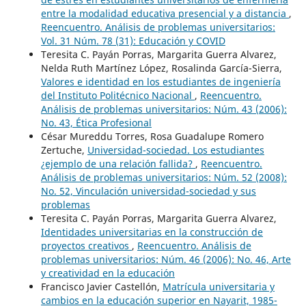
entre la modalidad educativa presencial y a distancia
,
Reencuentro. Análisis de problemas universitarios:
Vol. 31 Núm. 78 (31): Educación y COVID
Teresita C. Payán Porras, Margarita Guerra Alvarez,
Nelda Ruth Martínez López, Rosalinda García-Sierra,
Valores e identidad en los estudiantes de ingeniería
del Instituto Politécnico Nacional
,
Reencuentro.
Análisis de problemas universitarios: Núm. 43 (2006):
No. 43, Ética Profesional
César Mureddu Torres, Rosa Guadalupe Romero
Zertuche,
Universidad-sociedad. Los estudiantes
¿ejemplo de una relación fallida?
,
Reencuentro.
Análisis de problemas universitarios: Núm. 52 (2008):
No. 52, Vinculación universidad-sociedad y sus
problemas
Teresita C. Payán Porras, Margarita Guerra Alvarez,
Identidades universitarias en la construcción de
proyectos creativos
,
Reencuentro. Análisis de
problemas universitarios: Núm. 46 (2006): No. 46, Arte
y creatividad en la educación
Francisco Javier Castellón,
Matrícula universitaria y
cambios en la educación superior en Nayarit, 1985-