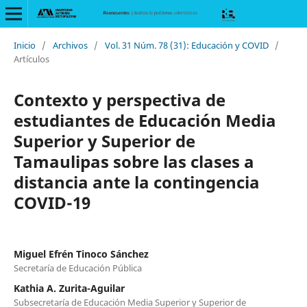
Inicio
/
Archivos
/
Vol. 31 Núm. 78 (31): Educación y COVID
/
Artículos
Contexto y perspectiva de
estudiantes de Educación Media
Superior y Superior de
Tamaulipas sobre las clases a
distancia ante la contingencia
COVID-19
Miguel Efrén Tinoco Sánchez
Secretaría de Educación Pública
Kathia A. Zurita-Aguilar
Subsecretaría de Educación Media Superior y Superior de