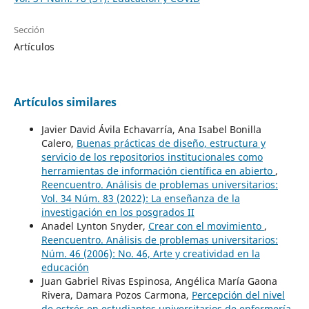
Sección
Artículos
Artículos similares
Javier David Ávila Echavarría, Ana Isabel Bonilla
Calero,
Buenas prácticas de diseño, estructura y
servicio de los repositorios institucionales como
herramientas de información científica en abierto
,
Reencuentro. Análisis de problemas universitarios:
Vol. 34 Núm. 83 (2022): La enseñanza de la
investigación en los posgrados II
Anadel Lynton Snyder,
Crear con el movimiento
,
Reencuentro. Análisis de problemas universitarios:
Núm. 46 (2006): No. 46, Arte y creatividad en la
educación
Juan Gabriel Rivas Espinosa, Angélica María Gaona
Rivera, Damara Pozos Carmona,
Percepción del nivel
de estrés en estudiantes universitarios de enfermería