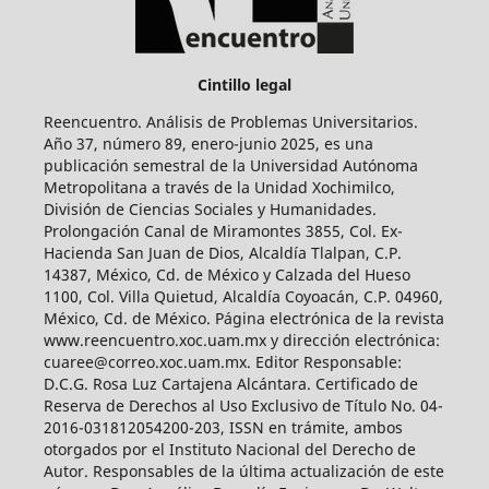
Cintillo legal
Reencuentro. Análisis de Problemas Universitarios.
Año 37, número 89, enero-junio 2025, es una
publicación semestral de la Universidad Autónoma
Metropolitana a través de la Unidad Xochimilco,
División de Ciencias Sociales y Humanidades.
Prolongación Canal de Miramontes 3855, Col. Ex-
Hacienda San Juan de Dios, Alcaldía Tlalpan, C.P.
14387, México, Cd. de México y Calzada del Hueso
1100, Col. Villa Quietud, Alcaldía Coyoacán, C.P. 04960,
México, Cd. de México. Página electrónica de la revista
www.reencuentro.xoc.uam.mx y dirección electrónica:
cuaree@correo.xoc.uam.mx. Editor Responsable:
D.C.G. Rosa Luz Cartajena Alcántara. Certificado de
Reserva de Derechos al Uso Exclusivo de Título No. 04-
2016-031812054200-203, ISSN en trámite, ambos
otorgados por el Instituto Nacional del Derecho de
Autor. Responsables de la última actualización de este