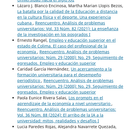
Lázaro J. Blanco Encinosa, Martha Marian Llopis Bezos,
La batalla por la calidad de la Educación a distancia
en la cultura física y el deporte. Una experiencia
cubana
,
Reencuentro. Análisis de problemas
universitarios: Vol. 33 Núm. 82 (2021): La enseñanza
de la investigación en los posgrados I
Ernesto Rangel,
Empleo y educación superior en el
estado de Colima. El caso del profesional de la
economía
,
Reencuentro. Análisis de problemas
universitarios: Núm. 29 (2000): No. 29, Seguimiento de
egresados. Empleo y educación superior
Caridad García Hernández,
Un acercamiento a la
formación universitaria para el desempeño
periodístico
,
Reencuentro. Análisis de problemas
universitarios: Núm. 29 (2000): No. 29, Seguimiento de
egresados. Empleo y educación superior
Paola Eunice Rivera Salas,
Los prompts en el
aprendizaje de la economía a nivel universitario
,
Reencuentro. Análisis de problemas universitarios:
Vol. 36 Núm. 88 (2024): El arribo de la IA a la
universidad: mitos, realidades y desafíos I
Lucia Paredes Rojas, Alejandra Navarrete Quezada,