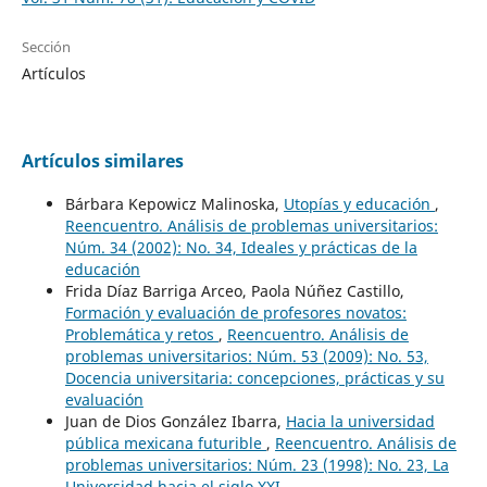
Sección
Artículos
Artículos similares
Bárbara Kepowicz Malinoska,
Utopías y educación
,
Reencuentro. Análisis de problemas universitarios:
Núm. 34 (2002): No. 34, Ideales y prácticas de la
educación
Frida Díaz Barriga Arceo, Paola Núñez Castillo,
Formación y evaluación de profesores novatos:
Problemática y retos
,
Reencuentro. Análisis de
problemas universitarios: Núm. 53 (2009): No. 53,
Docencia universitaria: concepciones, prácticas y su
evaluación
Juan de Dios González Ibarra,
Hacia la universidad
pública mexicana futurible
,
Reencuentro. Análisis de
problemas universitarios: Núm. 23 (1998): No. 23, La
Universidad hacia el siglo XXI