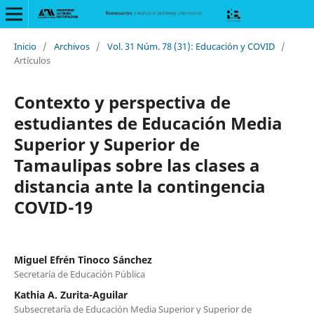
Inicio
/
Archivos
/
Vol. 31 Núm. 78 (31): Educación y COVID
/
Artículos
Contexto y perspectiva de
estudiantes de Educación Media
Superior y Superior de
Tamaulipas sobre las clases a
distancia ante la contingencia
COVID-19
Miguel Efrén Tinoco Sánchez
Secretaría de Educación Pública
Kathia A. Zurita-Aguilar
Subsecretaría de Educación Media Superior y Superior de