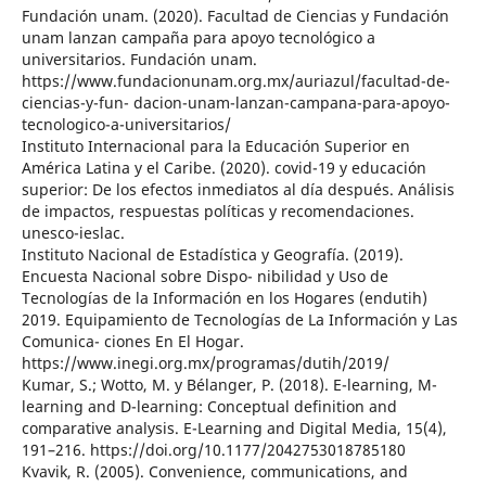
Fundación unam. (2020). Facultad de Ciencias y Fundación
unam lanzan campaña para apoyo tecnológico a
universitarios. Fundación unam.
https://www.fundacionunam.org.mx/auriazul/facultad-de-
ciencias-y-fun- dacion-unam-lanzan-campana-para-apoyo-
tecnologico-a-universitarios/
Instituto Internacional para la Educación Superior en
América Latina y el Caribe. (2020). covid-19 y educación
superior: De los efectos inmediatos al día después. Análisis
de impactos, respuestas políticas y recomendaciones.
unesco-ieslac.
Instituto Nacional de Estadística y Geografía. (2019).
Encuesta Nacional sobre Dispo- nibilidad y Uso de
Tecnologías de la Información en los Hogares (endutih)
2019. Equipamiento de Tecnologías de La Información y Las
Comunica- ciones En El Hogar.
https://www.inegi.org.mx/programas/dutih/2019/
Kumar, S.; Wotto, M. y Bélanger, P. (2018). E-learning, M-
learning and D-learning: Conceptual definition and
comparative analysis. E-Learning and Digital Media, 15(4),
191–216. https://doi.org/10.1177/2042753018785180
Kvavik, R. (2005). Convenience, communications, and