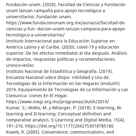
Fundación unam. (2020). Facultad de Ciencias y Fundación
unam lanzan campaña para apoyo tecnológico a
universitarios. Fundación unam.
https://www.fundacionunam.org.mx/auriazul/facultad-de-
ciencias-y-fun- dacion-unam-lanzan-campana-para-apoyo-
tecnologico-a-universitarios/
Instituto Internacional para la Educación Superior en
América Latina y el Caribe. (2020). covid-19 y educación
superior: De los efectos inmediatos al día después. Análisis
de impactos, respuestas políticas y recomendaciones.
unesco-ieslac.
Instituto Nacional de Estadística y Geografía. (2019).
Encuesta Nacional sobre Dispo- nibilidad y Uso de
Tecnologías de la Información en los Hogares (endutih)
2019. Equipamiento de Tecnologías de La Información y Las
Comunica- ciones En El Hogar.
https://www.inegi.org.mx/programas/dutih/2019/
Kumar, S.; Wotto, M. y Bélanger, P. (2018). E-learning, M-
learning and D-learning: Conceptual definition and
comparative analysis. E-Learning and Digital Media, 15(4),
191–216. https://doi.org/10.1177/2042753018785180
Kvavik, R. (2005). Convenience, communications, and