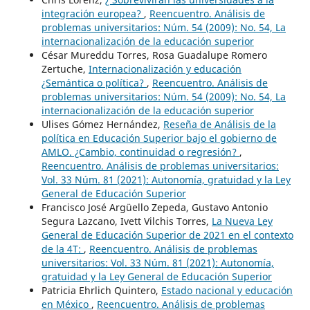
integración europea?
,
Reencuentro. Análisis de
problemas universitarios: Núm. 54 (2009): No. 54, La
internacionalización de la educación superior
César Mureddu Torres, Rosa Guadalupe Romero
Zertuche,
Internacionalización y educación
¿Semántica o política?
,
Reencuentro. Análisis de
problemas universitarios: Núm. 54 (2009): No. 54, La
internacionalización de la educación superior
Ulises Gómez Hernández,
Reseña de Análisis de la
política en Educación Superior bajo el gobierno de
AMLO. ¿Cambio, continuidad o regresión?
,
Reencuentro. Análisis de problemas universitarios:
Vol. 33 Núm. 81 (2021): Autonomía, gratuidad y la Ley
General de Educación Superior
Francisco José Argüello Zepeda, Gustavo Antonio
Segura Lazcano, Ivett Vilchis Torres,
La Nueva Ley
General de Educación Superior de 2021 en el contexto
de la 4T:
,
Reencuentro. Análisis de problemas
universitarios: Vol. 33 Núm. 81 (2021): Autonomía,
gratuidad y la Ley General de Educación Superior
Patricia Ehrlich Quintero,
Estado nacional y educación
en México
,
Reencuentro. Análisis de problemas