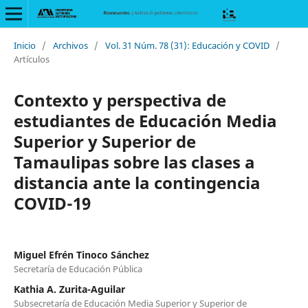
Inicio
/
Archivos
/
Vol. 31 Núm. 78 (31): Educación y COVID
/
Artículos
Contexto y perspectiva de
estudiantes de Educación Media
Superior y Superior de
Tamaulipas sobre las clases a
distancia ante la contingencia
COVID-19
Miguel Efrén Tinoco Sánchez
Secretaría de Educación Pública
Kathia A. Zurita-Aguilar
Subsecretaría de Educación Media Superior y Superior de