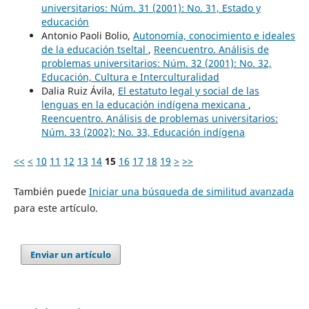
universitarios: Núm. 31 (2001): No. 31, Estado y
educación
Antonio Paoli Bolio,
Autonomía, conocimiento e ideales
de la educación tseltal
,
Reencuentro. Análisis de
problemas universitarios: Núm. 32 (2001): No. 32,
Educación, Cultura e Interculturalidad
Dalia Ruiz Ávila,
El estatuto legal y social de las
lenguas en la educación indígena mexicana
,
Reencuentro. Análisis de problemas universitarios:
Núm. 33 (2002): No. 33, Educación indígena
<<
<
10
11
12
13
14
15
16
17
18
19
>
>>
También puede
Iniciar una búsqueda de similitud avanzada
para este artículo.
Enviar un artículo