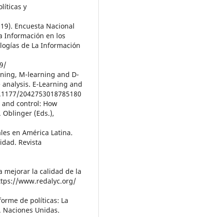
líticas y
2019). Encuesta Nacional
a Información en los
logías de La Información
9/
arning, M-learning and D-
 analysis. E-Learning and
/10.1177/2042753018785180
, and control: How
. Oblinger (Eds.),
tales en América Latina.
idad. Revista
a mejorar la calidad de la
ttps://www.redalyc.org/
orme de políticas: La
. Naciones Unidas.