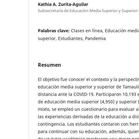
Kathia A. Zurita-Aguilar
Subsecretaría de Educación Media Superior y Superior
Palabras clave:
Clases en línea, Educación medi
superior, Estudiantes, Pandemia
Resumen
El objetivo fue conocer el contexto y la perspect
educación media superior y superior de Tamauli
distancia ante la COVID-19. Participaron 10,193
de educación media superior (4,950) y superior 
mixto, se empleó un cuestionario para evaluar 
las experiencias derivadas de la educación a dis
contingencia. Los estudiantes contaron con her
para continuar con su educación, además, quie
de un tutor académico mostraron una mejor perc