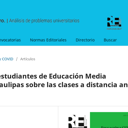
nvocatorias
Normas Editoriales
Directorio
Buscar
 y COVID
/
Artículos
estudiantes de Educación Media
ulipas sobre las clases a distancia a