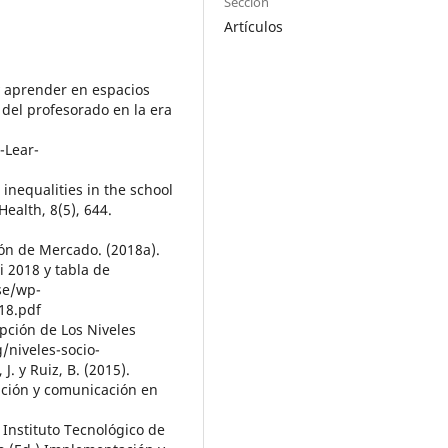
Sección
Artículos
 y aprender en espacios
 del profesorado en la era
-Lear-
 inequalities in the school
ealth, 8(5), 644.
ón de Mercado. (2018a).
i 2018 y tabla de
nse/wp-
18.pdf
ipción de Los Niveles
/niveles-socio-
. y Ruiz, B. (2015).
ación y comunicación en
 Instituto Tecnológico de