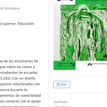
 de Tamaulipas
a superior, Educación
iva de los estudiantes de
pas sobre las clases a
 estudiantes de escuelas
(5,243). Con un diseño
aspectos relacionados con
PDF
tancia durante la
ramientas de conectividad
nes contaron con el apoyo
Publicado
epción del aprendizaje.