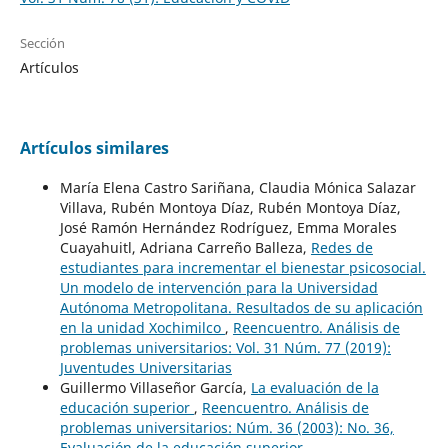
Sección
Artículos
Artículos similares
María Elena Castro Sariñana, Claudia Mónica Salazar
Villava, Rubén Montoya Díaz, Rubén Montoya Díaz,
José Ramón Hernández Rodríguez, Emma Morales
Cuayahuitl, Adriana Carreño Balleza,
Redes de
estudiantes para incrementar el bienestar psicosocial.
Un modelo de intervención para la Universidad
Autónoma Metropolitana. Resultados de su aplicación
en la unidad Xochimilco
,
Reencuentro. Análisis de
problemas universitarios: Vol. 31 Núm. 77 (2019):
Juventudes Universitarias
Guillermo Villaseñor García,
La evaluación de la
educación superior
,
Reencuentro. Análisis de
problemas universitarios: Núm. 36 (2003): No. 36,
Evaluación de la educación superior