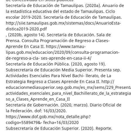
Secretaría de Educación de Tamaulipas. (2020a). Anuario de
la estadística educativa del estado de Tamaulipas. Ciclo
escolar 2019-2020. Secretaría de Educación de Tamaulipas.
http://siie.tamaulipas.gob.mx/sistemas/docs/AnuarioEsta-
distica2019-2020.pdf
, (2020b, agosto 14). Secretaría de Educación. Sala de
Prensa. Consulta Programación de Regreso a Clases-
Aprende En Casa II. https://www.tamau-
lipas.gob.mx/educacion/2020/09/consulta-programacion-
de-regreso-a-cla- ses-aprende-en-casa-ii-4/
Secretaría de Educación Pública. (2020, agosto 19).
Subsecretaría de Educación Media Superior. Presenta sep.
Actividades Esenciales Para Nivel Bachi- llerato, de La
Estrategia Regreso a Clases Aprende En Casa II. http://
educacionmediasuperior.sep.gob.mx/es_mx/sems/229_Present
actividades_esenciales_para_nivel_Bachillerato_de_la_estrategi
so_a_Clases_Aprende_en_Casa_II
Secretaría de Gobernación. (2020, marzo). Diario Oficial de
la Federación. dof: 16/03/2020.
https://www.dof.gob.mx/nota_detalle.php?
codigo=5589479&- fecha=16/03/2020
Subsecretaría de Educación Superior. (2020). Reporte.