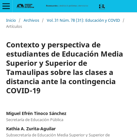
Inicio
/
Archivos
/
Vol. 31 Núm. 78 (31): Educación y COVID
/
Artículos
Contexto y perspectiva de
estudiantes de Educación Media
Superior y Superior de
Tamaulipas sobre las clases a
distancia ante la contingencia
COVID-19
Miguel Efrén Tinoco Sánchez
Secretaría de Educación Pública
Kathia A. Zurita-Aguilar
Subsecretaría de Educación Media Superior y Superior de