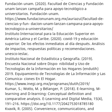
Fundación unam. (2020). Facultad de Ciencias y Fundación
unam lanzan campaña para apoyo tecnológico a
universitarios. Fundación unam.
https://www.fundacionunam.org.mx/auriazul/facultad-de-
ciencias-y-fun- dacion-unam-lanzan-campana-para-apoyo-
tecnologico-a-universitarios/
Instituto Internacional para la Educación Superior en
América Latina y el Caribe. (2020). covid-19 y educación
superior: De los efectos inmediatos al día después. Análisis
de impactos, respuestas políticas y recomendaciones.
unesco-ieslac.
Instituto Nacional de Estadística y Geografía. (2019).
Encuesta Nacional sobre Dispo- nibilidad y Uso de
Tecnologías de la Información en los Hogares (endutih)
2019. Equipamiento de Tecnologías de La Información y Las
Comunica- ciones En El Hogar.
https://www.inegi.org.mx/programas/dutih/2019/
Kumar, S.; Wotto, M. y Bélanger, P. (2018). E-learning, M-
learning and D-learning: Conceptual definition and
comparative analysis. E-Learning and Digital Media, 15(4),
191–216. https://doi.org/10.1177/2042753018785180
Kvavik, R. (2005). Convenience, communications, and