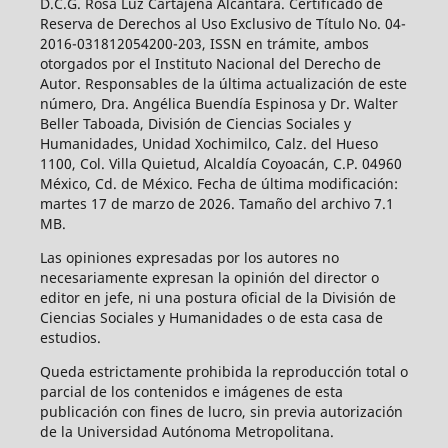
D.C.G. Rosa Luz Cartajena Alcántara. Certificado de
Reserva de Derechos al Uso Exclusivo de Título No. 04-
2016-031812054200-203, ISSN en trámite, ambos
otorgados por el Instituto Nacional del Derecho de
Autor. Responsables de la última actualización de este
número, Dra. Angélica Buendía Espinosa y Dr. Walter
Beller Taboada, División de Ciencias Sociales y
Humanidades, Unidad Xochimilco, Calz. del Hueso
1100, Col. Villa Quietud, Alcaldía Coyoacán, C.P. 04960
México, Cd. de México. Fecha de última modificación:
martes 17 de marzo de 2026. Tamaño del archivo 7.1
MB.
Las opiniones expresadas por los autores no
necesariamente expresan la opinión del director o
editor en jefe, ni una postura oficial de la División de
Ciencias Sociales y Humanidades o de esta casa de
estudios.
Queda estrictamente prohibida la reproducción total o
parcial de los contenidos e imágenes de esta
publicación con fines de lucro, sin previa autorización
de la Universidad Autónoma Metropolitana.