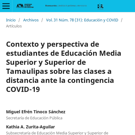
Inicio
/
Archivos
/
Vol. 31 Núm. 78 (31): Educación y COVID
/
Artículos
Contexto y perspectiva de
estudiantes de Educación Media
Superior y Superior de
Tamaulipas sobre las clases a
distancia ante la contingencia
COVID-19
Miguel Efrén Tinoco Sánchez
Secretaría de Educación Pública
Kathia A. Zurita-Aguilar
Subsecretaría de Educación Media Superior y Superior de