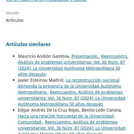
Sección
Artículos
Artículos similares
Mauricio Andión Gamboa,
Presentación
,
Reencuentro.
Análisis de problemas universitarios: Vol. 36 Núm. 87
(2024): La Universidad Autónoma Metropolitana 50
años después
Javier Esteinou Madrid,
La reconstrucción nacional
demanda la presencia de la Universidad Autónoma
Metropolitana
,
Reencuentro. Análisis de problemas
universitarios: Vol. 36 Núm. 87 (2024): La Universidad
Autónoma Metropolitana 50 años después
Edgar Andrés De la Cruz Rojas, Benito León Corona,
Hacia una relación horizontal de la Universidad-
Comunidad
,
Reencuentro. Análisis de problemas
universitarios: Vol. 36 Núm. 87 (2024): La Universidad
Autónoma Metropolitana 50 años después