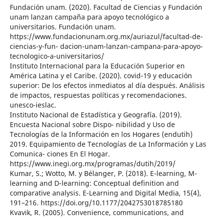
Fundación unam. (2020). Facultad de Ciencias y Fundación
unam lanzan campaña para apoyo tecnológico a
universitarios. Fundación unam.
https://www.fundacionunam.org.mx/auriazul/facultad-de-
ciencias-y-fun- dacion-unam-lanzan-campana-para-apoyo-
tecnologico-a-universitarios/
Instituto Internacional para la Educación Superior en
América Latina y el Caribe. (2020). covid-19 y educación
superior: De los efectos inmediatos al día después. Análisis
de impactos, respuestas políticas y recomendaciones.
unesco-ieslac.
Instituto Nacional de Estadística y Geografía. (2019).
Encuesta Nacional sobre Dispo- nibilidad y Uso de
Tecnologías de la Información en los Hogares (endutih)
2019. Equipamiento de Tecnologías de La Información y Las
Comunica- ciones En El Hogar.
https://www.inegi.org.mx/programas/dutih/2019/
Kumar, S.; Wotto, M. y Bélanger, P. (2018). E-learning, M-
learning and D-learning: Conceptual definition and
comparative analysis. E-Learning and Digital Media, 15(4),
191–216. https://doi.org/10.1177/2042753018785180
Kvavik, R. (2005). Convenience, communications, and