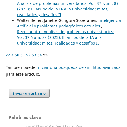
Análisis de problemas universitarios: Vol. 37 Núm. 89
(2025): El arribo de la IA a la universidad: mitos,
realidades y desafíos II
Walter Beller, Janette Góngora Soberanes,
Inteligencia
Artificial y problemas pedagógicos actuales
,
Reencuentro. Análisis de problemas universitarios:
Vol. 37 Núm. 89 (2025): El arribo de la IA a la
universidad: mitos, realidades y desafíos II
<<
<
50
51
52
53
54
55
También puede
Iniciar una búsqueda de similitud avanzada
para este artículo.
Enviar un artículo
Palabras clave