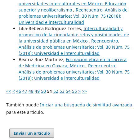
universidades interculturales en México. Educación
superior y neoliberalismo
,
Reencuentro. Análisis de
problemas universitarios: Vol. 30 Núm. 75 (2018):
Universidad e interculturalidad
Lilia-Rebeca Rodríguez Torres,
Interculturalidad y
promoción de la ciudadanía: retos y posibilidades de
la universidad pública en México
,
Reencuentro.
Análisis de problemas universitarios: Vol. 30 Núm. 75
(2018): Universidad e interculturalidad
Beatriz Ruiz Martínez,
Formación ética en la carrera
de Medicina en Oaxaca, México
,
Reencuentro.
Análisis de problemas universitarios: Vol. 30 Núm. 75
(2018): Universidad e interculturalidad
<<
<
46
47
48
49
50
51
52
53
54
55
>
>>
También puede
Iniciar una búsqueda de similitud avanzada
para este artículo.
Enviar un artículo