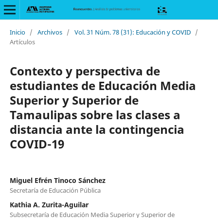
Inicio
/
Archivos
/
Vol. 31 Núm. 78 (31): Educación y COVID
/
Artículos
Contexto y perspectiva de
estudiantes de Educación Media
Superior y Superior de
Tamaulipas sobre las clases a
distancia ante la contingencia
COVID-19
Miguel Efrén Tinoco Sánchez
Secretaría de Educación Pública
Kathia A. Zurita-Aguilar
Subsecretaría de Educación Media Superior y Superior de