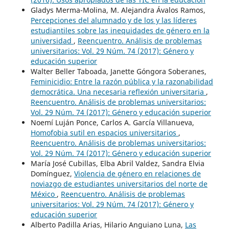
Gladys Merma-Molina, M. Alejandra Ávalos Ramos,
Percepciones del alumnado y de los y las líderes
estudiantiles sobre las inequidades de género en la
universidad
,
Reencuentro. Análisis de problemas
universitarios: Vol. 29 Núm. 74 (2017): Género y
educación superior
Walter Beller Taboada, Janette Góngora Soberanes,
Feminicidio: Entre la razón pública y la razonabilidad
democrática. Una necesaria reflexión universitaria
,
Reencuentro. Análisis de problemas universitarios:
Vol. 29 Núm. 74 (2017): Género y educación superior
Noemí Luján Ponce, Carlos A. García Villanueva,
Homofobia sutil en espacios universitarios
,
Reencuentro. Análisis de problemas universitarios:
Vol. 29 Núm. 74 (2017): Género y educación superior
María José Cubillas, Elba Abril Valdez, Sandra Elvia
Domínguez,
Violencia de género en relaciones de
noviazgo de estudiantes universitarios del norte de
México
,
Reencuentro. Análisis de problemas
universitarios: Vol. 29 Núm. 74 (2017): Género y
educación superior
Alberto Padilla Arias, Hilario Anguiano Luna,
Las