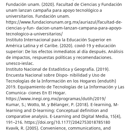
Fundación unam. (2020). Facultad de Ciencias y Fundación
unam lanzan campaña para apoyo tecnológico a
universitarios. Fundación unam.
https://www.fundacionunam.org.mx/auriazul/facultad-de-
ciencias-y-fun- dacion-unam-lanzan-campana-para-apoyo-
tecnologico-a-universitarios/
Instituto Internacional para la Educación Superior en
América Latina y el Caribe. (2020). covid-19 y educación
superior: De los efectos inmediatos al día después. Análisis
de impactos, respuestas políticas y recomendaciones.
unesco-ieslac.
Instituto Nacional de Estadística y Geografía. (2019).
Encuesta Nacional sobre Dispo- nibilidad y Uso de
Tecnologías de la Información en los Hogares (endutih)
2019. Equipamiento de Tecnologías de La Información y Las
Comunica- ciones En El Hogar.
https://www.inegi.org.mx/programas/dutih/2019/
Kumar, S.; Wotto, M. y Bélanger, P. (2018). E-learning, M-
learning and D-learning: Conceptual definition and
comparative analysis. E-Learning and Digital Media, 15(4),
191–216. https://doi.org/10.1177/2042753018785180
Kvavik, R. (2005). Convenience, communications, and