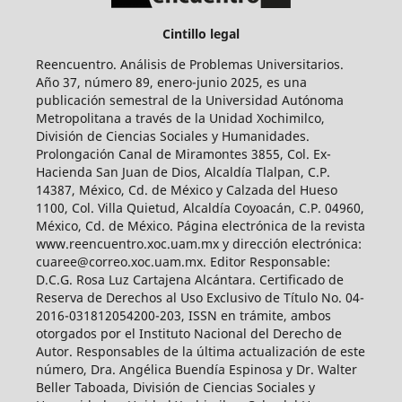
Cintillo legal
Reencuentro. Análisis de Problemas Universitarios.
Año 37, número 89, enero-junio 2025, es una
publicación semestral de la Universidad Autónoma
Metropolitana a través de la Unidad Xochimilco,
División de Ciencias Sociales y Humanidades.
Prolongación Canal de Miramontes 3855, Col. Ex-
Hacienda San Juan de Dios, Alcaldía Tlalpan, C.P.
14387, México, Cd. de México y Calzada del Hueso
1100, Col. Villa Quietud, Alcaldía Coyoacán, C.P. 04960,
México, Cd. de México. Página electrónica de la revista
www.reencuentro.xoc.uam.mx y dirección electrónica:
cuaree@correo.xoc.uam.mx. Editor Responsable:
D.C.G. Rosa Luz Cartajena Alcántara. Certificado de
Reserva de Derechos al Uso Exclusivo de Título No. 04-
2016-031812054200-203, ISSN en trámite, ambos
otorgados por el Instituto Nacional del Derecho de
Autor. Responsables de la última actualización de este
número, Dra. Angélica Buendía Espinosa y Dr. Walter
Beller Taboada, División de Ciencias Sociales y