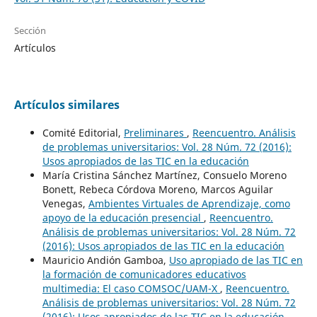
Sección
Artículos
Artículos similares
Comité Editorial,
Preliminares
,
Reencuentro. Análisis
de problemas universitarios: Vol. 28 Núm. 72 (2016):
Usos apropiados de las TIC en la educación
María Cristina Sánchez Martínez, Consuelo Moreno
Bonett, Rebeca Córdova Moreno, Marcos Aguilar
Venegas,
Ambientes Virtuales de Aprendizaje, como
apoyo de la educación presencial
,
Reencuentro.
Análisis de problemas universitarios: Vol. 28 Núm. 72
(2016): Usos apropiados de las TIC en la educación
Mauricio Andión Gamboa,
Uso apropiado de las TIC en
la formación de comunicadores educativos
multimedia: El caso COMSOC/UAM-X
,
Reencuentro.
Análisis de problemas universitarios: Vol. 28 Núm. 72
(2016): Usos apropiados de las TIC en la educación