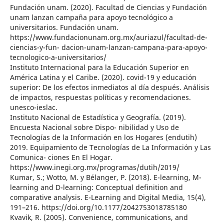
Fundación unam. (2020). Facultad de Ciencias y Fundación
unam lanzan campaña para apoyo tecnológico a
universitarios. Fundación unam.
https://www.fundacionunam.org.mx/auriazul/facultad-de-
ciencias-y-fun- dacion-unam-lanzan-campana-para-apoyo-
tecnologico-a-universitarios/
Instituto Internacional para la Educación Superior en
América Latina y el Caribe. (2020). covid-19 y educación
superior: De los efectos inmediatos al día después. Análisis
de impactos, respuestas políticas y recomendaciones.
unesco-ieslac.
Instituto Nacional de Estadística y Geografía. (2019).
Encuesta Nacional sobre Dispo- nibilidad y Uso de
Tecnologías de la Información en los Hogares (endutih)
2019. Equipamiento de Tecnologías de La Información y Las
Comunica- ciones En El Hogar.
https://www.inegi.org.mx/programas/dutih/2019/
Kumar, S.; Wotto, M. y Bélanger, P. (2018). E-learning, M-
learning and D-learning: Conceptual definition and
comparative analysis. E-Learning and Digital Media, 15(4),
191–216. https://doi.org/10.1177/2042753018785180
Kvavik, R. (2005). Convenience, communications, and