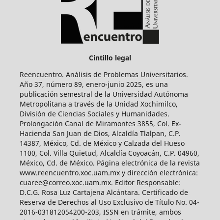
Cintillo legal
Reencuentro. Análisis de Problemas Universitarios.
Año 37, número 89, enero-junio 2025, es una
publicación semestral de la Universidad Autónoma
Metropolitana a través de la Unidad Xochimilco,
División de Ciencias Sociales y Humanidades.
Prolongación Canal de Miramontes 3855, Col. Ex-
Hacienda San Juan de Dios, Alcaldía Tlalpan, C.P.
14387, México, Cd. de México y Calzada del Hueso
1100, Col. Villa Quietud, Alcaldía Coyoacán, C.P. 04960,
México, Cd. de México. Página electrónica de la revista
www.reencuentro.xoc.uam.mx y dirección electrónica:
cuaree@correo.xoc.uam.mx. Editor Responsable:
D.C.G. Rosa Luz Cartajena Alcántara. Certificado de
Reserva de Derechos al Uso Exclusivo de Título No. 04-
2016-031812054200-203, ISSN en trámite, ambos