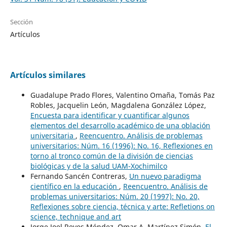
Sección
Artículos
Artículos similares
Guadalupe Prado Flores, Valentino Omaña, Tomás Paz
Robles, Jacquelin León, Magdalena González López,
Encuesta para identificar y cuantificar algunos
elementos del desarrollo académico de una oblación
universitaria
,
Reencuentro. Análisis de problemas
universitarios: Núm. 16 (1996): No. 16, Reflexiones en
torno al tronco común de la división de ciencias
biológicas y de la salud UAM-Xochimilco
Fernando Sancén Contreras,
Un nuevo paradigma
científico en la educación
,
Reencuentro. Análisis de
problemas universitarios: Núm. 20 (1997): No. 20,
Reflexiones sobre ciencia, técnica y arte: Refletions on
science, technique and art
Jorge Joel Reyes Méndez, Omar A. Martínez Simón,
El