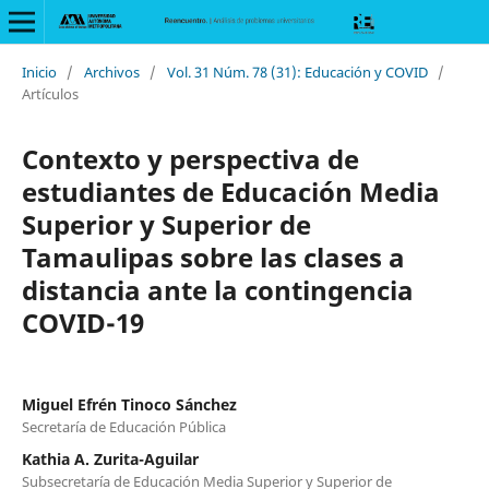
Inicio
/
Archivos
/
Vol. 31 Núm. 78 (31): Educación y COVID
/
Artículos
Contexto y perspectiva de
estudiantes de Educación Media
Superior y Superior de
Tamaulipas sobre las clases a
distancia ante la contingencia
COVID-19
Miguel Efrén Tinoco Sánchez
Secretaría de Educación Pública
Kathia A. Zurita-Aguilar
Subsecretaría de Educación Media Superior y Superior de