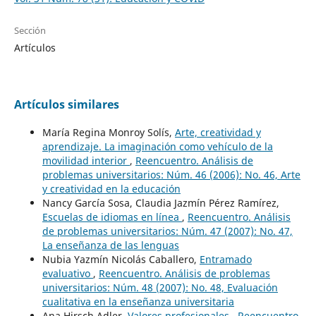
Sección
Artículos
Artículos similares
María Regina Monroy Solís,
Arte, creatividad y
aprendizaje. La imaginación como vehículo de la
movilidad interior
,
Reencuentro. Análisis de
problemas universitarios: Núm. 46 (2006): No. 46, Arte
y creatividad en la educación
Nancy García Sosa, Claudia Jazmín Pérez Ramírez,
Escuelas de idiomas en línea
,
Reencuentro. Análisis
de problemas universitarios: Núm. 47 (2007): No. 47,
La enseñanza de las lenguas
Nubia Yazmín Nicolás Caballero,
Entramado
evaluativo
,
Reencuentro. Análisis de problemas
universitarios: Núm. 48 (2007): No. 48, Evaluación
cualitativa en la enseñanza universitaria
Ana Hirsch Adler,
Valores profesionales
,
Reencuentro.