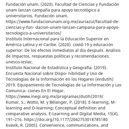
Fundación unam. (2020). Facultad de Ciencias y Fundación
unam lanzan campaña para apoyo tecnológico a
universitarios. Fundación unam.
https://www.fundacionunam.org.mx/auriazul/facultad-de-
ciencias-y-fun- dacion-unam-lanzan-campana-para-apoyo-
tecnologico-a-universitarios/
Instituto Internacional para la Educación Superior en
América Latina y el Caribe. (2020). covid-19 y educación
superior: De los efectos inmediatos al día después. Análisis
de impactos, respuestas políticas y recomendaciones.
unesco-ieslac.
Instituto Nacional de Estadística y Geografía. (2019).
Encuesta Nacional sobre Dispo- nibilidad y Uso de
Tecnologías de la Información en los Hogares (endutih)
2019. Equipamiento de Tecnologías de La Información y Las
Comunica- ciones En El Hogar.
https://www.inegi.org.mx/programas/dutih/2019/
Kumar, S.; Wotto, M. y Bélanger, P. (2018). E-learning, M-
learning and D-learning: Conceptual definition and
comparative analysis. E-Learning and Digital Media, 15(4),
191–216. https://doi.org/10.1177/2042753018785180
Kvavik, R. (2005). Convenience, communications, and