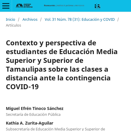
Inicio
/
Archivos
/
Vol. 31 Núm. 78 (31): Educación y COVID
/
Artículos
Contexto y perspectiva de
estudiantes de Educación Media
Superior y Superior de
Tamaulipas sobre las clases a
distancia ante la contingencia
COVID-19
Miguel Efrén Tinoco Sánchez
Secretaría de Educación Pública
Kathia A. Zurita-Aguilar
Subsecretaría de Educación Media Superior y Superior de