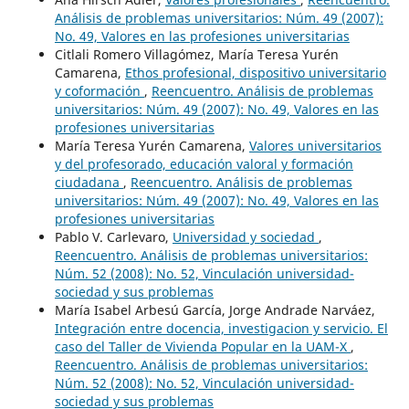
Análisis de problemas universitarios: Núm. 49 (2007):
No. 49, Valores en las profesiones universitarias
Citlali Romero Villagómez, María Teresa Yurén
Camarena,
Ethos profesional, dispositivo universitario
y coformación
,
Reencuentro. Análisis de problemas
universitarios: Núm. 49 (2007): No. 49, Valores en las
profesiones universitarias
María Teresa Yurén Camarena,
Valores universitarios
y del profesorado, educación valoral y formación
ciudadana
,
Reencuentro. Análisis de problemas
universitarios: Núm. 49 (2007): No. 49, Valores en las
profesiones universitarias
Pablo V. Carlevaro,
Universidad y sociedad
,
Reencuentro. Análisis de problemas universitarios:
Núm. 52 (2008): No. 52, Vinculación universidad-
sociedad y sus problemas
María Isabel Arbesú García, Jorge Andrade Narváez,
Integración entre docencia, investigacion y servicio. El
caso del Taller de Vivienda Popular en la UAM-X
,
Reencuentro. Análisis de problemas universitarios:
Núm. 52 (2008): No. 52, Vinculación universidad-
sociedad y sus problemas