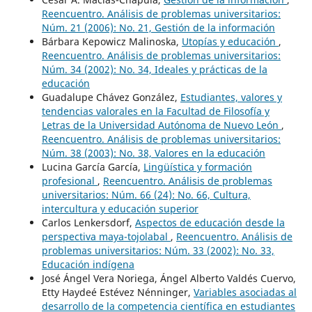
Reencuentro. Análisis de problemas universitarios:
Núm. 21 (2006): No. 21, Gestión de la información
Bárbara Kepowicz Malinoska,
Utopías y educación
,
Reencuentro. Análisis de problemas universitarios:
Núm. 34 (2002): No. 34, Ideales y prácticas de la
educación
Guadalupe Chávez González,
Estudiantes, valores y
tendencias valorales en la Facultad de Filosofía y
Letras de la Universidad Autónoma de Nuevo León
,
Reencuentro. Análisis de problemas universitarios:
Núm. 38 (2003): No. 38, Valores en la educación
Lucina García García,
Lingüística y formación
profesional
,
Reencuentro. Análisis de problemas
universitarios: Núm. 66 (24): No. 66, Cultura,
intercultura y educación superior
Carlos Lenkersdorf,
Aspectos de educación desde la
perspectiva maya-tojolabal
,
Reencuentro. Análisis de
problemas universitarios: Núm. 33 (2002): No. 33,
Educación indígena
José Ángel Vera Noriega, Ángel Alberto Valdés Cuervo,
Etty Haydeé Estévez Nénninger,
Variables asociadas al
desarrollo de la competencia científica en estudiantes