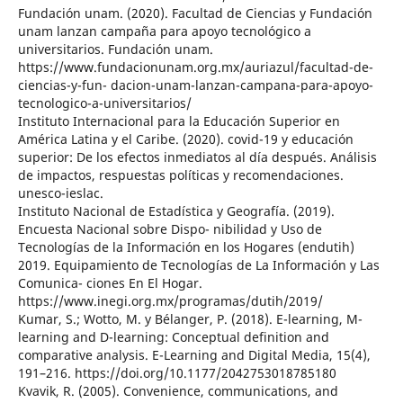
Fundación unam. (2020). Facultad de Ciencias y Fundación
unam lanzan campaña para apoyo tecnológico a
universitarios. Fundación unam.
https://www.fundacionunam.org.mx/auriazul/facultad-de-
ciencias-y-fun- dacion-unam-lanzan-campana-para-apoyo-
tecnologico-a-universitarios/
Instituto Internacional para la Educación Superior en
América Latina y el Caribe. (2020). covid-19 y educación
superior: De los efectos inmediatos al día después. Análisis
de impactos, respuestas políticas y recomendaciones.
unesco-ieslac.
Instituto Nacional de Estadística y Geografía. (2019).
Encuesta Nacional sobre Dispo- nibilidad y Uso de
Tecnologías de la Información en los Hogares (endutih)
2019. Equipamiento de Tecnologías de La Información y Las
Comunica- ciones En El Hogar.
https://www.inegi.org.mx/programas/dutih/2019/
Kumar, S.; Wotto, M. y Bélanger, P. (2018). E-learning, M-
learning and D-learning: Conceptual definition and
comparative analysis. E-Learning and Digital Media, 15(4),
191–216. https://doi.org/10.1177/2042753018785180
Kvavik, R. (2005). Convenience, communications, and