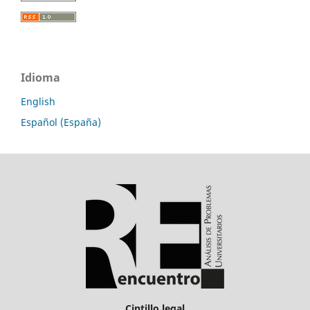
Idioma
English
Español (España)
Cintillo legal