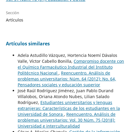
Sección
Artículos
Artículos similares
Adela Astudillo Vázquez, Hortencia Noemí Dávalos
Valle, Víctor Cabello Bonilla,
Compromiso docente con
el Químico Farmacéutico Industrial del Instituto
Politécnico Nacional
,
Reencuentro. Análisis de
problemas universitarios: Núm. 64 (2012): No. 64,
Pensadores sociales y educación superior
José Raúl Rodríguez Jiménez, Juan Pablo Durand
Villalobos, Oriana Atondo Nubes, Lilian Salado
Rodríguez,
Estudiantes universitarios y lenguas
extranjeras: Características de los estudiantes en la
Universidad de Sonora
,
Reencuentro. Análisis de
problemas universitarios: Vol. 30 Núm. 75 (2018):
Universidad e interculturalidad
César A. Macías-Chapula,
Gestión de la información
,