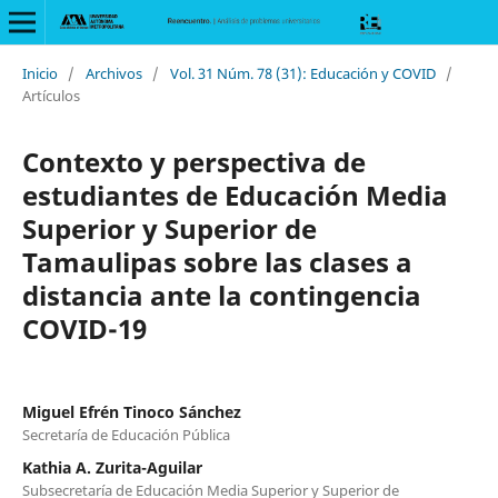
Inicio
/
Archivos
/
Vol. 31 Núm. 78 (31): Educación y COVID
/
Artículos
Contexto y perspectiva de
estudiantes de Educación Media
Superior y Superior de
Tamaulipas sobre las clases a
distancia ante la contingencia
COVID-19
Miguel Efrén Tinoco Sánchez
Secretaría de Educación Pública
Kathia A. Zurita-Aguilar
Subsecretaría de Educación Media Superior y Superior de