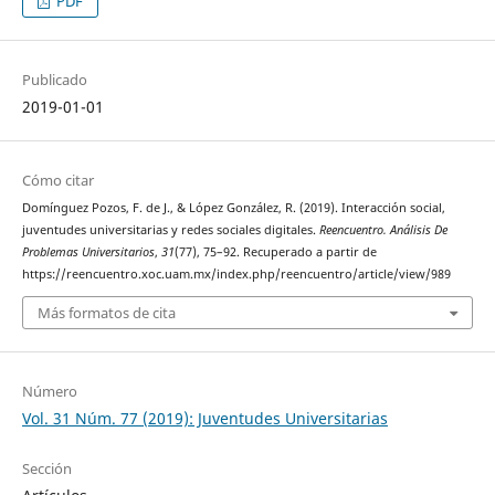
PDF
Publicado
2019-01-01
Cómo citar
Domínguez Pozos, F. de J., & López González, R. (2019). Interacción social,
juventudes universitarias y redes sociales digitales.
Reencuentro. Análisis De
Problemas Universitarios
,
31
(77), 75–92. Recuperado a partir de
https://reencuentro.xoc.uam.mx/index.php/reencuentro/article/view/989
Más formatos de cita
Número
Vol. 31 Núm. 77 (2019): Juventudes Universitarias
Sección