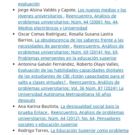
evaluación
Jorge Alsina Valdés y Capote,
Los nuevos medios y los
jóvenes universitarios
,
Reencuentro. Análisis de
problemas universitarios: Núm. 44 (2006): No. 44,
Medios electrónicos y Universidad
Oscar Comas Rodríguez, Rosalía Susana Lastra
Barrios,
La obsolescencia de los saberes frente a las
necesidades de aprender
,
Reencuentro. Análisis de
problemas universitarios: Núm. 69 (2014): No. 69,
Problemas emergentes en la educación superior
Antonina Galván Fernández, Roberto Olayo Valles,
Evaluación de las habilidades-capacidades digitales
de los estudiantes de CBI ¿Están capacitados para el
salto a clases virtuales?
,
Reencuentro. Análisis de
problemas universitarios: Vol. 36 Núm. 87 (2024): La
Universidad Autónoma Metropolitana 50 años
después
Ana Karina Bautista,
La desigualdad social bajo la
prueba Enlace
,
Reencuentro. Análisis de problemas
universitarios: Núm. 64 (2012): No. 64, Pensadores
sociales y educación superior
Rodrigo Torres,
La Educación Superior como problema