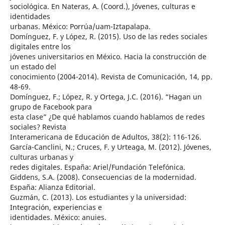
sociológica. En Nateras, A. (Coord.), Jóvenes, culturas e
identidades
urbanas. México: Porrúa/uam-Iztapalapa.
Domínguez, F. y López, R. (2015). Uso de las redes sociales
digitales entre los
jóvenes universitarios en México. Hacia la construcción de
un estado del
conocimiento (2004-2014). Revista de Comunicación, 14, pp.
48-69.
Domínguez, F.; López, R. y Ortega, J.C. (2016). “Hagan un
grupo de Facebook para
esta clase” ¿De qué hablamos cuando hablamos de redes
sociales? Revista
Interamericana de Educación de Adultos, 38(2): 116-126.
García-Canclini, N.; Cruces, F. y Urteaga, M. (2012). Jóvenes,
culturas urbanas y
redes digitales. España: Ariel/Fundación Telefónica.
Giddens, S.A. (2008). Consecuencias de la modernidad.
España: Alianza Editorial.
Guzmán, C. (2013). Los estudiantes y la universidad:
Integración, experiencias e
identidades. México: anuies.