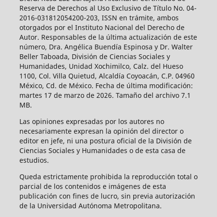
Reserva de Derechos al Uso Exclusivo de Título No. 04-
2016-031812054200-203, ISSN en trámite, ambos
otorgados por el Instituto Nacional del Derecho de
Autor. Responsables de la última actualización de este
número, Dra. Angélica Buendía Espinosa y Dr. Walter
Beller Taboada, División de Ciencias Sociales y
Humanidades, Unidad Xochimilco, Calz. del Hueso
1100, Col. Villa Quietud, Alcaldía Coyoacán, C.P. 04960
México, Cd. de México. Fecha de última modificación:
martes 17 de marzo de 2026. Tamaño del archivo 7.1
MB.
Las opiniones expresadas por los autores no
necesariamente expresan la opinión del director o
editor en jefe, ni una postura oficial de la División de
Ciencias Sociales y Humanidades o de esta casa de
estudios.
Queda estrictamente prohibida la reproducción total o
parcial de los contenidos e imágenes de esta
publicación con fines de lucro, sin previa autorización
de la Universidad Autónoma Metropolitana.