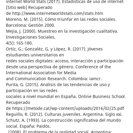
internet World Stats (2017). Estadísticas de uso de internet
[Sitio web] Recuperado
de http://www.internetworldstats.com/stats.htm
Moreno, M. (2015). Cómo triunfar en las redes sociales.
Barcelona: Gestión 2000.
Mejía, J. (2000). Muestreo en la investigación cualitativa.
Investigaciones Sociales,
4(5): 165-180.
Ortíz, G.; Gonzaléz, G. y López, R. (2017). Jóvenes
estudiantes universitarios en
redes sociales digitales: acceso, interacción y participación
desde una perspectiva de género. Conference of the
International Association for Media
and Communication Research. Colombia: iamcr.
Purita, G. (2015). Análisis de las tendencias de uso y
participación en las redes
sociales a nivel mundial en España. Online Business School.
Recuperado
de https://metode.cat/wp-content/uploads/2016/02/25.pdf
Reguillo, R. (2012). Culturas juveniles. Argentina. Siglo xxi.
Schutz, A. (1993). La construcción significativa del mundo
social. España: Paidós.
, (2008). El problema de la realidad social. Argentina: