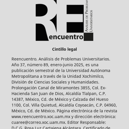
Cintillo legal
Reencuentro. Análisis de Problemas Universitarios.
Año 37, número 89, enero-junio 2025, es una
publicación semestral de la Universidad Autónoma
Metropolitana a través de la Unidad Xochimilco,
División de Ciencias Sociales y Humanidades.
Prolongación Canal de Miramontes 3855, Col. Ex-
Hacienda San Juan de Dios, Alcaldía Tlalpan, C.P.
14387, México, Cd. de México y Calzada del Hueso
1100, Col. Villa Quietud, Alcaldía Coyoacán, C.P. 04960,
México, Cd. de México. Página electrónica de la revista
www.reencuentro.xoc.uam.mx y dirección electrónica:
cuaree@correo.xoc.uam.mx. Editor Responsable:
D.C.G. Rosa Luz Cartajena Alcántara. Certificado de