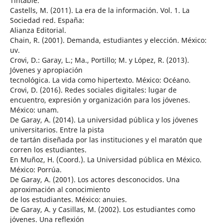
Tintable.
Castells, M. (2011). La era de la información. Vol. 1. La
Sociedad red. España:
Alianza Editorial.
Chain, R. (2001). Demanda, estudiantes y elección. México:
uv.
Crovi, D.: Garay, L.; Ma., Portillo; M. y López, R. (2013).
Jóvenes y apropiación
tecnológica. La vida como hipertexto. México: Océano.
Crovi, D. (2016). Redes sociales digitales: lugar de
encuentro, expresión y organización para los jóvenes.
México: unam.
De Garay, A. (2014). La universidad pública y los jóvenes
universitarios. Entre la pista
de tartán diseñada por las instituciones y el maratón que
corren los estudiantes.
En Muñoz, H. (Coord.). La Universidad pública en México.
México: Porrúa.
De Garay, A. (2001). Los actores desconocidos. Una
aproximación al conocimiento
de los estudiantes. México: anuies.
De Garay, A. y Casillas, M. (2002). Los estudiantes como
jóvenes. Una reflexión