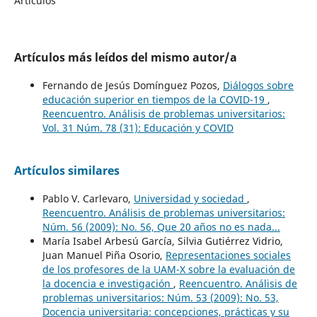
Artículos
Artículos más leídos del mismo autor/a
Fernando de Jesús Domínguez Pozos,
Diálogos sobre
educación superior en tiempos de la COVID-19
,
Reencuentro. Análisis de problemas universitarios:
Vol. 31 Núm. 78 (31): Educación y COVID
Artículos similares
Pablo V. Carlevaro,
Universidad y sociedad
,
Reencuentro. Análisis de problemas universitarios:
Núm. 56 (2009): No. 56, Que 20 años no es nada...
María Isabel Arbesú García, Silvia Gutiérrez Vidrio,
Juan Manuel Piña Osorio,
Representaciones sociales
de los profesores de la UAM-X sobre la evaluación de
la docencia e investigación
,
Reencuentro. Análisis de
problemas universitarios: Núm. 53 (2009): No. 53,
Docencia universitaria: concepciones, prácticas y su