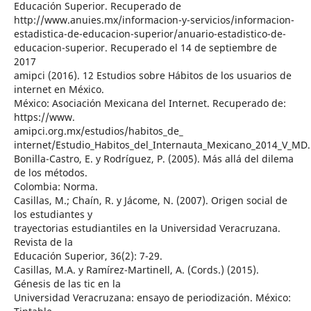
Educación Superior. Recuperado de
http://www.anuies.mx/informacion-y-servicios/informacion-
estadistica-de-educacion-superior/anuario-estadistico-de-
educacion-superior. Recuperado el 14 de septiembre de
2017
amipci (2016). 12 Estudios sobre Hábitos de los usuarios de
internet en México.
México: Asociación Mexicana del Internet. Recuperado de:
https://www.
amipci.org.mx/estudios/habitos_de_
internet/Estudio_Habitos_del_Internauta_Mexicano_2014_V_MD
Bonilla-Castro, E. y Rodríguez, P. (2005). Más allá del dilema
de los métodos.
Colombia: Norma.
Casillas, M.; Chaín, R. y Jácome, N. (2007). Origen social de
los estudiantes y
trayectorias estudiantiles en la Universidad Veracruzana.
Revista de la
Educación Superior, 36(2): 7-29.
Casillas, M.A. y Ramírez-Martinell, A. (Cords.) (2015).
Génesis de las tic en la
Universidad Veracruzana: ensayo de periodización. México: