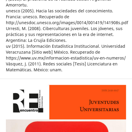
Amorrortu.
unesco (2005). Hacia las sociedades del conocimiento.
Francia: unesco. Recuperado de
http://unesdoc.unesco.org/images/0014/001419/141908s.pdf
Urresti, M. (2008). Ciberculturas juveniles. Los jóvenes, sus
prácticas y sus representaciones en la era de internet.
Argentina: La Crujía Ediciones.
uv (2015). Información Estadística Institucional. Universidad
Veracruzana [Sitio web] México. Recuperado de
https://www.uv.mx/informacion-estadistica/uv-en-numeros/
Vásquez, J. (2011). Redes sociales [Tesis] Licenciatura en
Matemáticas. México: unam.