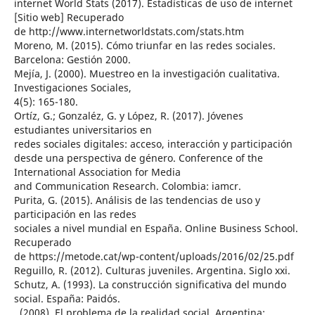
internet World Stats (2017). Estadísticas de uso de internet
[Sitio web] Recuperado
de http://www.internetworldstats.com/stats.htm
Moreno, M. (2015). Cómo triunfar en las redes sociales.
Barcelona: Gestión 2000.
Mejía, J. (2000). Muestreo en la investigación cualitativa.
Investigaciones Sociales,
4(5): 165-180.
Ortíz, G.; Gonzaléz, G. y López, R. (2017). Jóvenes
estudiantes universitarios en
redes sociales digitales: acceso, interacción y participación
desde una perspectiva de género. Conference of the
International Association for Media
and Communication Research. Colombia: iamcr.
Purita, G. (2015). Análisis de las tendencias de uso y
participación en las redes
sociales a nivel mundial en España. Online Business School.
Recuperado
de https://metode.cat/wp-content/uploads/2016/02/25.pdf
Reguillo, R. (2012). Culturas juveniles. Argentina. Siglo xxi.
Schutz, A. (1993). La construcción significativa del mundo
social. España: Paidós.
, (2008). El problema de la realidad social. Argentina: