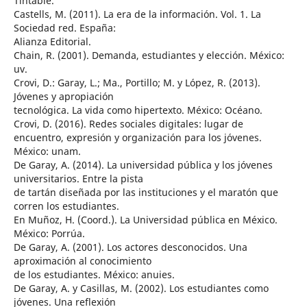
Tintable.
Castells, M. (2011). La era de la información. Vol. 1. La
Sociedad red. España:
Alianza Editorial.
Chain, R. (2001). Demanda, estudiantes y elección. México:
uv.
Crovi, D.: Garay, L.; Ma., Portillo; M. y López, R. (2013).
Jóvenes y apropiación
tecnológica. La vida como hipertexto. México: Océano.
Crovi, D. (2016). Redes sociales digitales: lugar de
encuentro, expresión y organización para los jóvenes.
México: unam.
De Garay, A. (2014). La universidad pública y los jóvenes
universitarios. Entre la pista
de tartán diseñada por las instituciones y el maratón que
corren los estudiantes.
En Muñoz, H. (Coord.). La Universidad pública en México.
México: Porrúa.
De Garay, A. (2001). Los actores desconocidos. Una
aproximación al conocimiento
de los estudiantes. México: anuies.
De Garay, A. y Casillas, M. (2002). Los estudiantes como
jóvenes. Una reflexión