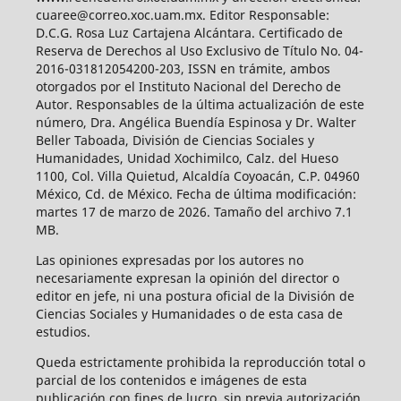
cuaree@correo.xoc.uam.mx. Editor Responsable:
D.C.G. Rosa Luz Cartajena Alcántara. Certificado de
Reserva de Derechos al Uso Exclusivo de Título No. 04-
2016-031812054200-203, ISSN en trámite, ambos
otorgados por el Instituto Nacional del Derecho de
Autor. Responsables de la última actualización de este
número, Dra. Angélica Buendía Espinosa y Dr. Walter
Beller Taboada, División de Ciencias Sociales y
Humanidades, Unidad Xochimilco, Calz. del Hueso
1100, Col. Villa Quietud, Alcaldía Coyoacán, C.P. 04960
México, Cd. de México. Fecha de última modificación:
martes 17 de marzo de 2026. Tamaño del archivo 7.1
MB.
Las opiniones expresadas por los autores no
necesariamente expresan la opinión del director o
editor en jefe, ni una postura oficial de la División de
Ciencias Sociales y Humanidades o de esta casa de
estudios.
Queda estrictamente prohibida la reproducción total o
parcial de los contenidos e imágenes de esta
publicación con fines de lucro, sin previa autorización