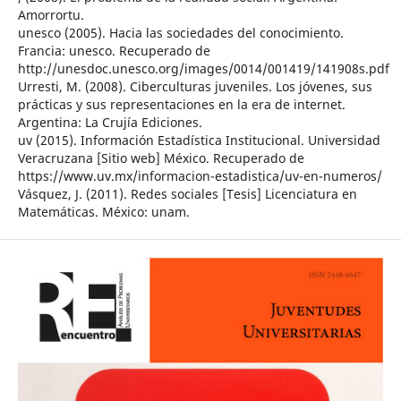
Amorrortu.
unesco (2005). Hacia las sociedades del conocimiento.
Francia: unesco. Recuperado de
http://unesdoc.unesco.org/images/0014/001419/141908s.pdf
Urresti, M. (2008). Ciberculturas juveniles. Los jóvenes, sus
prácticas y sus representaciones en la era de internet.
Argentina: La Crujía Ediciones.
uv (2015). Información Estadística Institucional. Universidad
Veracruzana [Sitio web] México. Recuperado de
https://www.uv.mx/informacion-estadistica/uv-en-numeros/
Vásquez, J. (2011). Redes sociales [Tesis] Licenciatura en
Matemáticas. México: unam.