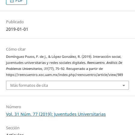
PDF
Publicado
2019-01-01
Cómo citar
Domínguez Pozos, F. de J., & López González, R. (2019). Interacción social,
juventudes universitarias y redes sociales digitales.
Reencuentro. Análisis De
Problemas Universitarios
,
31
(77), 75–92. Recuperado a partir de
https://reencuentro.xoc.uam.mx/index.php/reencuentro/article/view/989
Más formatos de cita
Número
Vol. 31 Núm. 77 (2019): Juventudes Universitarias
Sección