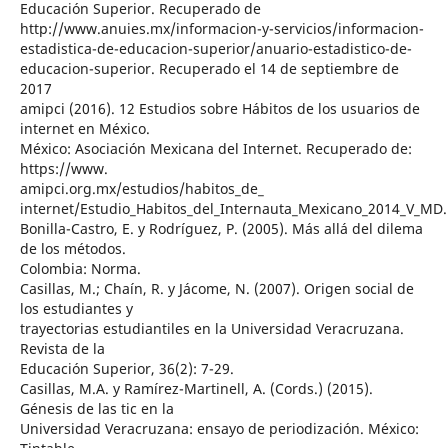
Educación Superior. Recuperado de
http://www.anuies.mx/informacion-y-servicios/informacion-
estadistica-de-educacion-superior/anuario-estadistico-de-
educacion-superior. Recuperado el 14 de septiembre de
2017
amipci (2016). 12 Estudios sobre Hábitos de los usuarios de
internet en México.
México: Asociación Mexicana del Internet. Recuperado de:
https://www.
amipci.org.mx/estudios/habitos_de_
internet/Estudio_Habitos_del_Internauta_Mexicano_2014_V_MD
Bonilla-Castro, E. y Rodríguez, P. (2005). Más allá del dilema
de los métodos.
Colombia: Norma.
Casillas, M.; Chaín, R. y Jácome, N. (2007). Origen social de
los estudiantes y
trayectorias estudiantiles en la Universidad Veracruzana.
Revista de la
Educación Superior, 36(2): 7-29.
Casillas, M.A. y Ramírez-Martinell, A. (Cords.) (2015).
Génesis de las tic en la
Universidad Veracruzana: ensayo de periodización. México: