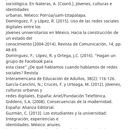
sociológica. En Nateras, A. (Coord.), Jóvenes, culturas e
identidades
urbanas. México: Porrúa/uam-Iztapalapa.
Domínguez, F. y López, R. (2015). Uso de las redes sociales
digitales entre los
jóvenes universitarios en México. Hacia la construcción de
un estado del
conocimiento (2004-2014). Revista de Comunicación, 14, pp.
48-69.
Domínguez, F.; López, R. y Ortega, J.C. (2016). “Hagan un
grupo de Facebook para
esta clase” ¿De qué hablamos cuando hablamos de redes
sociales? Revista
Interamericana de Educación de Adultos, 38(2): 116-126.
García-Canclini, N.; Cruces, F. y Urteaga, M. (2012). Jóvenes,
culturas urbanas y
redes digitales. España: Ariel/Fundación Telefónica.
Giddens, S.A. (2008). Consecuencias de la modernidad.
España: Alianza Editorial.
Guzmán, C. (2013). Los estudiantes y la universidad:
Integración, experiencias e
identidades. México: anuies.