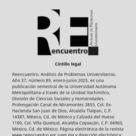
Cintillo legal
Reencuentro. Análisis de Problemas Universitarios.
Año 37, número 89, enero-junio 2025, es una
publicación semestral de la Universidad Autónoma
Metropolitana a través de la Unidad Xochimilco,
División de Ciencias Sociales y Humanidades.
Prolongación Canal de Miramontes 3855, Col. Ex-
Hacienda San Juan de Dios, Alcaldía Tlalpan, C.P.
14387, México, Cd. de México y Calzada del Hueso
1100, Col. Villa Quietud, Alcaldía Coyoacán, C.P. 04960,
México, Cd. de México. Página electrónica de la revista
www.reencuentro.xoc.uam.mx y dirección electrónica: