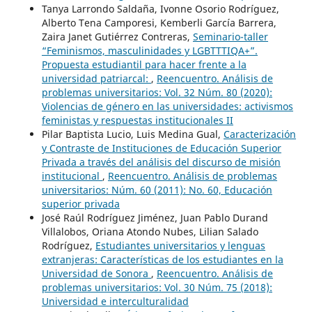
Tanya Larrondo Saldaña, Ivonne Osorio Rodríguez,
Alberto Tena Camporesi, Kemberli García Barrera,
Zaira Janet Gutiérrez Contreras,
Seminario-taller
“Feminismos, masculinidades y LGBTTTIQA+”.
Propuesta estudiantil para hacer frente a la
universidad patriarcal:
,
Reencuentro. Análisis de
problemas universitarios: Vol. 32 Núm. 80 (2020):
Violencias de género en las universidades: activismos
feministas y respuestas institucionales II
Pilar Baptista Lucio, Luis Medina Gual,
Caracterización
y Contraste de Instituciones de Educación Superior
Privada a través del análisis del discurso de misión
institucional
,
Reencuentro. Análisis de problemas
universitarios: Núm. 60 (2011): No. 60, Educación
superior privada
José Raúl Rodríguez Jiménez, Juan Pablo Durand
Villalobos, Oriana Atondo Nubes, Lilian Salado
Rodríguez,
Estudiantes universitarios y lenguas
extranjeras: Características de los estudiantes en la
Universidad de Sonora
,
Reencuentro. Análisis de
problemas universitarios: Vol. 30 Núm. 75 (2018):
Universidad e interculturalidad