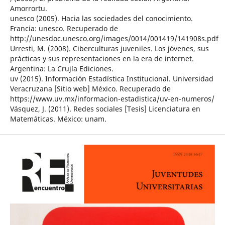
Amorrortu.
unesco (2005). Hacia las sociedades del conocimiento.
Francia: unesco. Recuperado de
http://unesdoc.unesco.org/images/0014/001419/141908s.pdf
Urresti, M. (2008). Ciberculturas juveniles. Los jóvenes, sus
prácticas y sus representaciones en la era de internet.
Argentina: La Crujía Ediciones.
uv (2015). Información Estadística Institucional. Universidad
Veracruzana [Sitio web] México. Recuperado de
https://www.uv.mx/informacion-estadistica/uv-en-numeros/
Vásquez, J. (2011). Redes sociales [Tesis] Licenciatura en
Matemáticas. México: unam.