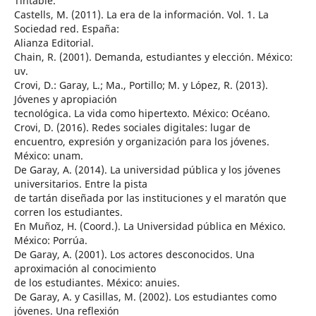
Tintable.
Castells, M. (2011). La era de la información. Vol. 1. La
Sociedad red. España:
Alianza Editorial.
Chain, R. (2001). Demanda, estudiantes y elección. México:
uv.
Crovi, D.: Garay, L.; Ma., Portillo; M. y López, R. (2013).
Jóvenes y apropiación
tecnológica. La vida como hipertexto. México: Océano.
Crovi, D. (2016). Redes sociales digitales: lugar de
encuentro, expresión y organización para los jóvenes.
México: unam.
De Garay, A. (2014). La universidad pública y los jóvenes
universitarios. Entre la pista
de tartán diseñada por las instituciones y el maratón que
corren los estudiantes.
En Muñoz, H. (Coord.). La Universidad pública en México.
México: Porrúa.
De Garay, A. (2001). Los actores desconocidos. Una
aproximación al conocimiento
de los estudiantes. México: anuies.
De Garay, A. y Casillas, M. (2002). Los estudiantes como
jóvenes. Una reflexión