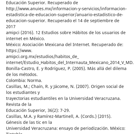
Educación Superior. Recuperado de
http://www.anuies.mx/informacion-y-servicios/informacion-
estadistica-de-educacion-superior/anuario-estadistico-de-
educacion-superior. Recuperado el 14 de septiembre de
2017
amipci (2016). 12 Estudios sobre Hábitos de los usuarios de
internet en México.
México: Asociación Mexicana del Internet. Recuperado de:
https://www.
amipci.org.mx/estudios/habitos_de_
internet/Estudio_Habitos_del_Internauta_Mexicano_2014_V_MD
Bonilla-Castro, E. y Rodríguez, P. (2005). Más allá del dilema
de los métodos.
Colombia: Norma.
Casillas, M.; Chaín, R. y Jácome, N. (2007). Origen social de
los estudiantes y
trayectorias estudiantiles en la Universidad Veracruzana.
Revista de la
Educación Superior, 36(2): 7-29.
Casillas, M.A. y Ramírez-Martinell, A. (Cords.) (2015).
Génesis de las tic en la
Universidad Veracruzana: ensayo de periodización. México: