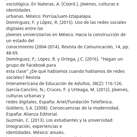
sociológica. En Nateras, A. (Coord.), Jóvenes, culturas e
identidades
urbanas. México: Porrúa/uam-Iztapalapa.
Domínguez, F. y López, R. (2015). Uso de las redes sociales
digitales entre los
jóvenes universitarios en México. Hacia la construcción de
un estado del
conocimiento (2004-2014). Revista de Comunicación, 14, pp.
48-69.
Domínguez, F.; López, R. y Ortega, J.C. (2016). “Hagan un
grupo de Facebook para
esta clase” ¿De qué hablamos cuando hablamos de redes
sociales? Revista
Interamericana de Educación de Adultos, 38(2): 116-126.
García-Canclini, N.; Cruces, F. y Urteaga, M. (2012). Jóvenes,
culturas urbanas y
redes digitales. España: Ariel/Fundación Telefónica.
Giddens, S.A. (2008). Consecuencias de la modernidad.
España: Alianza Editorial.
Guzmán, C. (2013). Los estudiantes y la universidad:
Integración, experiencias e
identidades. México: anuies.