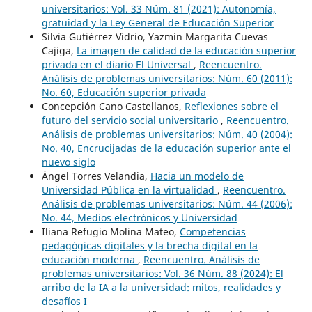
universitarios: Vol. 33 Núm. 81 (2021): Autonomía,
gratuidad y la Ley General de Educación Superior
Silvia Gutiérrez Vidrio, Yazmín Margarita Cuevas
Cajiga,
La imagen de calidad de la educación superior
privada en el diario El Universal
,
Reencuentro.
Análisis de problemas universitarios: Núm. 60 (2011):
No. 60, Educación superior privada
Concepción Cano Castellanos,
Reflexiones sobre el
futuro del servicio social universitario
,
Reencuentro.
Análisis de problemas universitarios: Núm. 40 (2004):
No. 40, Encrucijadas de la educación superior ante el
nuevo siglo
Ángel Torres Velandia,
Hacia un modelo de
Universidad Pública en la virtualidad
,
Reencuentro.
Análisis de problemas universitarios: Núm. 44 (2006):
No. 44, Medios electrónicos y Universidad
Iliana Refugio Molina Mateo,
Competencias
pedagógicas digitales y la brecha digital en la
educación moderna
,
Reencuentro. Análisis de
problemas universitarios: Vol. 36 Núm. 88 (2024): El
arribo de la IA a la universidad: mitos, realidades y
desafíos I