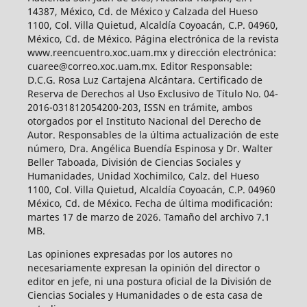
14387, México, Cd. de México y Calzada del Hueso
1100, Col. Villa Quietud, Alcaldía Coyoacán, C.P. 04960,
México, Cd. de México. Página electrónica de la revista
www.reencuentro.xoc.uam.mx y dirección electrónica:
cuaree@correo.xoc.uam.mx. Editor Responsable:
D.C.G. Rosa Luz Cartajena Alcántara. Certificado de
Reserva de Derechos al Uso Exclusivo de Título No. 04-
2016-031812054200-203, ISSN en trámite, ambos
otorgados por el Instituto Nacional del Derecho de
Autor. Responsables de la última actualización de este
número, Dra. Angélica Buendía Espinosa y Dr. Walter
Beller Taboada, División de Ciencias Sociales y
Humanidades, Unidad Xochimilco, Calz. del Hueso
1100, Col. Villa Quietud, Alcaldía Coyoacán, C.P. 04960
México, Cd. de México. Fecha de última modificación:
martes 17 de marzo de 2026. Tamaño del archivo 7.1
MB.
Las opiniones expresadas por los autores no
necesariamente expresan la opinión del director o
editor en jefe, ni una postura oficial de la División de
Ciencias Sociales y Humanidades o de esta casa de