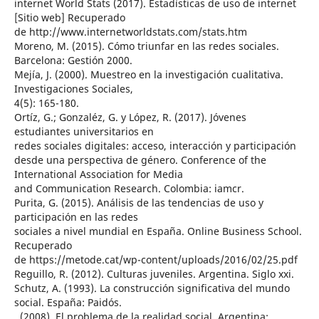
internet World Stats (2017). Estadísticas de uso de internet
[Sitio web] Recuperado
de http://www.internetworldstats.com/stats.htm
Moreno, M. (2015). Cómo triunfar en las redes sociales.
Barcelona: Gestión 2000.
Mejía, J. (2000). Muestreo en la investigación cualitativa.
Investigaciones Sociales,
4(5): 165-180.
Ortíz, G.; Gonzaléz, G. y López, R. (2017). Jóvenes
estudiantes universitarios en
redes sociales digitales: acceso, interacción y participación
desde una perspectiva de género. Conference of the
International Association for Media
and Communication Research. Colombia: iamcr.
Purita, G. (2015). Análisis de las tendencias de uso y
participación en las redes
sociales a nivel mundial en España. Online Business School.
Recuperado
de https://metode.cat/wp-content/uploads/2016/02/25.pdf
Reguillo, R. (2012). Culturas juveniles. Argentina. Siglo xxi.
Schutz, A. (1993). La construcción significativa del mundo
social. España: Paidós.
, (2008). El problema de la realidad social. Argentina: