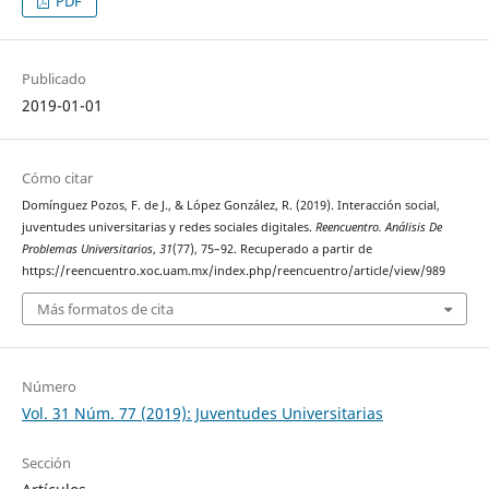
PDF
Publicado
2019-01-01
Cómo citar
Domínguez Pozos, F. de J., & López González, R. (2019). Interacción social,
juventudes universitarias y redes sociales digitales.
Reencuentro. Análisis De
Problemas Universitarios
,
31
(77), 75–92. Recuperado a partir de
https://reencuentro.xoc.uam.mx/index.php/reencuentro/article/view/989
Más formatos de cita
Número
Vol. 31 Núm. 77 (2019): Juventudes Universitarias
Sección