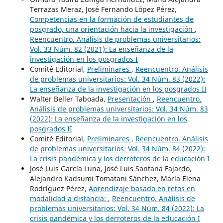
Terrazas Meraz, José Fernando López Pérez,
Competencias en la formación de estudiantes de
posgrado, una orientación hacia la investigación
,
Reencuentro. Análisis de problemas universitarios:
Vol. 33 Núm. 82 (2021): La enseñanza de la
investigación en los posgrados I
Comité Editorial,
Preliminares
,
Reencuentro. Análisis
de problemas universitarios: Vol. 34 Núm. 83 (2022):
La enseñanza de la investigación en los posgrados II
Walter Beller Taboada,
Presentación
,
Reencuentro.
Análisis de problemas universitarios: Vol. 34 Núm. 83
(2022): La enseñanza de la investigación en los
posgrados II
Comité Editorial,
Preliminares
,
Reencuentro. Análisis
de problemas universitarios: Vol. 34 Núm. 84 (2022):
La crisis pandémica y los derroteros de la educación I
José Luis García Luna, José Luis Santana Fajardo,
Alejandro Kadsumi Tomatani Sánchez, María Elena
Rodríguez Pérez,
Aprendizaje basado en retos en
modalidad a distancia:
,
Reencuentro. Análisis de
problemas universitarios: Vol. 34 Núm. 84 (2022): La
crisis pandémica y los derroteros de la educación I