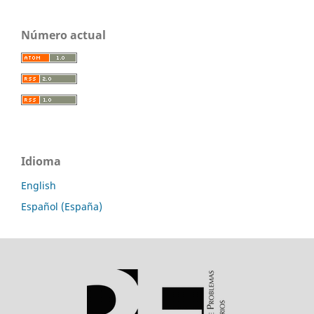
Número actual
Idioma
English
Español (España)