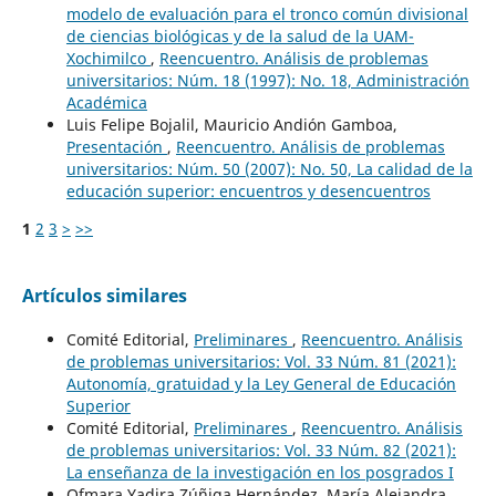
modelo de evaluación para el tronco común divisional
de ciencias biológicas y de la salud de la UAM-
Xochimilco
,
Reencuentro. Análisis de problemas
universitarios: Núm. 18 (1997): No. 18, Administración
Académica
Luis Felipe Bojalil, Mauricio Andión Gamboa,
Presentación
,
Reencuentro. Análisis de problemas
universitarios: Núm. 50 (2007): No. 50, La calidad de la
educación superior: encuentros y desencuentros
1
2
3
>
>>
Artículos similares
Comité Editorial,
Preliminares
,
Reencuentro. Análisis
de problemas universitarios: Vol. 33 Núm. 81 (2021):
Autonomía, gratuidad y la Ley General de Educación
Superior
Comité Editorial,
Preliminares
,
Reencuentro. Análisis
de problemas universitarios: Vol. 33 Núm. 82 (2021):
La enseñanza de la investigación en los posgrados I
Ofmara Yadira Zúñiga Hernández, María Alejandra