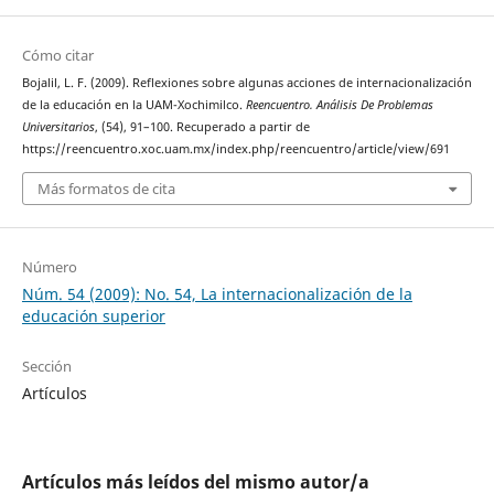
Cómo citar
Bojalil, L. F. (2009). Reflexiones sobre algunas acciones de internacionalización
de la educación en la UAM-Xochimilco.
Reencuentro. Análisis De Problemas
Universitarios
, (54), 91–100. Recuperado a partir de
https://reencuentro.xoc.uam.mx/index.php/reencuentro/article/view/691
Más formatos de cita
Número
Núm. 54 (2009): No. 54, La internacionalización de la
educación superior
Sección
Artículos
Artículos más leídos del mismo autor/a