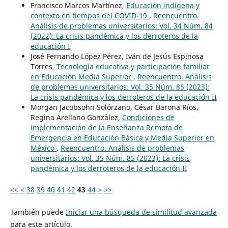
Francisco Marcos Martínez,
Educación indígena y
contexto en tiempos del COVID-19
,
Reencuentro.
Análisis de problemas universitarios: Vol. 34 Núm. 84
(2022): La crisis pandémica y los derroteros de la
educación I
José Fernando López Pérez, Iván de Jesús Espinosa
Torres,
Tecnología educativa y participación familiar
en Educación Media Superior
,
Reencuentro. Análisis
de problemas universitarios: Vol. 35 Núm. 85 (2023):
La crisis pandémica y los derroteros de la educación II
Morgan Jacobsohn Solórzano, César Barona Ríos,
Regina Arellano González,
Condiciones de
implementación de la Enseñanza Remota de
Emergencia en Educación Básica y Media Superior en
México
,
Reencuentro. Análisis de problemas
universitarios: Vol. 35 Núm. 85 (2023): La crisis
pandémica y los derroteros de la educación II
<<
<
38
39
40
41
42
43
44
>
>>
También puede
Iniciar una búsqueda de similitud avanzada
para este artículo.