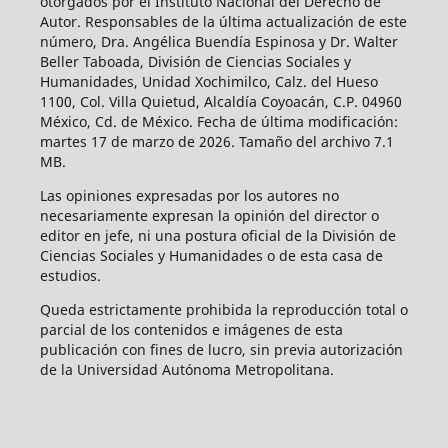
otorgados por el Instituto Nacional del Derecho de
Autor. Responsables de la última actualización de este
número, Dra. Angélica Buendía Espinosa y Dr. Walter
Beller Taboada, División de Ciencias Sociales y
Humanidades, Unidad Xochimilco, Calz. del Hueso
1100, Col. Villa Quietud, Alcaldía Coyoacán, C.P. 04960
México, Cd. de México. Fecha de última modificación:
martes 17 de marzo de 2026. Tamaño del archivo 7.1
MB.
Las opiniones expresadas por los autores no
necesariamente expresan la opinión del director o
editor en jefe, ni una postura oficial de la División de
Ciencias Sociales y Humanidades o de esta casa de
estudios.
Queda estrictamente prohibida la reproducción total o
parcial de los contenidos e imágenes de esta
publicación con fines de lucro, sin previa autorización
de la Universidad Autónoma Metropolitana.