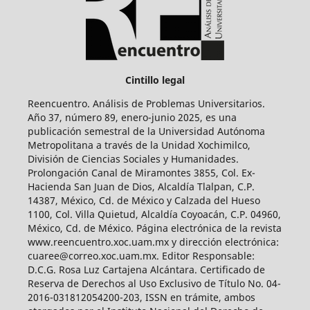
Cintillo legal
Reencuentro. Análisis de Problemas Universitarios.
Año 37, número 89, enero-junio 2025, es una
publicación semestral de la Universidad Autónoma
Metropolitana a través de la Unidad Xochimilco,
División de Ciencias Sociales y Humanidades.
Prolongación Canal de Miramontes 3855, Col. Ex-
Hacienda San Juan de Dios, Alcaldía Tlalpan, C.P.
14387, México, Cd. de México y Calzada del Hueso
1100, Col. Villa Quietud, Alcaldía Coyoacán, C.P. 04960,
México, Cd. de México. Página electrónica de la revista
www.reencuentro.xoc.uam.mx y dirección electrónica:
cuaree@correo.xoc.uam.mx. Editor Responsable:
D.C.G. Rosa Luz Cartajena Alcántara. Certificado de
Reserva de Derechos al Uso Exclusivo de Título No. 04-
2016-031812054200-203, ISSN en trámite, ambos