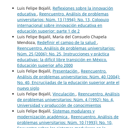
Luis Felipe Bojalil,
Reflexiones sobre la innovación
educativa
,
Reencuentro. Análisis de problemas
universitarios: Núm. 13 (1994): No. 13, Coloquio
internacional sobre innovación educativa en
educación superior: parte 1 de 2
Luis Felipe Bojalil, María del Consuelo Chapela
Mendoza,
Redefinir el campo de la salud
,
Reencuentro. Análisis de problemas universitarios:
Núm. 25 (2006): No. 25, Instrucciones y práctica
educativas: la difícil libre transición en México.
Educación superior año 2000
Luis Felipe Bojalil,
Presentación
,
Reencuentro.
Análisis de problemas universitarios: Núm. 40 (2004):
No. 40, Encrucijadas de la educación superior ante el
nuevo siglo
Luis Felipe Bojalil,
Vinculación
,
Reencuentro. Análisis
de problemas universitarios: Núm. 4 (1992): No. 4,
Universidad y producción de conocimientos
Luis Felipe Bojalil,
Sistemas modulares y
modernización académica
,
Reencuentro. Análisis de
problemas universitarios: Núm. 10 (1993): No. 10,