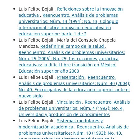
Luis Felipe Bojalil,
Reflexiones sobre la innovación
educativa
,
Reencuentro. Análisis de problemas
universitarios: Núm. 13 (1994): No. 13, Coloquio
internacional sobre innovación educativa en
educación superior: parte 1 de 2
Luis Felipe Bojalil, María del Consuelo Chapela
Mendoza,
Redefinir el campo de la salud
,
Reencuentro. Análisis de problemas universitarios:
Núm. 25 (2006): No. 25, Instrucciones y práctica
educativas: la difícil libre transición en México.
Educación superior año 2000
Luis Felipe Bojalil,
Presentación
,
Reencuentro.
Análisis de problemas universitarios: Núm. 40 (2004):
No. 40, Encrucijadas de la educación superior ante el
nuevo siglo
Luis Felipe Bojalil,
Vinculación
,
Reencuentro. Análisis
de problemas universitarios: Núm. 4 (1992): No. 4,
Universidad y producción de conocimientos
Luis Felipe Bojalil,
Sistemas modulares y
modernización académica
,
Reencuentro. Análisis de
problemas universitarios: Núm. 10 (1993): No. 10,