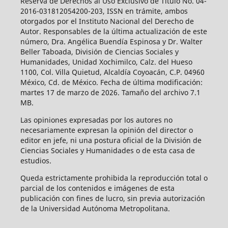
Reserva de Derechos al Uso Exclusivo de Título No. 04-
2016-031812054200-203, ISSN en trámite, ambos
otorgados por el Instituto Nacional del Derecho de
Autor. Responsables de la última actualización de este
número, Dra. Angélica Buendía Espinosa y Dr. Walter
Beller Taboada, División de Ciencias Sociales y
Humanidades, Unidad Xochimilco, Calz. del Hueso
1100, Col. Villa Quietud, Alcaldía Coyoacán, C.P. 04960
México, Cd. de México. Fecha de última modificación:
martes 17 de marzo de 2026. Tamaño del archivo 7.1
MB.
Las opiniones expresadas por los autores no
necesariamente expresan la opinión del director o
editor en jefe, ni una postura oficial de la División de
Ciencias Sociales y Humanidades o de esta casa de
estudios.
Queda estrictamente prohibida la reproducción total o
parcial de los contenidos e imágenes de esta
publicación con fines de lucro, sin previa autorización
de la Universidad Autónoma Metropolitana.