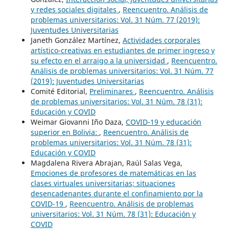
y redes sociales digitales
,
Reencuentro. Análisis de
problemas universitarios: Vol. 31 Núm. 77 (2019):
Juventudes Universitarias
Janeth González Martínez,
Actividades corporales
artístico-creativas en estudiantes de primer ingreso y
su efecto en el arraigo a la universidad
,
Reencuentro.
Análisis de problemas universitarios: Vol. 31 Núm. 77
(2019): Juventudes Universitarias
Comité Editorial,
Preliminares
,
Reencuentro. Análisis
de problemas universitarios: Vol. 31 Núm. 78 (31):
Educación y COVID
Weimar Giovanni Iño Daza,
COVID-19 y educación
superior en Bolivia:
,
Reencuentro. Análisis de
problemas universitarios: Vol. 31 Núm. 78 (31):
Educación y COVID
Magdalena Rivera Abrajan, Raúl Salas Vega,
Emociones de profesores de matemáticas en las
clases virtuales universitarias; situaciones
desencadenantes durante el confinamiento por la
COVID-19
,
Reencuentro. Análisis de problemas
universitarios: Vol. 31 Núm. 78 (31): Educación y
COVID