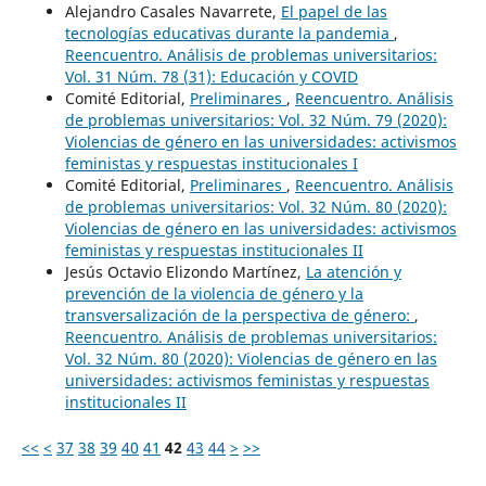
Alejandro Casales Navarrete,
El papel de las
tecnologías educativas durante la pandemia
,
Reencuentro. Análisis de problemas universitarios:
Vol. 31 Núm. 78 (31): Educación y COVID
Comité Editorial,
Preliminares
,
Reencuentro. Análisis
de problemas universitarios: Vol. 32 Núm. 79 (2020):
Violencias de género en las universidades: activismos
feministas y respuestas institucionales I
Comité Editorial,
Preliminares
,
Reencuentro. Análisis
de problemas universitarios: Vol. 32 Núm. 80 (2020):
Violencias de género en las universidades: activismos
feministas y respuestas institucionales II
Jesús Octavio Elizondo Martínez,
La atención y
prevención de la violencia de género y la
transversalización de la perspectiva de género:
,
Reencuentro. Análisis de problemas universitarios:
Vol. 32 Núm. 80 (2020): Violencias de género en las
universidades: activismos feministas y respuestas
institucionales II
<<
<
37
38
39
40
41
42
43
44
>
>>