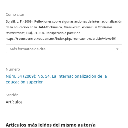
Cómo citar
Bojalil, L. F. (2009). Reflexiones sobre algunas acciones de internacionalización
de la educación en la UAM-Xochimilco.
Reencuentro. Análisis De Problemas
Universitarios
, (54), 91–100. Recuperado a partir de
https://reencuentro.xoc.uam.mx/index.php/reencuentro/article/view/691
Más formatos de cita
Número
Núm. 54 (2009): No. 54, La internacionalización de la
educación superior
Sección
Artículos
Artículos más leídos del mismo autor/a