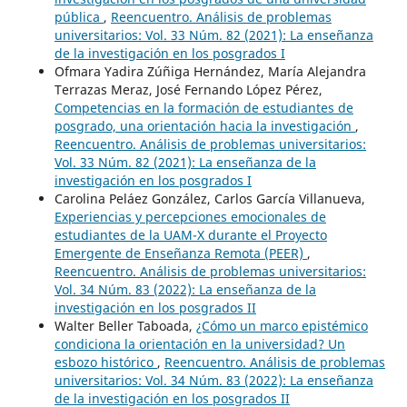
pública
,
Reencuentro. Análisis de problemas
universitarios: Vol. 33 Núm. 82 (2021): La enseñanza
de la investigación en los posgrados I
Ofmara Yadira Zúñiga Hernández, María Alejandra
Terrazas Meraz, José Fernando López Pérez,
Competencias en la formación de estudiantes de
posgrado, una orientación hacia la investigación
,
Reencuentro. Análisis de problemas universitarios:
Vol. 33 Núm. 82 (2021): La enseñanza de la
investigación en los posgrados I
Carolina Peláez González, Carlos García Villanueva,
Experiencias y percepciones emocionales de
estudiantes de la UAM-X durante el Proyecto
Emergente de Enseñanza Remota (PEER)
,
Reencuentro. Análisis de problemas universitarios:
Vol. 34 Núm. 83 (2022): La enseñanza de la
investigación en los posgrados II
Walter Beller Taboada,
¿Cómo un marco epistémico
condiciona la orientación en la universidad? Un
esbozo histórico
,
Reencuentro. Análisis de problemas
universitarios: Vol. 34 Núm. 83 (2022): La enseñanza
de la investigación en los posgrados II