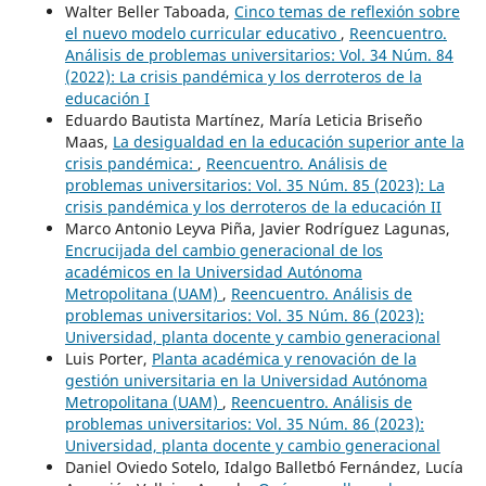
Walter Beller Taboada,
Cinco temas de reflexión sobre
el nuevo modelo curricular educativo
,
Reencuentro.
Análisis de problemas universitarios: Vol. 34 Núm. 84
(2022): La crisis pandémica y los derroteros de la
educación I
Eduardo Bautista Martínez, María Leticia Briseño
Maas,
La desigualdad en la educación superior ante la
crisis pandémica:
,
Reencuentro. Análisis de
problemas universitarios: Vol. 35 Núm. 85 (2023): La
crisis pandémica y los derroteros de la educación II
Marco Antonio Leyva Piña, Javier Rodríguez Lagunas,
Encrucijada del cambio generacional de los
académicos en la Universidad Autónoma
Metropolitana (UAM)
,
Reencuentro. Análisis de
problemas universitarios: Vol. 35 Núm. 86 (2023):
Universidad, planta docente y cambio generacional
Luis Porter,
Planta académica y renovación de la
gestión universitaria en la Universidad Autónoma
Metropolitana (UAM)
,
Reencuentro. Análisis de
problemas universitarios: Vol. 35 Núm. 86 (2023):
Universidad, planta docente y cambio generacional
Daniel Oviedo Sotelo, Idalgo Balletbó Fernández, Lucía