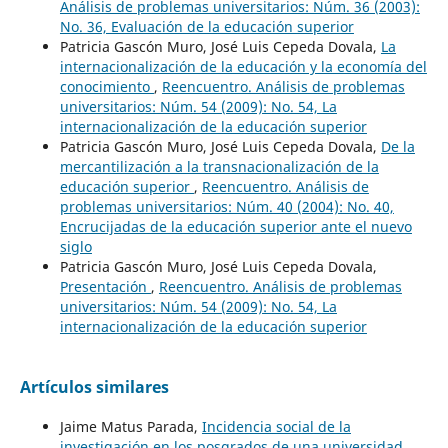
Análisis de problemas universitarios: Núm. 36 (2003):
No. 36, Evaluación de la educación superior
Patricia Gascón Muro, José Luis Cepeda Dovala,
La
internacionalización de la educación y la economía del
conocimiento
,
Reencuentro. Análisis de problemas
universitarios: Núm. 54 (2009): No. 54, La
internacionalización de la educación superior
Patricia Gascón Muro, José Luis Cepeda Dovala,
De la
mercantilización a la transnacionalización de la
educación superior
,
Reencuentro. Análisis de
problemas universitarios: Núm. 40 (2004): No. 40,
Encrucijadas de la educación superior ante el nuevo
siglo
Patricia Gascón Muro, José Luis Cepeda Dovala,
Presentación
,
Reencuentro. Análisis de problemas
universitarios: Núm. 54 (2009): No. 54, La
internacionalización de la educación superior
Artículos similares
Jaime Matus Parada,
Incidencia social de la
investigación en los posgrados de una universidad