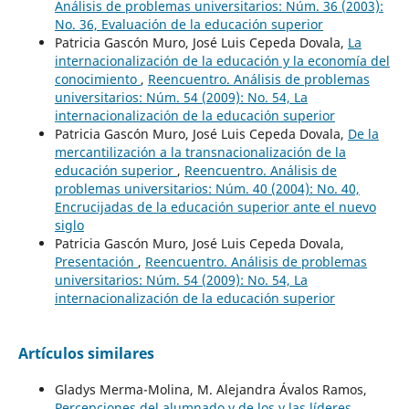
Análisis de problemas universitarios: Núm. 36 (2003):
No. 36, Evaluación de la educación superior
Patricia Gascón Muro, José Luis Cepeda Dovala,
La
internacionalización de la educación y la economía del
conocimiento
,
Reencuentro. Análisis de problemas
universitarios: Núm. 54 (2009): No. 54, La
internacionalización de la educación superior
Patricia Gascón Muro, José Luis Cepeda Dovala,
De la
mercantilización a la transnacionalización de la
educación superior
,
Reencuentro. Análisis de
problemas universitarios: Núm. 40 (2004): No. 40,
Encrucijadas de la educación superior ante el nuevo
siglo
Patricia Gascón Muro, José Luis Cepeda Dovala,
Presentación
,
Reencuentro. Análisis de problemas
universitarios: Núm. 54 (2009): No. 54, La
internacionalización de la educación superior
Artículos similares
Gladys Merma-Molina, M. Alejandra Ávalos Ramos,
Percepciones del alumnado y de los y las líderes