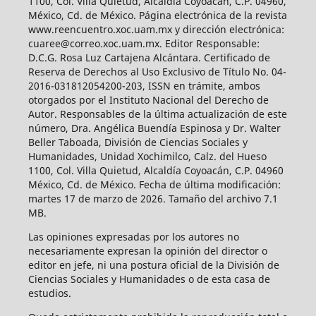
1100, Col. Villa Quietud, Alcaldía Coyoacán, C.P. 04960,
México, Cd. de México. Página electrónica de la revista
www.reencuentro.xoc.uam.mx y dirección electrónica:
cuaree@correo.xoc.uam.mx. Editor Responsable:
D.C.G. Rosa Luz Cartajena Alcántara. Certificado de
Reserva de Derechos al Uso Exclusivo de Título No. 04-
2016-031812054200-203, ISSN en trámite, ambos
otorgados por el Instituto Nacional del Derecho de
Autor. Responsables de la última actualización de este
número, Dra. Angélica Buendía Espinosa y Dr. Walter
Beller Taboada, División de Ciencias Sociales y
Humanidades, Unidad Xochimilco, Calz. del Hueso
1100, Col. Villa Quietud, Alcaldía Coyoacán, C.P. 04960
México, Cd. de México. Fecha de última modificación:
martes 17 de marzo de 2026. Tamaño del archivo 7.1
MB.
Las opiniones expresadas por los autores no
necesariamente expresan la opinión del director o
editor en jefe, ni una postura oficial de la División de
Ciencias Sociales y Humanidades o de esta casa de
estudios.