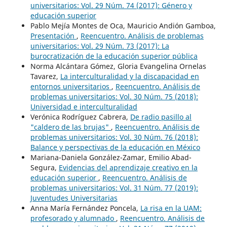
universitarios: Vol. 29 Núm. 74 (2017): Género y
educación superior
Pablo Mejía Montes de Oca, Mauricio Andión Gamboa,
Presentación
,
Reencuentro. Análisis de problemas
universitarios: Vol. 29 Núm. 73 (2017): La
burocratización de la educación superior pública
Norma Alcántara Gómez, Gloria Evangelina Ornelas
Tavarez,
La interculturalidad y la discapacidad en
entornos universitarios
,
Reencuentro. Análisis de
problemas universitarios: Vol. 30 Núm. 75 (2018):
Universidad e interculturalidad
Verónica Rodríguez Cabrera,
De radio pasillo al
"caldero de las brujas"
,
Reencuentro. Análisis de
problemas universitarios: Vol. 30 Núm. 76 (2018):
Balance y perspectivas de la educación en México
Mariana-Daniela González-Zamar, Emilio Abad-
Segura,
Evidencias del aprendizaje creativo en la
educación superior
,
Reencuentro. Análisis de
problemas universitarios: Vol. 31 Núm. 77 (2019):
Juventudes Universitarias
Anna María Fernández Poncela,
La risa en la UAM:
profesorado y alumnado
,
Reencuentro. Análisis de