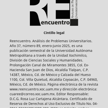
Cintillo legal
Reencuentro. Análisis de Problemas Universitarios.
Año 37, número 89, enero-junio 2025, es una
publicación semestral de la Universidad Autónoma
Metropolitana a través de la Unidad Xochimilco,
División de Ciencias Sociales y Humanidades.
Prolongación Canal de Miramontes 3855, Col. Ex-
Hacienda San Juan de Dios, Alcaldía Tlalpan, C.P.
14387, México, Cd. de México y Calzada del Hueso
1100, Col. Villa Quietud, Alcaldía Coyoacán, C.P. 04960,
México, Cd. de México. Página electrónica de la revista
www.reencuentro.xoc.uam.mx y dirección electrónica:
cuaree@correo.xoc.uam.mx. Editor Responsable:
D.C.G. Rosa Luz Cartajena Alcántara. Certificado de
Reserva de Derechos al Uso Exclusivo de Título No. 04-