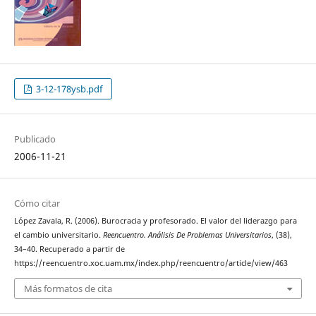
3-12-178ysb.pdf
Publicado
2006-11-21
Cómo citar
López Zavala, R. (2006). Burocracia y profesorado. El valor del liderazgo para
el cambio universitario.
Reencuentro. Análisis De Problemas Universitarios
, (38),
34–40. Recuperado a partir de
https://reencuentro.xoc.uam.mx/index.php/reencuentro/article/view/463
Más formatos de cita