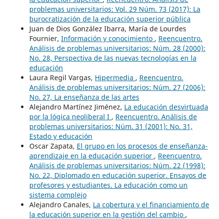
problemas universitarios: Vol. 29 Núm. 73 (2017): La
burocratización de la educación superior pública
Juan de Dios González Ibarra, María de Lourdes
Fournier,
Información y conocimiento
,
Reencuentro.
Análisis de problemas universitarios: Núm. 28 (2000):
No. 28, Perspectiva de las nuevas tecnologías en la
educación
Laura Regil Vargas,
Hipermedia
,
Reencuentro.
Análisis de problemas universitarios: Núm. 27 (2006):
No. 27, La enseñanza de las artes
Alejandro Martínez Jiménez,
La educación desvirtuada
por la lógica neoliberal I
,
Reencuentro. Análisis de
problemas universitarios: Núm. 31 (2001): No. 31,
Estado y educación
Oscar Zapata,
El grupo en los procesos de enseñanza-
aprendizaje en la educación superior
,
Reencuentro.
Análisis de problemas universitarios: Núm. 22 (1998):
No. 22, Diplomado en educación superior. Ensayos de
profesores y estudiantes. La educación como un
sistema complejo
Alejandro Canales,
La cobertura y el financiamiento de
la educación superior en la gestión del cambio
,