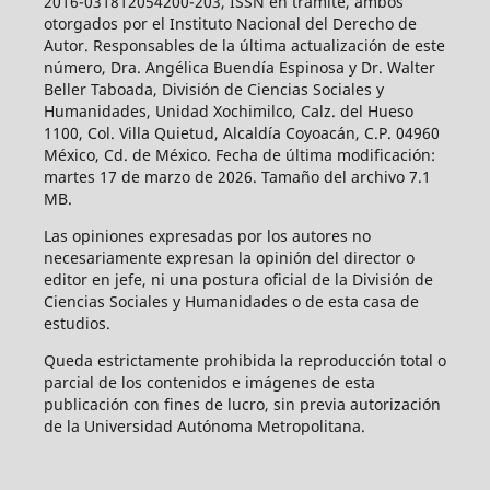
2016-031812054200-203, ISSN en trámite, ambos
otorgados por el Instituto Nacional del Derecho de
Autor. Responsables de la última actualización de este
número, Dra. Angélica Buendía Espinosa y Dr. Walter
Beller Taboada, División de Ciencias Sociales y
Humanidades, Unidad Xochimilco, Calz. del Hueso
1100, Col. Villa Quietud, Alcaldía Coyoacán, C.P. 04960
México, Cd. de México. Fecha de última modificación:
martes 17 de marzo de 2026. Tamaño del archivo 7.1
MB.
Las opiniones expresadas por los autores no
necesariamente expresan la opinión del director o
editor en jefe, ni una postura oficial de la División de
Ciencias Sociales y Humanidades o de esta casa de
estudios.
Queda estrictamente prohibida la reproducción total o
parcial de los contenidos e imágenes de esta
publicación con fines de lucro, sin previa autorización
de la Universidad Autónoma Metropolitana.