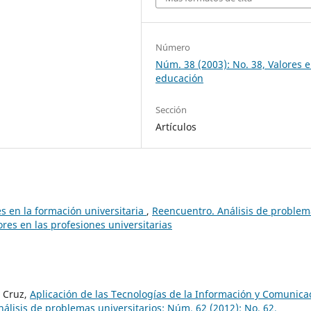
Número
Núm. 38 (2003): No. 38, Valores e
educación
Sección
Artículos
es en la formación universitaria
,
Reencuentro. Análisis de problem
ores en las profesiones universitarias
s Cruz,
Aplicación de las Tecnologías de la Información y Comunica
álisis de problemas universitarios: Núm. 62 (2012): No. 62,