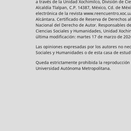
a través de la Unidad Xochimilco, División de 
Alcaldía Tlalpan, C.P. 14387, México, Cd. de Méx
electrónica de la revista www.reencuentro.xoc.
Alcántara. Certificado de Reserva de Derechos a
Nacional del Derecho de Autor. Responsables de la
Ciencias Sociales y Humanidades, Unidad Xochimilc
última modificación: martes 17 de marzo de 2026
Las opiniones expresadas por los autores no neces
Sociales y Humanidades o de esta casa de estud
Queda estrictamente prohibida la reproducción to
Universidad Autónoma Metropolitana.