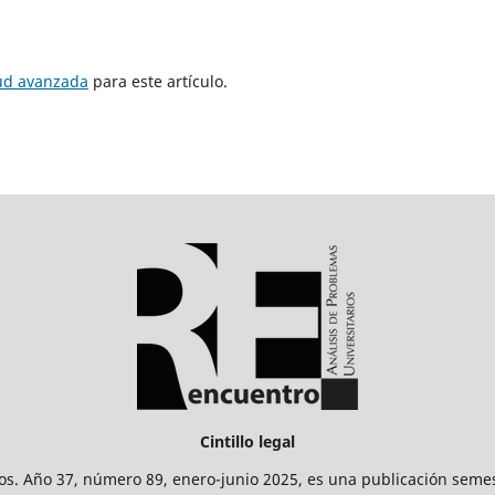
tud avanzada
para este artículo.
Cintillo legal
os. Año 37, número 89, enero-junio 2025, es una publicación sem