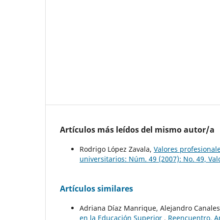
Artículos más leídos del mismo autor/a
Rodrigo López Zavala,
Valores profesional
universitarios: Núm. 49 (2007): No. 49, Val
Artículos similares
Adriana Díaz Manrique, Alejandro Canale
en la Educación Superior
,
Reencuentro. An