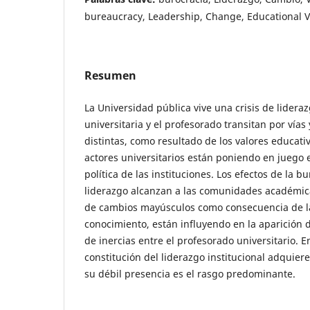
bureaucracy, Leadership, Change, Educational 
Resumen
La Universidad pública vive una crisis de lidera
universitaria y el profesorado transitan por vías
distintas, como resultado de los valores educati
actores universitarios están poniendo en juego 
política de las instituciones. Los efectos de la b
liderazgo alcanzan a las comunidades académic
de cambios mayúsculos como consecuencia de l
conocimiento, están influyendo en la aparición 
de inercias entre el profesorado universitario. E
constitución del liderazgo institucional adquiere
su débil presencia es el rasgo predominante.