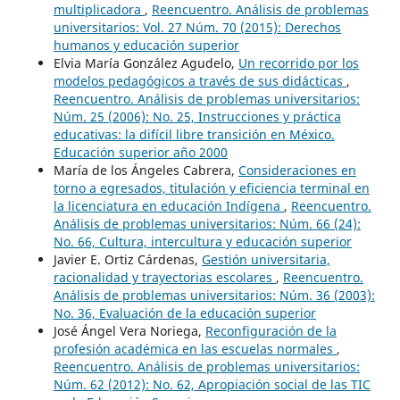
multiplicadora
,
Reencuentro. Análisis de problemas
universitarios: Vol. 27 Núm. 70 (2015): Derechos
humanos y educación superior
Elvia María González Agudelo,
Un recorrido por los
modelos pedagógicos a través de sus didácticas
,
Reencuentro. Análisis de problemas universitarios:
Núm. 25 (2006): No. 25, Instrucciones y práctica
educativas: la difícil libre transición en México.
Educación superior año 2000
María de los Ángeles Cabrera,
Consideraciones en
torno a egresados, titulación y eficiencia terminal en
la licenciatura en educación Indígena
,
Reencuentro.
Análisis de problemas universitarios: Núm. 66 (24):
No. 66, Cultura, intercultura y educación superior
Javier E. Ortiz Cárdenas,
Gestión universitaria,
racionalidad y trayectorias escolares
,
Reencuentro.
Análisis de problemas universitarios: Núm. 36 (2003):
No. 36, Evaluación de la educación superior
José Ángel Vera Noriega,
Reconfiguración de la
profesión académica en las escuelas normales
,
Reencuentro. Análisis de problemas universitarios:
Núm. 62 (2012): No. 62, Apropiación social de las TIC