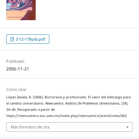
3-12-178ysb.pdf
Publicado
2006-11-21
Cómo citar
López Zavala, R. (2006). Burocracia y profesorado. El valor del liderazgo para
el cambio universitario.
Reencuentro. Análisis De Problemas Universitarios
, (38),
34–40. Recuperado a partir de
https://reencuentro.xoc.uam.mx/index.php/reencuentro/article/view/463
Más formatos de cita