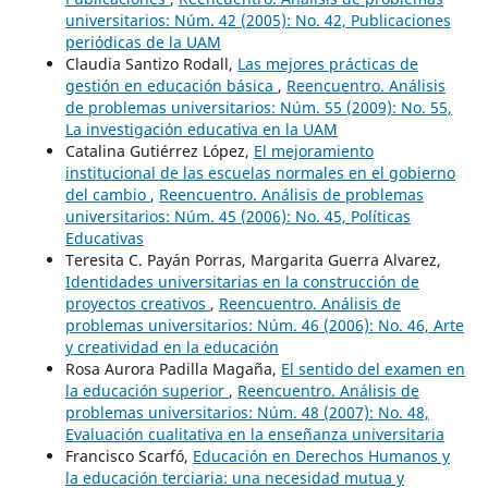
universitarios: Núm. 42 (2005): No. 42, Publicaciones
periódicas de la UAM
Claudia Santizo Rodall,
Las mejores prácticas de
gestión en educación básica
,
Reencuentro. Análisis
de problemas universitarios: Núm. 55 (2009): No. 55,
La investigación educativa en la UAM
Catalina Gutiérrez López,
El mejoramiento
institucional de las escuelas normales en el gobierno
del cambio
,
Reencuentro. Análisis de problemas
universitarios: Núm. 45 (2006): No. 45, Políticas
Educativas
Teresita C. Payán Porras, Margarita Guerra Alvarez,
Identidades universitarias en la construcción de
proyectos creativos
,
Reencuentro. Análisis de
problemas universitarios: Núm. 46 (2006): No. 46, Arte
y creatividad en la educación
Rosa Aurora Padilla Magaña,
El sentido del examen en
la educación superior
,
Reencuentro. Análisis de
problemas universitarios: Núm. 48 (2007): No. 48,
Evaluación cualitativa en la enseñanza universitaria
Francisco Scarfó,
Educación en Derechos Humanos y
la educación terciaria: una necesidad mutua y