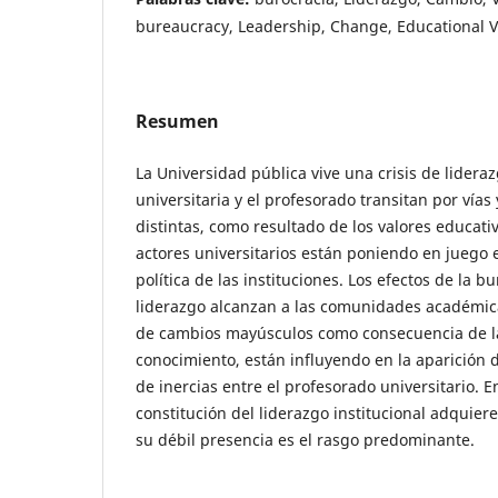
bureaucracy, Leadership, Change, Educational 
Resumen
La Universidad pública vive una crisis de lidera
universitaria y el profesorado transitan por vías
distintas, como resultado de los valores educati
actores universitarios están poniendo en juego 
política de las instituciones. Los efectos de la b
liderazgo alcanzan a las comunidades académic
de cambios mayúsculos como consecuencia de l
conocimiento, están influyendo en la aparición 
de inercias entre el profesorado universitario. E
constitución del liderazgo institucional adquiere
su débil presencia es el rasgo predominante.