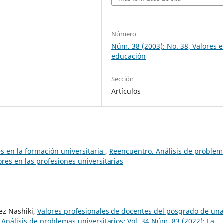
Número
Núm. 38 (2003): No. 38, Valores e
educación
Sección
Artículos
es en la formación universitaria
,
Reencuentro. Análisis de problem
ores en las profesiones universitarias
ez Nashiki,
Valores profesionales de docentes del posgrado de un
Análisis de problemas universitarios: Vol. 34 Núm. 83 (2022): La