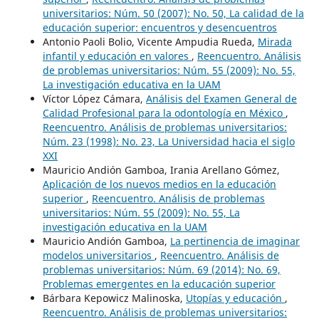
universitarios: Núm. 50 (2007): No. 50, La calidad de la
educación superior: encuentros y desencuentros
Antonio Paoli Bolio, Vicente Ampudia Rueda,
Mirada
infantil y educación en valores
,
Reencuentro. Análisis
de problemas universitarios: Núm. 55 (2009): No. 55,
La investigación educativa en la UAM
Víctor López Cámara,
Análisis del Examen General de
Calidad Profesional para la odontología en México
,
Reencuentro. Análisis de problemas universitarios:
Núm. 23 (1998): No. 23, La Universidad hacia el siglo
XXI
Mauricio Andión Gamboa, Irania Arellano Gómez,
Aplicación de los nuevos medios en la educación
superior
,
Reencuentro. Análisis de problemas
universitarios: Núm. 55 (2009): No. 55, La
investigación educativa en la UAM
Mauricio Andión Gamboa,
La pertinencia de imaginar
modelos universitarios
,
Reencuentro. Análisis de
problemas universitarios: Núm. 69 (2014): No. 69,
Problemas emergentes en la educación superior
Bárbara Kepowicz Malinoska,
Utopías y educación
,
Reencuentro. Análisis de problemas universitarios: