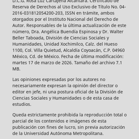
D.C.G. Rosa Luz Cartajena Alcántara. Certificado de
Reserva de Derechos al Uso Exclusivo de Título No. 04-
2016-031812054200-203, ISSN en trámite, ambos
otorgados por el Instituto Nacional del Derecho de
Autor. Responsables de la última actualización de este
número, Dra. Angélica Buendía Espinosa y Dr. Walter
Beller Taboada, División de Ciencias Sociales y
Humanidades, Unidad Xochimilco, Calz. del Hueso
1100, Col. Villa Quietud, Alcaldía Coyoacán, C.P. 04960
México, Cd. de México. Fecha de última modificación:
martes 17 de marzo de 2026. Tamaño del archivo 7.1
MB.
Las opiniones expresadas por los autores no
necesariamente expresan la opinión del director o
editor en jefe, ni una postura oficial de la División de
Ciencias Sociales y Humanidades o de esta casa de
estudios.
Queda estrictamente prohibida la reproducción total o
parcial de los contenidos e imágenes de esta
publicación con fines de lucro, sin previa autorización
de la Universidad Autónoma Metropolitana.