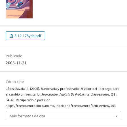
3-12-178ysb.pdf
Publicado
2006-11-21
Cómo citar
López Zavala, R. (2006). Burocracia y profesorado. El valor del liderazgo para
el cambio universitario.
Reencuentro. Análisis De Problemas Universitarios
, (38),
34–40. Recuperado a partir de
https://reencuentro.xoc.uam.mx/index.php/reencuentro/article/view/463
Más formatos de cita