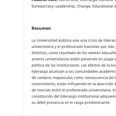
bureaucracy, Leadership, Change, Educational 
Resumen
La Universidad pública vive una crisis de lidera
universitaria y el profesorado transitan por vías
distintas, como resultado de los valores educati
actores universitarios están poniendo en juego 
política de las instituciones. Los efectos de la b
liderazgo alcanzan a las comunidades académic
de cambios mayúsculos como consecuencia de l
conocimiento, están influyendo en la aparición 
de inercias entre el profesorado universitario. E
constitución del liderazgo institucional adquiere
su débil presencia es el rasgo predominante.