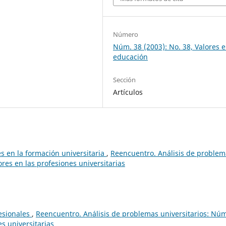
Número
Núm. 38 (2003): No. 38, Valores e
educación
Sección
Artículos
es en la formación universitaria
,
Reencuentro. Análisis de problem
ores en las profesiones universitarias
esionales
,
Reencuentro. Análisis de problemas universitarios: Nú
es universitarias