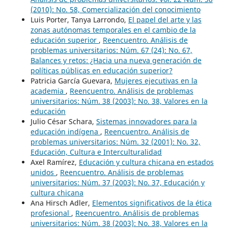
(2010): No. 58, Comercialización del conocimiento
Luis Porter, Tanya Larrondo,
El papel del arte y las
zonas autónomas temporales en el cambio de la
educación superior
,
Reencuentro. Análisis de
problemas universitarios: Núm. 67 (24): No. 67,
Balances y retos: ¿Hacia una nueva generación de
políticas públicas en educación superior?
Patricia García Guevara,
Mujeres ejecutivas en la
academia
,
Reencuentro. Análisis de problemas
universitarios: Núm. 38 (2003): No. 38, Valores en la
educación
Julio César Schara,
Sistemas innovadores para la
educación indígena
,
Reencuentro. Análisis de
problemas universitarios: Núm. 32 (2001): No. 32,
Educación, Cultura e Interculturalidad
Axel Ramírez,
Educación y cultura chicana en estados
unidos
,
Reencuentro. Análisis de problemas
universitarios: Núm. 37 (2003): No. 37, Educación y
cultura chicana
Ana Hirsch Adler,
Elementos significativos de la ética
profesional
,
Reencuentro. Análisis de problemas
universitarios: Núm. 38 (2003): No. 38, Valores en la