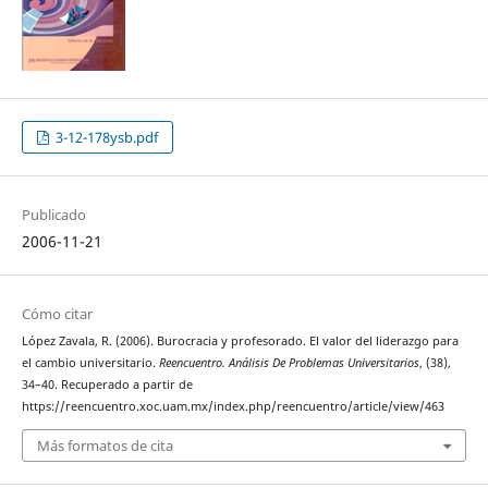
3-12-178ysb.pdf
Publicado
2006-11-21
Cómo citar
López Zavala, R. (2006). Burocracia y profesorado. El valor del liderazgo para
el cambio universitario.
Reencuentro. Análisis De Problemas Universitarios
, (38),
34–40. Recuperado a partir de
https://reencuentro.xoc.uam.mx/index.php/reencuentro/article/view/463
Más formatos de cita