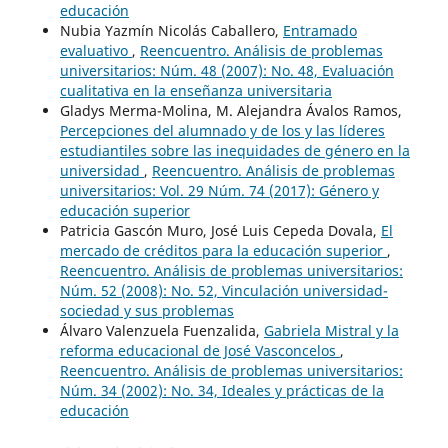
educación
Nubia Yazmín Nicolás Caballero,
Entramado
evaluativo
,
Reencuentro. Análisis de problemas
universitarios: Núm. 48 (2007): No. 48, Evaluación
cualitativa en la enseñanza universitaria
Gladys Merma-Molina, M. Alejandra Ávalos Ramos,
Percepciones del alumnado y de los y las líderes
estudiantiles sobre las inequidades de género en la
universidad
,
Reencuentro. Análisis de problemas
universitarios: Vol. 29 Núm. 74 (2017): Género y
educación superior
Patricia Gascón Muro, José Luis Cepeda Dovala,
El
mercado de créditos para la educación superior
,
Reencuentro. Análisis de problemas universitarios:
Núm. 52 (2008): No. 52, Vinculación universidad-
sociedad y sus problemas
Álvaro Valenzuela Fuenzalida,
Gabriela Mistral y la
reforma educacional de José Vasconcelos
,
Reencuentro. Análisis de problemas universitarios:
Núm. 34 (2002): No. 34, Ideales y prácticas de la
educación