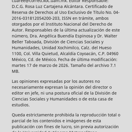
cuaree@correo.xoc.uam.mx. Editor Responsable:
D.C.G. Rosa Luz Cartajena Alcántara. Certificado de
Reserva de Derechos al Uso Exclusivo de Título No. 04-
2016-031812054200-203, ISSN en trámite, ambos
otorgados por el Instituto Nacional del Derecho de
Autor. Responsables de la última actualización de este
número, Dra. Angélica Buendía Espinosa y Dr. Walter
Beller Taboada, División de Ciencias Sociales y
Humanidades, Unidad Xochimilco, Calz. del Hueso
1100, Col. Villa Quietud, Alcaldía Coyoacán, C.P. 04960
México, Cd. de México. Fecha de última modificación:
martes 17 de marzo de 2026. Tamaño del archivo 7.1
MB.
Las opiniones expresadas por los autores no
necesariamente expresan la opinión del director o
editor en jefe, ni una postura oficial de la División de
Ciencias Sociales y Humanidades o de esta casa de
estudios.
Queda estrictamente prohibida la reproducción total o
parcial de los contenidos e imágenes de esta
publicación con fines de lucro, sin previa autorización