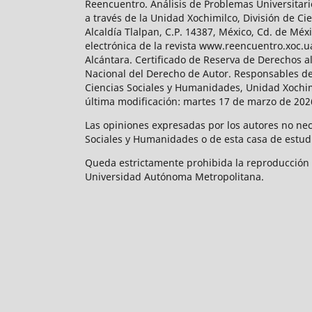
Reencuentro. Análisis de Problemas Universitari
a través de la Unidad Xochimilco, División de 
Alcaldía Tlalpan, C.P. 14387, México, Cd. de Méx
electrónica de la revista www.reencuentro.xoc.
Alcántara. Certificado de Reserva de Derechos a
Nacional del Derecho de Autor. Responsables de la
Ciencias Sociales y Humanidades, Unidad Xochimilc
última modificación: martes 17 de marzo de 2026
Las opiniones expresadas por los autores no neces
Sociales y Humanidades o de esta casa de estud
Queda estrictamente prohibida la reproducción to
Universidad Autónoma Metropolitana.