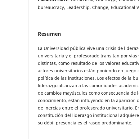
bureaucracy, Leadership, Change, Educational 
Resumen
La Universidad pública vive una crisis de lidera
universitaria y el profesorado transitan por vías
distintas, como resultado de los valores educati
actores universitarios están poniendo en juego 
política de las instituciones. Los efectos de la b
liderazgo alcanzan a las comunidades académic
de cambios mayúsculos como consecuencia de l
conocimiento, están influyendo en la aparición 
de inercias entre el profesorado universitario. E
constitución del liderazgo institucional adquiere
su débil presencia es el rasgo predominante.