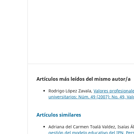
Artículos más leídos del mismo autor/a
Rodrigo López Zavala,
Valores profesional
universitarios: Núm. 49 (2007): No. 49, Val
Artículos similares
Adriana del Carmen Toalá Valdez, Isaías Á
gestión del modelo educativo del IPN. Per