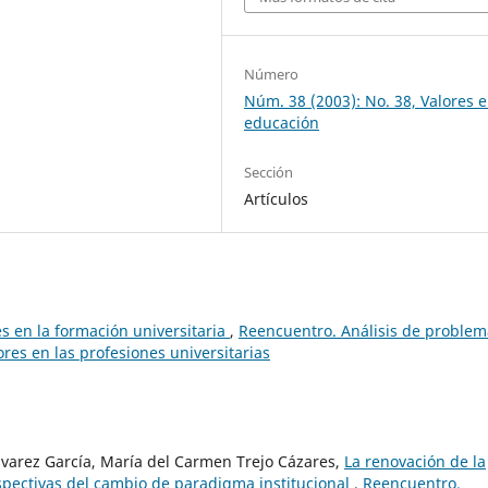
Número
Núm. 38 (2003): No. 38, Valores e
educación
Sección
Artículos
es en la formación universitaria
,
Reencuentro. Análisis de problem
ores en las profesiones universitarias
lvarez García, María del Carmen Trejo Cázares,
La renovación de la
spectivas del cambio de paradigma institucional
,
Reencuentro.