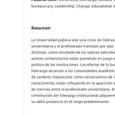
bureaucracy, Leadership, Change, Educational 
Resumen
La Universidad pública vive una crisis de lidera
universitaria y el profesorado transitan por vías
distintas, como resultado de los valores educati
actores universitarios están poniendo en juego 
política de las instituciones. Los efectos de la b
liderazgo alcanzan a las comunidades académic
de cambios mayúsculos como consecuencia de l
conocimiento, están influyendo en la aparición 
de inercias entre el profesorado universitario. E
constitución del liderazgo institucional adquiere
su débil presencia es el rasgo predominante.