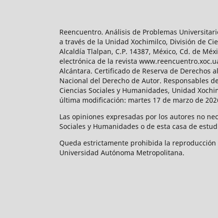
Reencuentro. Análisis de Problemas Universitari
a través de la Unidad Xochimilco, División de 
Alcaldía Tlalpan, C.P. 14387, México, Cd. de Méx
electrónica de la revista www.reencuentro.xoc.
Alcántara. Certificado de Reserva de Derechos a
Nacional del Derecho de Autor. Responsables de la
Ciencias Sociales y Humanidades, Unidad Xochimilc
última modificación: martes 17 de marzo de 2026
Las opiniones expresadas por los autores no neces
Sociales y Humanidades o de esta casa de estud
Queda estrictamente prohibida la reproducción to
Universidad Autónoma Metropolitana.