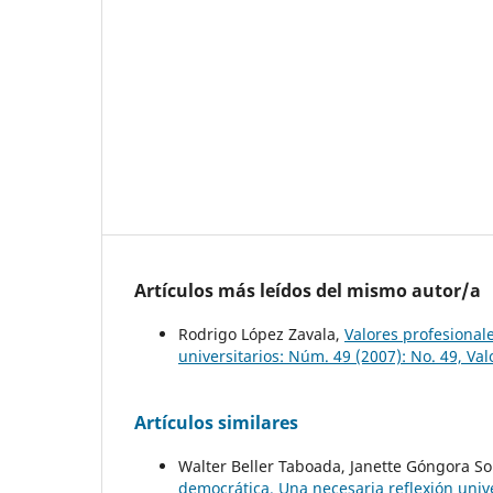
Artículos más leídos del mismo autor/a
Rodrigo López Zavala,
Valores profesional
universitarios: Núm. 49 (2007): No. 49, Val
Artículos similares
Walter Beller Taboada, Janette Góngora S
democrática. Una necesaria reflexión univ