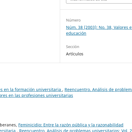
Número
Núm. 38 (2003): No. 38, Valores e
educación
Sección
Artículos
es en la formación universitaria
,
Reencuentro. Análisis de problem
ores en las profesiones universitarias
oberanes,
Feminicidio: Entre la razón pública y la razonabilidad
ersitaria
,
Reencuentro. Análisis de problemas universitarios: Vol. 