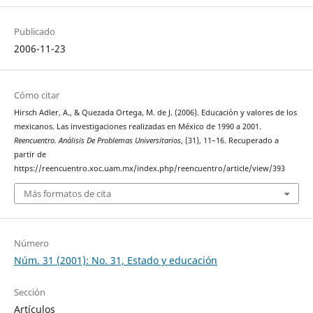
Publicado
2006-11-23
Cómo citar
Hirsch Adler, A., & Quezada Ortega, M. de J. (2006). Educación y valores de los
mexicanos. Las investigaciones realizadas en México de 1990 a 2001.
Reencuentro. Análisis De Problemas Universitarios
, (31), 11–16. Recuperado a
partir de
https://reencuentro.xoc.uam.mx/index.php/reencuentro/article/view/393
Más formatos de cita
Número
Núm. 31 (2001): No. 31, Estado y educación
Sección
Artículos