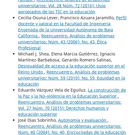
universitarios: Vol. 28 Núm. 72 (2016): Usos
apropiados de las TIC en la educación
Cecilia Osuna Lever, Francisco Azuara Jaramillo,
Perfil
docente y valoral en la Facultad de Ingeniería
Ensenada de la Universidad Autónoma de Baja
California
,
Reencuentro. Análisis de problemas
universitarios: Núm. 43 (2006): No. 43, Ética
Profesional
Michael J. Shea, Elena Marcia Gutiérrez, Ignacio
Martínez-Barbabosa, Gerardo Romero Salinas,
Desigualdad de acceso a la educación superior en el
Reino Unido
,
Reencuentro. Análisis de problemas
universitarios: Núm. 59 (2010): No. 59, Equidad en la
educación
Eduardo Vázquez Vela de Eguiluz,
La construcción de
la Paz y la No–violencia en la Educación Superior
,
Reencuentro. Análisis de problemas universitarios:
Vol. 27 Núm. 70 (2015): Derechos humanos y
educación superior
José Dias Sobrinho,
Autonomía y evaluación
,
Reencuentro. Análisis de problemas universitarios:
Núm. 40 (2004): No. 40, Encrucijadas de la educación