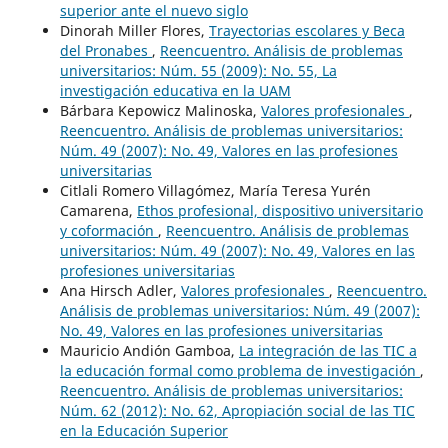
superior ante el nuevo siglo
Dinorah Miller Flores,
Trayectorias escolares y Beca
del Pronabes
,
Reencuentro. Análisis de problemas
universitarios: Núm. 55 (2009): No. 55, La
investigación educativa en la UAM
Bárbara Kepowicz Malinoska,
Valores profesionales
,
Reencuentro. Análisis de problemas universitarios:
Núm. 49 (2007): No. 49, Valores en las profesiones
universitarias
Citlali Romero Villagómez, María Teresa Yurén
Camarena,
Ethos profesional, dispositivo universitario
y coformación
,
Reencuentro. Análisis de problemas
universitarios: Núm. 49 (2007): No. 49, Valores en las
profesiones universitarias
Ana Hirsch Adler,
Valores profesionales
,
Reencuentro.
Análisis de problemas universitarios: Núm. 49 (2007):
No. 49, Valores en las profesiones universitarias
Mauricio Andión Gamboa,
La integración de las TIC a
la educación formal como problema de investigación
,
Reencuentro. Análisis de problemas universitarios:
Núm. 62 (2012): No. 62, Apropiación social de las TIC
en la Educación Superior