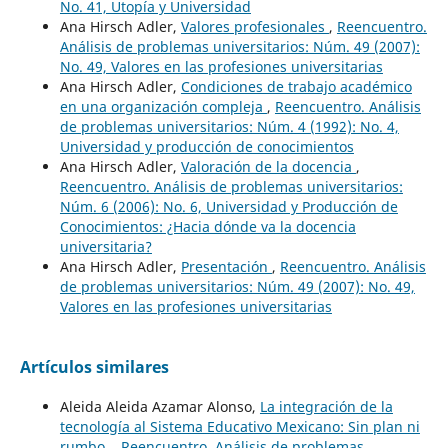
No. 41, Utopía y Universidad
Ana Hirsch Adler,
Valores profesionales
,
Reencuentro.
Análisis de problemas universitarios: Núm. 49 (2007):
No. 49, Valores en las profesiones universitarias
Ana Hirsch Adler,
Condiciones de trabajo académico
en una organización compleja
,
Reencuentro. Análisis
de problemas universitarios: Núm. 4 (1992): No. 4,
Universidad y producción de conocimientos
Ana Hirsch Adler,
Valoración de la docencia
,
Reencuentro. Análisis de problemas universitarios:
Núm. 6 (2006): No. 6, Universidad y Producción de
Conocimientos: ¿Hacia dónde va la docencia
universitaria?
Ana Hirsch Adler,
Presentación
,
Reencuentro. Análisis
de problemas universitarios: Núm. 49 (2007): No. 49,
Valores en las profesiones universitarias
Artículos similares
Aleida Aleida Azamar Alonso,
La integración de la
tecnología al Sistema Educativo Mexicano: Sin plan ni
rumbo.
,
Reencuentro. Análisis de problemas