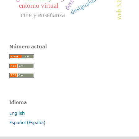
desigualdad social
web 3.0
entorno virtual
cine y enseñanza
Número actual
Idioma
English
Español (España)