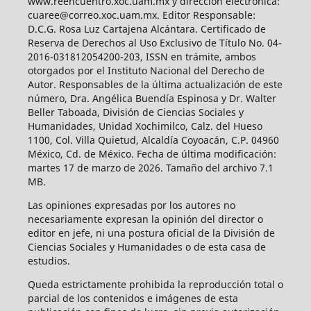
www.reencuentro.xoc.uam.mx y dirección electrónica:
cuaree@correo.xoc.uam.mx. Editor Responsable:
D.C.G. Rosa Luz Cartajena Alcántara. Certificado de
Reserva de Derechos al Uso Exclusivo de Título No. 04-
2016-031812054200-203, ISSN en trámite, ambos
otorgados por el Instituto Nacional del Derecho de
Autor. Responsables de la última actualización de este
número, Dra. Angélica Buendía Espinosa y Dr. Walter
Beller Taboada, División de Ciencias Sociales y
Humanidades, Unidad Xochimilco, Calz. del Hueso
1100, Col. Villa Quietud, Alcaldía Coyoacán, C.P. 04960
México, Cd. de México. Fecha de última modificación:
martes 17 de marzo de 2026. Tamaño del archivo 7.1
MB.
Las opiniones expresadas por los autores no
necesariamente expresan la opinión del director o
editor en jefe, ni una postura oficial de la División de
Ciencias Sociales y Humanidades o de esta casa de
estudios.
Queda estrictamente prohibida la reproducción total o
parcial de los contenidos e imágenes de esta