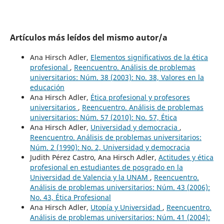
Artículos más leídos del mismo autor/a
Ana Hirsch Adler,
Elementos significativos de la ética
profesional
,
Reencuentro. Análisis de problemas
universitarios: Núm. 38 (2003): No. 38, Valores en la
educación
Ana Hirsch Adler,
Ética profesional y profesores
universitarios
,
Reencuentro. Análisis de problemas
universitarios: Núm. 57 (2010): No. 57, Ética
Ana Hirsch Adler,
Universidad y democracia
,
Reencuentro. Análisis de problemas universitarios:
Núm. 2 (1990): No. 2, Universidad y democracia
Judith Pérez Castro, Ana Hirsch Adler,
Actitudes y ética
profesional en estudiantes de posgrado en la
Universidad de Valencia y la UNAM
,
Reencuentro.
Análisis de problemas universitarios: Núm. 43 (2006):
No. 43, Ética Profesional
Ana Hirsch Adler,
Utopía y Universidad
,
Reencuentro.
Análisis de problemas universitarios: Núm. 41 (2004):