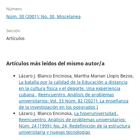
Número
Núm. 30 (2001): No. 30, Miscelanea
Sección
Artículos
Artículos más leídos del mismo autor/a
Lázaro J. Blanco Encinosa, Martha Marian Llopis Bezos,
La batalla por la calidad de la Educación a distancia
en la cultura física y el deporte. Una experiencia
cubana
,
Reencuentro. Análisis de problemas
universitarios: Vol. 33 Núm. 82 (2021): La enseñanza
de la investigación en los posgrados I
Lázaro J. Blanco Encinosa,
La hiperuniversidad
,
Reencuentro. Análisis de problemas universitarios:
Núm. 24 (1999): No. 24, Redefinición de la estructura
universitaria y nuevas tecnologías