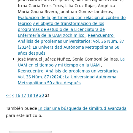
Irma Gloria Texis Texis, Lilia Cruz Rojas, Angélica
María Gaona Rivera, Jonathan Gomez-Landeros,
Evaluación de la pertinencia con relación al contenido
teórico y el objeto de transformación de los
programas de estudio de la Licenciatura de
Enfermería de la UAM Xochimilco
,
Reencuentro.
Análisis de problemas universitarios: Vol. 36 Núm. 87
(2024): La Universidad Autónoma Metropolitana 50
años después
José Manuel Juárez Nuñez, Sonia Comboni Salinas,
La
UAM en el tiempo y mi tiempo en la UAM
,
Reencuentro. Análisis de problemas universitarios:
Vol. 36 Núm. 87 (2024): La Universidad Autónoma
Metropolitana 50 años después
<<
<
16
17
18
19
20
21
También puede
Iniciar una búsqueda de similitud avanzada
para este artículo.