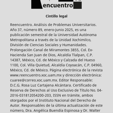
Cintillo legal
Reencuentro. Análisis de Problemas Universitarios.
Año 37, número 89, enero-junio 2025, es una
publicación semestral de la Universidad Autónoma
Metropolitana a través de la Unidad Xochimilco,
División de Ciencias Sociales y Humanidades.
Prolongación Canal de Miramontes 3855, Col. Ex-
Hacienda San Juan de Dios, Alcaldía Tlalpan, C.P.
14387, México, Cd. de México y Calzada del Hueso
1100, Col. Villa Quietud, Alcaldía Coyoacán, C.P. 04960,
México, Cd. de México. Página electrónica de la revista
www.reencuentro.xoc.uam.mx y dirección electrónica:
cuaree@correo.xoc.uam.mx. Editor Responsable:
D.C.G. Rosa Luz Cartajena Alcántara. Certificado de
Reserva de Derechos al Uso Exclusivo de Título No. 04-
2016-031812054200-203, ISSN en trámite, ambos
otorgados por el Instituto Nacional del Derecho de
Autor. Responsables de la última actualización de este
número, Dra. Angélica Buendía Espinosa y Dr. Walter