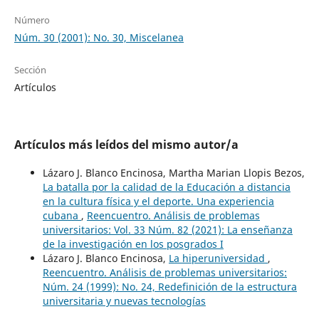
Número
Núm. 30 (2001): No. 30, Miscelanea
Sección
Artículos
Artículos más leídos del mismo autor/a
Lázaro J. Blanco Encinosa, Martha Marian Llopis Bezos,
La batalla por la calidad de la Educación a distancia
en la cultura física y el deporte. Una experiencia
cubana
,
Reencuentro. Análisis de problemas
universitarios: Vol. 33 Núm. 82 (2021): La enseñanza
de la investigación en los posgrados I
Lázaro J. Blanco Encinosa,
La hiperuniversidad
,
Reencuentro. Análisis de problemas universitarios:
Núm. 24 (1999): No. 24, Redefinición de la estructura
universitaria y nuevas tecnologías