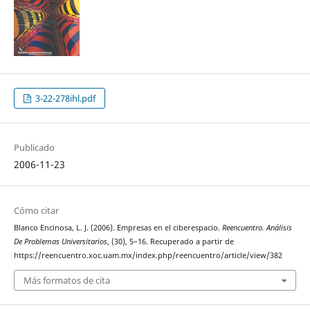
3-22-278ihl.pdf
Publicado
2006-11-23
Cómo citar
Blanco Encinosa, L. J. (2006). Empresas en el ciberespacio.
Reencuentro. Análisis
De Problemas Universitarios
, (30), 5–16. Recuperado a partir de
https://reencuentro.xoc.uam.mx/index.php/reencuentro/article/view/382
Más formatos de cita