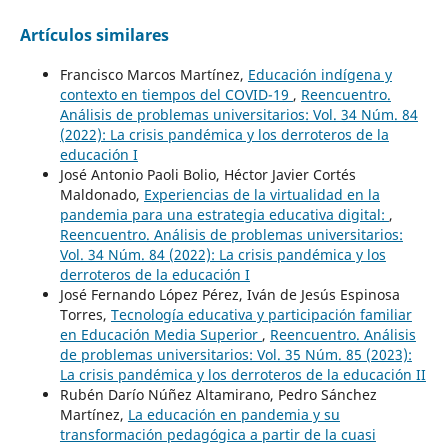
Artículos similares
Francisco Marcos Martínez,
Educación indígena y
contexto en tiempos del COVID-19
,
Reencuentro.
Análisis de problemas universitarios: Vol. 34 Núm. 84
(2022): La crisis pandémica y los derroteros de la
educación I
José Antonio Paoli Bolio, Héctor Javier Cortés
Maldonado,
Experiencias de la virtualidad en la
pandemia para una estrategia educativa digital:
,
Reencuentro. Análisis de problemas universitarios:
Vol. 34 Núm. 84 (2022): La crisis pandémica y los
derroteros de la educación I
José Fernando López Pérez, Iván de Jesús Espinosa
Torres,
Tecnología educativa y participación familiar
en Educación Media Superior
,
Reencuentro. Análisis
de problemas universitarios: Vol. 35 Núm. 85 (2023):
La crisis pandémica y los derroteros de la educación II
Rubén Darío Núñez Altamirano, Pedro Sánchez
Martínez,
La educación en pandemia y su
transformación pedagógica a partir de la cuasi