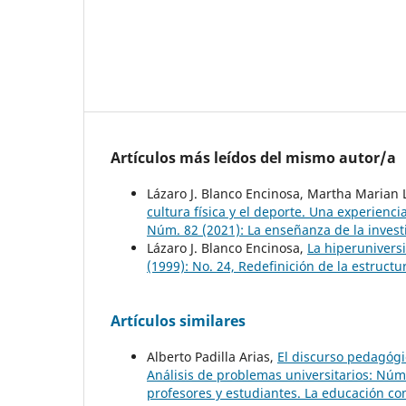
Artículos más leídos del mismo autor/a
Lázaro J. Blanco Encinosa, Martha Marian 
cultura física y el deporte. Una experienc
Núm. 82 (2021): La enseñanza de la invest
Lázaro J. Blanco Encinosa,
La hiperuniver
(1999): No. 24, Redefinición de la estructu
Artículos similares
Alberto Padilla Arias,
El discurso pedagógi
Análisis de problemas universitarios: Núm
profesores y estudiantes. La educación c