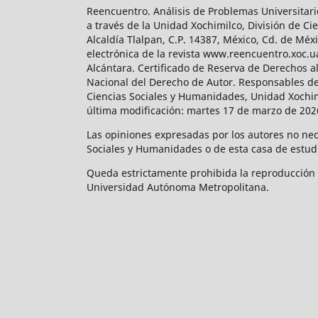
Reencuentro. Análisis de Problemas Universitari
a través de la Unidad Xochimilco, División de 
Alcaldía Tlalpan, C.P. 14387, México, Cd. de Méx
electrónica de la revista www.reencuentro.xoc.
Alcántara. Certificado de Reserva de Derechos a
Nacional del Derecho de Autor. Responsables de la
Ciencias Sociales y Humanidades, Unidad Xochimilc
última modificación: martes 17 de marzo de 2026
Las opiniones expresadas por los autores no neces
Sociales y Humanidades o de esta casa de estud
Queda estrictamente prohibida la reproducción to
Universidad Autónoma Metropolitana.