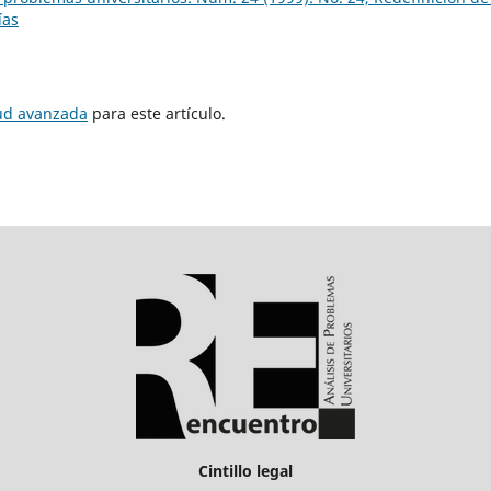
ías
tud avanzada
para este artículo.
Cintillo legal