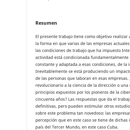
Resumen
El presente trabajo tiene como objetivo realizar
la forma en que varias de las empresas actuales 
las condiciones de trabajo que ha impuesto Inte
actividad está condicionada fundamentalmente po
constante y adaptada a esas condiciones, de la 
Inevitablemente se está produciendo un impacto 
de las personas que laboran en esas empresas. 
revolucionario a la ciencia de la dirección o una
principios expuestos por los pioneros de la cibe
cincuenta años? Las respuestas que da el traba
definitivas, pero pueden estimular otros estudi
sobre este problema tan novedoso: las empresas 
percepción que en este caso se tiene de dichas 
país del Tercer Mundo, en este caso Cuba.