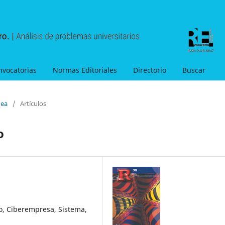
nvocatorias
Normas Editoriales
Directorio
Buscar
nea
/
Artículos
o
o, Ciberempresa, Sistema,