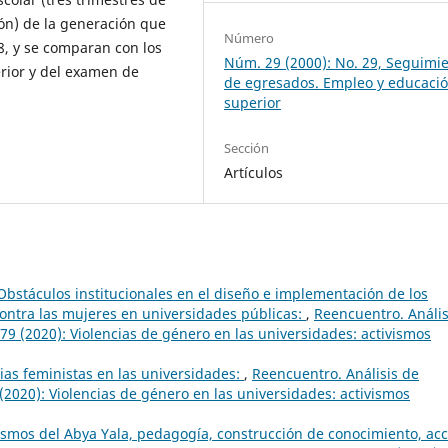
ón) de la generación que
Número
8, y se comparan con los
Núm. 29 (2000): No. 29, Seguimi
erior y del examen de
de egresados. Empleo y educaci
superior
Sección
Artículos
Obstáculos institucionales en el diseño e implementación de los
 contra las mujeres en universidades públicas:
,
Reencuentro. Anális
79 (2020): Violencias de género en las universidades: activismos
ias feministas en las universidades:
,
Reencuentro. Análisis de
(2020): Violencias de género en las universidades: activismos
mos del Abya Yala, pedagogía, construcción de conocimiento, acc