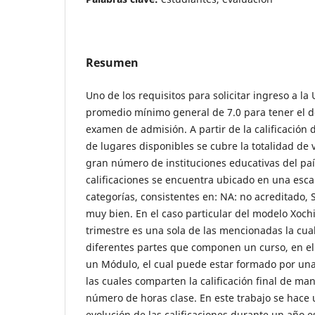
Resumen
Uno de los requisitos para solicitar ingreso a 
promedio mínimo general de 7.0 para tener el d
examen de admisión. A partir de la calificación
de lugares disponibles se cubre la totalidad de
gran número de instituciones educativas del paí
calificaciones se encuentra ubicado en una esca
categorías, consistentes en: NA: no acreditado, S
muy bien. En el caso particular del modelo Xochim
trimestre es una sola de las mencionadas la cual
diferentes partes que componen un curso, en el
un Módulo, el cual puede estar formado por una,
las cuales comparten la calificación final de ma
número de horas clase. En este trabajo se hace u
evolución de las calificaciones durante un año es