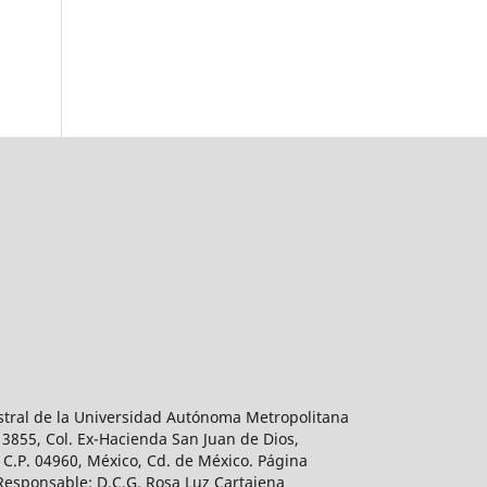
estral de la Universidad Autónoma Metropolitana
 3855, Col. Ex-Hacienda San Juan de Dios,
 C.P. 04960, México, Cd. de México. Página
 Responsable: D.C.G. Rosa Luz Cartajena