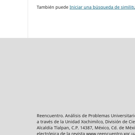
También puede
Iniciar una búsqueda de simili
Reencuentro. Análisis de Problemas Universitari
a través de la Unidad Xochimilco, División de 
Alcaldía Tlalpan, C.P. 14387, México, Cd. de Méx
electrónica de la revista www.reencuentro.xoc.