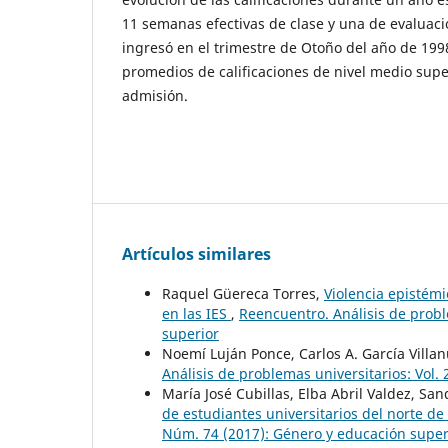
11 semanas efectivas de clase y una de evaluaci
ingresó en el trimestre de Otoño del año de 199
promedios de calificaciones de nivel medio sup
admisión.
Artículos similares
Raquel Güereca Torres,
Violencia epistémi
en las IES
,
Reencuentro. Análisis de probl
superior
Noemí Luján Ponce, Carlos A. García Villa
Análisis de problemas universitarios: Vol.
María José Cubillas, Elba Abril Valdez, Sa
de estudiantes universitarios del norte d
Núm. 74 (2017): Género y educación super