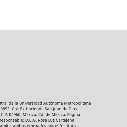
estral de la Universidad Autónoma Metropolitana
 3855, Col. Ex-Hacienda San Juan de Dios,
 C.P. 04960, México, Cd. de México. Página
 Responsable: D.C.G. Rosa Luz Cartajena
ámite, ambos otorgados por el Instituto