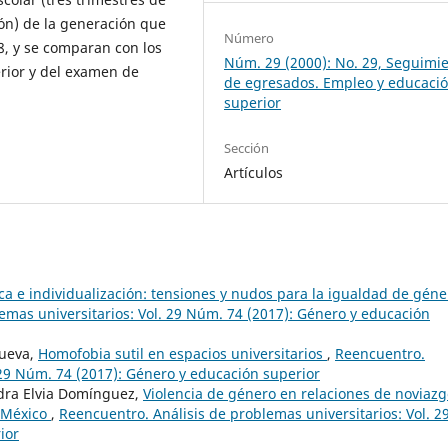
ón) de la generación que
Número
8, y se comparan con los
Núm. 29 (2000): No. 29, Seguimi
erior y del examen de
de egresados. Empleo y educaci
superior
Sección
Artículos
ca e individualización: tensiones y nudos para la igualdad de géne
emas universitarios: Vol. 29 Núm. 74 (2017): Género y educación
nueva,
Homofobia sutil en espacios universitarios
,
Reencuentro.
 29 Núm. 74 (2017): Género y educación superior
ndra Elvia Domínguez,
Violencia de género en relaciones de noviaz
e México
,
Reencuentro. Análisis de problemas universitarios: Vol. 2
ior