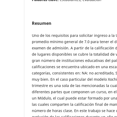
Resumen
Uno de los requisitos para solicitar ingreso a 
promedio mínimo general de 7.0 para tener el d
examen de admisión. A partir de la calificación
de lugares disponibles se cubre la totalidad de
gran número de instituciones educativas del paí
calificaciones se encuentra ubicado en una esca
categorías, consistentes en: NA: no acreditado, S
muy bien. En el caso particular del modelo Xochim
trimestre es una sola de las mencionadas la cual
diferentes partes que componen un curso, en el
un Módulo, el cual puede estar formado por una,
las cuales comparten la calificación final de ma
número de horas clase. En este trabajo se hace u
evolución de las calificaciones durante un año es