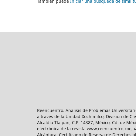
También puede
Iniciar una búsqueda de simili
Reencuentro. Análisis de Problemas Universitari
a través de la Unidad Xochimilco, División de 
Alcaldía Tlalpan, C.P. 14387, México, Cd. de Méx
electrónica de la revista www.reencuentro.xoc.
Alcántara. Certificado de Reserva de Derechos a