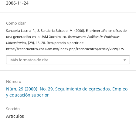
2006-11-24
Cómo citar
Sanabria Lastra, R., & Sanabria Salcedo, M. (2006). El primer año en cifras de
una generación en la UAM-Xochimilco.
Reencuentro. Análisis De Problemas
Universitarios
, (29), 15–28. Recuperado a partir de
https://reencuentro.xoc.uam.mx/index.php/reencuentro/article/view/375
Más formatos de cita
Número
Núm. 29 (2000): No. 29, Seguimiento de egresados. Empleo
y educación superior
Sección
Artículos