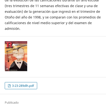
de la evolución de las calificaciones durante un año escolar
(tres trimestres de 11 semanas efectivas de clase y una de
evaluación) de la generación que ingresó en el trimestre de
Otoño del año de 1998, y se comparan con los promedios de
calificaciones de nivel medio superior y del examen de
admisión.
3-23-289dlh.pdf
Publicado