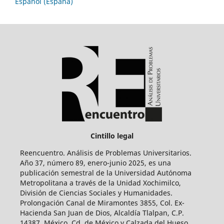
Español (España)
Cintillo legal
Reencuentro. Análisis de Problemas Universitarios.
Año 37, número 89, enero-junio 2025, es una
publicación semestral de la Universidad Autónoma
Metropolitana a través de la Unidad Xochimilco,
División de Ciencias Sociales y Humanidades.
Prolongación Canal de Miramontes 3855, Col. Ex-
Hacienda San Juan de Dios, Alcaldía Tlalpan, C.P.
14387, México, Cd. de México y Calzada del Hueso