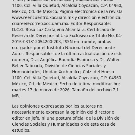
1100, Col. Villa Quietud, Alcaldía Coyoacán, C.P. 04960,
México, Cd. de México. Página electrónica de la revista
www.reencuentro.xoc.uam.mx y dirección electrónica:
cuaree@correo.xoc.uam.mx. Editor Responsable:
D.C.G. Rosa Luz Cartajena Alcántara. Certificado de
Reserva de Derechos al Uso Exclusivo de Título No. 04-
2016-031812054200-203, ISSN en trámite, ambos
otorgados por el Instituto Nacional del Derecho de
Autor. Responsables de la última actualización de este
número, Dra. Angélica Buendía Espinosa y Dr. Walter
Beller Taboada, División de Ciencias Sociales y
Humanidades, Unidad Xochimilco, Calz. del Hueso
1100, Col. Villa Quietud, Alcaldía Coyoacán, C.P. 04960
México, Cd. de México. Fecha de última modificación:
martes 17 de marzo de 2026. Tamaño del archivo 7.1
MB.
Las opiniones expresadas por los autores no
necesariamente expresan la opinión del director o
editor en jefe, ni una postura oficial de la División de
Ciencias Sociales y Humanidades o de esta casa de
estudios.