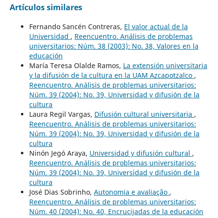
Artículos similares
Fernando Sancén Contreras,
El valor actual de la
Universidad
,
Reencuentro. Análisis de problemas
universitarios: Núm. 38 (2003): No. 38, Valores en la
educación
María Teresa Olalde Ramos,
La extensión universitaria
y la difusión de la cultura en la UAM Azcapotzalco
,
Reencuentro. Análisis de problemas universitarios:
Núm. 39 (2004): No. 39, Universidad y difusión de la
cultura
Laura Regil Vargas,
Difusión cultural universitaria
,
Reencuentro. Análisis de problemas universitarios:
Núm. 39 (2004): No. 39, Universidad y difusión de la
cultura
Ninón Jegó Araya,
Universidad y difusión cultural
,
Reencuentro. Análisis de problemas universitarios:
Núm. 39 (2004): No. 39, Universidad y difusión de la
cultura
José Dias Sobrinho,
Autonomia e avaliação
,
Reencuentro. Análisis de problemas universitarios:
Núm. 40 (2004): No. 40, Encrucijadas de la educación