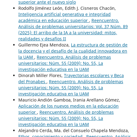
superior ante el nuevo siglo
Rodolfo Jiménez León, Edith J. Cisneros Chacón,
Inteligencia artificial generativa e integridad
académica en educación superior
,
Reencuentro.
Análisis de problemas universitarios: Vol. 37 Núm. 89
(2025): El arribo de la IA a la universidad: mitos,
realidades y desafíos II
Guillermo Ejea Mendoza,
La estructura de gestión de
la docencia y el desafío de la cualidad innovadora en
la UAM
,
Reencuentro. Análisis de problemas
universitarios: Núm. 55 (2009): No. 55, La
investigación educativa en la UAM
Dinorah Miller Flores,
Trayectorias escolares y Beca
del Pronabes
,
Reencuentro. Análisis de problemas
universitarios: Núm. 55 (2009): No. 55, La
investigación educativa en la UAM
Mauricio Andión Gamboa, Irania Arellano Gómez,
Aplicación de los nuevos medios en la educación
superior
,
Reencuentro. Análisis de problemas
universitarios: Núm. 55 (2009): No. 55, La
investigación educativa en la UAM
Alejandro Cerda, Ma. del Consuelo Chapela Mendoza,
Ethos, conocimiento y sociedad
,
Reencuentro. Análisis