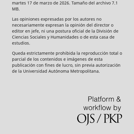
martes 17 de marzo de 2026. Tamaño del archivo 7.1
MB.
Las opiniones expresadas por los autores no
necesariamente expresan la opinión del director o
editor en jefe, ni una postura oficial de la División de
Ciencias Sociales y Humanidades o de esta casa de
estudios.
Queda estrictamente prohibida la reproducción total o
parcial de los contenidos e imágenes de esta
publicación con fines de lucro, sin previa autorización
de la Universidad Autónoma Metropolitana.