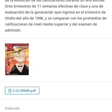
de la evolución de las calificaciones durante un año escolar
(tres trimestres de 11 semanas efectivas de clase y una de
evaluación) de la generación que ingresó en el trimestre de
Otoño del año de 1998, y se comparan con los promedios de
calificaciones de nivel medio superior y del examen de
admisión.
3-23-289dlh.pdf
Publicado