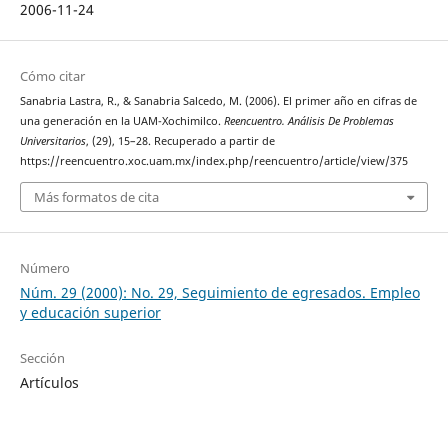
2006-11-24
Cómo citar
Sanabria Lastra, R., & Sanabria Salcedo, M. (2006). El primer año en cifras de
una generación en la UAM-Xochimilco.
Reencuentro. Análisis De Problemas
Universitarios
, (29), 15–28. Recuperado a partir de
https://reencuentro.xoc.uam.mx/index.php/reencuentro/article/view/375
Más formatos de cita
Número
Núm. 29 (2000): No. 29, Seguimiento de egresados. Empleo
y educación superior
Sección
Artículos