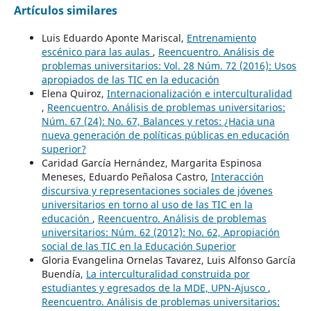
Artículos similares
Luis Eduardo Aponte Mariscal,
Entrenamiento
escénico para las aulas
,
Reencuentro. Análisis de
problemas universitarios: Vol. 28 Núm. 72 (2016): Usos
apropiados de las TIC en la educación
Elena Quiroz,
Internacionalización e interculturalidad
,
Reencuentro. Análisis de problemas universitarios:
Núm. 67 (24): No. 67, Balances y retos: ¿Hacia una
nueva generación de políticas públicas en educación
superior?
Caridad García Hernández, Margarita Espinosa
Meneses, Eduardo Peñalosa Castro,
Interacción
discursiva y representaciones sociales de jóvenes
universitarios en torno al uso de las TIC en la
educación
,
Reencuentro. Análisis de problemas
universitarios: Núm. 62 (2012): No. 62, Apropiación
social de las TIC en la Educación Superior
Gloria Evangelina Ornelas Tavarez, Luis Alfonso García
Buendía,
La interculturalidad construida por
estudiantes y egresados de la MDE, UPN-Ajusco
,
Reencuentro. Análisis de problemas universitarios: