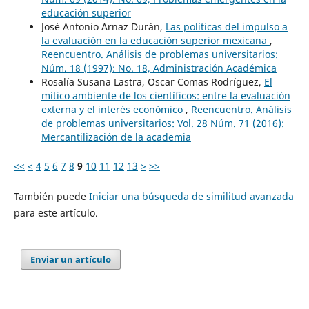
educación superior
José Antonio Arnaz Durán,
Las políticas del impulso a
la evaluación en la educación superior mexicana
,
Reencuentro. Análisis de problemas universitarios:
Núm. 18 (1997): No. 18, Administración Académica
Rosalía Susana Lastra, Oscar Comas Rodríguez,
El
mítico ambiente de los científicos: entre la evaluación
externa y el interés económico
,
Reencuentro. Análisis
de problemas universitarios: Vol. 28 Núm. 71 (2016):
Mercantilización de la academia
<<
<
4
5
6
7
8
9
10
11
12
13
>
>>
También puede
Iniciar una búsqueda de similitud avanzada
para este artículo.
Enviar un artículo