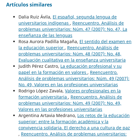
Artículos similares
Dalia Ruiz Ávila,
El español, segunda lengua de
universitarios indígenas
,
Reencuentro. Análisis de
problemas universitarios: Núm. 47 (2007): No. 47, La
enseñanza de las lenguas
Rosa Aurora Padilla Magaña,
El sentido del examen en
la educación superior
,
Reencuentro. Análisis de
problemas universitarios: Núm. 48 (2007): No. 48,
Evaluación cualitativa en la enseñanza universitaria
Judith Pérez Castro,
La educación profesional y su
papel en la formación en valores
,
Reencuentro.
Análisis de problemas universitarios: Núm. 49 (2007):
No. 49, Valores en las profesiones universitarias
Rodrigo López Zavala,
Valores profesionales en la
formación universitaria
,
Reencuentro. Análisis de
problemas universitarios: Núm. 49 (2007): No. 49,
Valores en las profesiones universitarias
Argentina Artavia Medrano,
Los retos de la educación
superior: entre la formación académica y la
convivencia solidaria. El derecho a una cultura de paz
,
Reencuentro. Análisis de problemas universitarios: