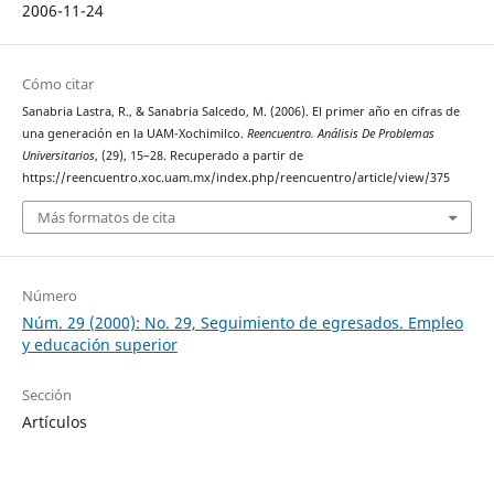
2006-11-24
Cómo citar
Sanabria Lastra, R., & Sanabria Salcedo, M. (2006). El primer año en cifras de
una generación en la UAM-Xochimilco.
Reencuentro. Análisis De Problemas
Universitarios
, (29), 15–28. Recuperado a partir de
https://reencuentro.xoc.uam.mx/index.php/reencuentro/article/view/375
Más formatos de cita
Número
Núm. 29 (2000): No. 29, Seguimiento de egresados. Empleo
y educación superior
Sección
Artículos