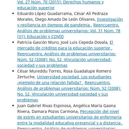
Vol. 27 Núm. 70 (2015): Derechos humanos y
educación superior
Eduardo López Guadarrama, César Alí Pedraza
Morales, Diego Amado De León Olivares,
Investigación
y resiliencia en tiempos de pandemia
,
Reencuentro.
Análisis de problemas universitarios: Vol. 31 Núm. 78
(31): Educación y COVID
Patricia Gascón Muro, José Luis Cepeda Dovala,
El
mercado de créditos para la educación superior
,
Reencuentro. Análisis de problemas universitarios:
Núm. 52 (2008): No. 52, Vinculación universidad-
sociedad y sus problemas
César Mureddu Torres, Rosa Guadalupe Romero
Zertuche,
Universidad-sociedad. Los estudiantes
¿ejemplo de una relación fallida?
,
Reencuentro.
Análisis de problemas universitarios: Núm. 52 (2008):
No. 52, Vinculación universidad-sociedad y sus
problemas
Juan Gabriel Rivas Espinosa, Angélica María Gaona
Rivera, Damara Pozos Carmona,
Percepción del nivel
de estrés en estudiantes universitarios de enfermería
entre la modalidad educativa presencial y a distancia
,
Reencuentro. Análisis de problemas universitarios: