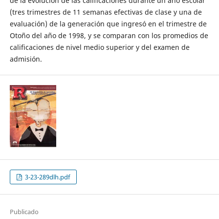
de la evolución de las calificaciones durante un año escolar
(tres trimestres de 11 semanas efectivas de clase y una de
evaluación) de la generación que ingresó en el trimestre de
Otoño del año de 1998, y se comparan con los promedios de
calificaciones de nivel medio superior y del examen de
admisión.
3-23-289dlh.pdf
Publicado