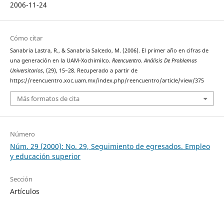
2006-11-24
Cómo citar
Sanabria Lastra, R., & Sanabria Salcedo, M. (2006). El primer año en cifras de
una generación en la UAM-Xochimilco.
Reencuentro. Análisis De Problemas
Universitarios
, (29), 15–28. Recuperado a partir de
https://reencuentro.xoc.uam.mx/index.php/reencuentro/article/view/375
Más formatos de cita
Número
Núm. 29 (2000): No. 29, Seguimiento de egresados. Empleo
y educación superior
Sección
Artículos