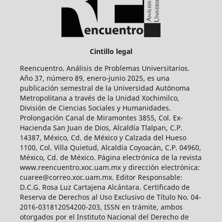
Cintillo legal
Reencuentro. Análisis de Problemas Universitarios.
Año 37, número 89, enero-junio 2025, es una
publicación semestral de la Universidad Autónoma
Metropolitana a través de la Unidad Xochimilco,
División de Ciencias Sociales y Humanidades.
Prolongación Canal de Miramontes 3855, Col. Ex-
Hacienda San Juan de Dios, Alcaldía Tlalpan, C.P.
14387, México, Cd. de México y Calzada del Hueso
1100, Col. Villa Quietud, Alcaldía Coyoacán, C.P. 04960,
México, Cd. de México. Página electrónica de la revista
www.reencuentro.xoc.uam.mx y dirección electrónica:
cuaree@correo.xoc.uam.mx. Editor Responsable:
D.C.G. Rosa Luz Cartajena Alcántara. Certificado de
Reserva de Derechos al Uso Exclusivo de Título No. 04-
2016-031812054200-203, ISSN en trámite, ambos
otorgados por el Instituto Nacional del Derecho de