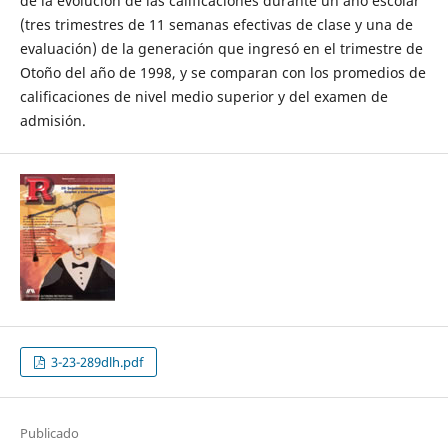
de la evolución de las calificaciones durante un año escolar
(tres trimestres de 11 semanas efectivas de clase y una de
evaluación) de la generación que ingresó en el trimestre de
Otoño del año de 1998, y se comparan con los promedios de
calificaciones de nivel medio superior y del examen de
admisión.
3-23-289dlh.pdf
Publicado