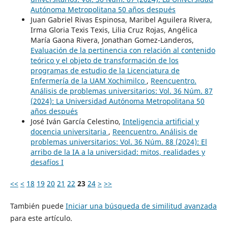
Autónoma Metropolitana 50 años después
Juan Gabriel Rivas Espinosa, Maribel Aguilera Rivera,
Irma Gloria Texis Texis, Lilia Cruz Rojas, Angélica
María Gaona Rivera, Jonathan Gomez-Landeros,
Evaluación de la pertinencia con relación al contenido
teórico y el objeto de transformación de los
programas de estudio de la Licenciatura de
Enfermería de la UAM Xochimilco
,
Reencuentro.
Análisis de problemas universitarios: Vol. 36 Núm. 87
(2024): La Universidad Autónoma Metropolitana 50
años después
José Iván García Celestino,
Inteligencia artificial y
docencia universitaria
,
Reencuentro. Análisis de
problemas universitarios: Vol. 36 Núm. 88 (2024): El
arribo de la IA a la universidad: mitos, realidades y
desafíos I
<<
<
18
19
20
21
22
23
24
>
>>
También puede
Iniciar una búsqueda de similitud avanzada
para este artículo.