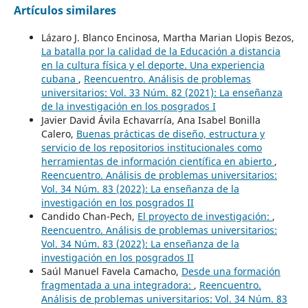
Artículos similares
Lázaro J. Blanco Encinosa, Martha Marian Llopis Bezos,
La batalla por la calidad de la Educación a distancia
en la cultura física y el deporte. Una experiencia
cubana
,
Reencuentro. Análisis de problemas
universitarios: Vol. 33 Núm. 82 (2021): La enseñanza
de la investigación en los posgrados I
Javier David Ávila Echavarría, Ana Isabel Bonilla
Calero,
Buenas prácticas de diseño, estructura y
servicio de los repositorios institucionales como
herramientas de información científica en abierto
,
Reencuentro. Análisis de problemas universitarios:
Vol. 34 Núm. 83 (2022): La enseñanza de la
investigación en los posgrados II
Candido Chan-Pech,
El proyecto de investigación:
,
Reencuentro. Análisis de problemas universitarios:
Vol. 34 Núm. 83 (2022): La enseñanza de la
investigación en los posgrados II
Saúl Manuel Favela Camacho,
Desde una formación
fragmentada a una integradora:
,
Reencuentro.
Análisis de problemas universitarios: Vol. 34 Núm. 83