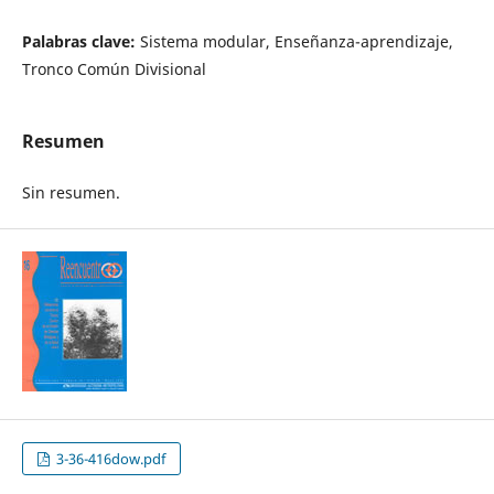
Palabras clave:
Sistema modular, Enseñanza-aprendizaje,
Tronco Común Divisional
Resumen
Sin resumen.
3-36-416dow.pdf