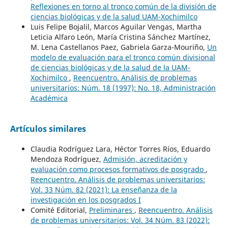
Reflexiones en torno al tronco común de la división de
ciencias biológicas y de la salud UAM-Xochimilco
Luis Felipe Bojalil, Marcos Aguilar Vengas, Martha
Leticia Alfaro León, María Cristina Sánchez Martínez,
M. Lena Castellanos Paez, Gabriela Garza-Mouriño,
Un
modelo de evaluación para el tronco común divisional
de ciencias biológicas y de la salud de la UAM-
Xochimilco
,
Reencuentro. Análisis de problemas
universitarios: Núm. 18 (1997): No. 18, Administración
Académica
Artículos similares
Claudia Rodríguez Lara, Héctor Torres Ríos, Eduardo
Mendoza Rodríguez,
Admisión, acreditación y
evaluación como procesos formativos de posgrado
,
Reencuentro. Análisis de problemas universitarios:
Vol. 33 Núm. 82 (2021): La enseñanza de la
investigación en los posgrados I
Comité Editorial,
Preliminares
,
Reencuentro. Análisis
de problemas universitarios: Vol. 34 Núm. 83 (2022):