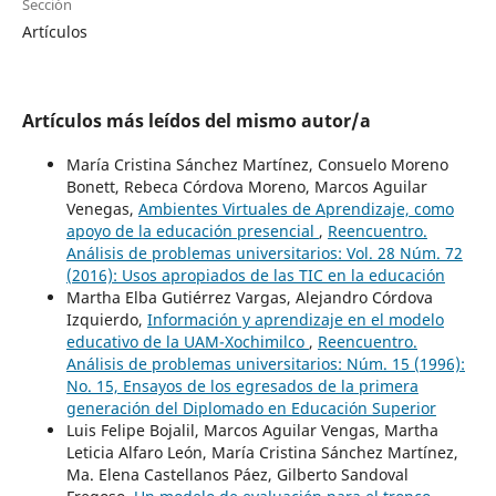
Sección
Artículos
Artículos más leídos del mismo autor/a
María Cristina Sánchez Martínez, Consuelo Moreno
Bonett, Rebeca Córdova Moreno, Marcos Aguilar
Venegas,
Ambientes Virtuales de Aprendizaje, como
apoyo de la educación presencial
,
Reencuentro.
Análisis de problemas universitarios: Vol. 28 Núm. 72
(2016): Usos apropiados de las TIC en la educación
Martha Elba Gutiérrez Vargas, Alejandro Córdova
Izquierdo,
Información y aprendizaje en el modelo
educativo de la UAM-Xochimilco
,
Reencuentro.
Análisis de problemas universitarios: Núm. 15 (1996):
No. 15, Ensayos de los egresados de la primera
generación del Diplomado en Educación Superior
Luis Felipe Bojalil, Marcos Aguilar Vengas, Martha
Leticia Alfaro León, María Cristina Sánchez Martínez,
Ma. Elena Castellanos Páez, Gilberto Sandoval