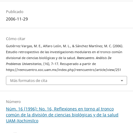
Publicado
2006-11-29
Cómo citar
Gutiérrez Vargas, M. E., Alfaro León, M. L., & Sánchez Martínez, M. C. (2006).
Estudio retrospectivo de las investigaciones modulares en el tronco común
divisional de ciencias biológicas y de la salud.
Reencuentro. Análisis De
Problemas Universitarios
, (16), 7–17. Recuperado a partir de
https://reencuentro.xoc.uam.mx/index.php/reencuentro/article/view/251
Más formatos de cita
Número
Núm. 16 (1996): No. 16, Reflexiones en torno al tronco
común de la división de ciencias biológicas y de la salud
UAM-Xochimilco