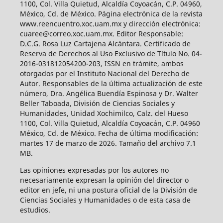
1100, Col. Villa Quietud, Alcaldía Coyoacán, C.P. 04960,
México, Cd. de México. Página electrónica de la revista
www.reencuentro.xoc.uam.mx y dirección electrónica:
cuaree@correo.xoc.uam.mx. Editor Responsable:
D.C.G. Rosa Luz Cartajena Alcántara. Certificado de
Reserva de Derechos al Uso Exclusivo de Título No. 04-
2016-031812054200-203, ISSN en trámite, ambos
otorgados por el Instituto Nacional del Derecho de
Autor. Responsables de la última actualización de este
número, Dra. Angélica Buendía Espinosa y Dr. Walter
Beller Taboada, División de Ciencias Sociales y
Humanidades, Unidad Xochimilco, Calz. del Hueso
1100, Col. Villa Quietud, Alcaldía Coyoacán, C.P. 04960
México, Cd. de México. Fecha de última modificación:
martes 17 de marzo de 2026. Tamaño del archivo 7.1
MB.
Las opiniones expresadas por los autores no
necesariamente expresan la opinión del director o
editor en jefe, ni una postura oficial de la División de
Ciencias Sociales y Humanidades o de esta casa de
estudios.