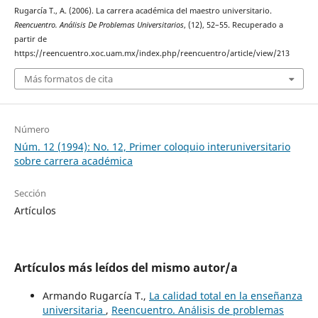
Rugarcía T., A. (2006). La carrera académica del maestro universitario.
Reencuentro. Análisis De Problemas Universitarios
, (12), 52–55. Recuperado a
partir de
https://reencuentro.xoc.uam.mx/index.php/reencuentro/article/view/213
Más formatos de cita
Número
Núm. 12 (1994): No. 12, Primer coloquio interuniversitario
sobre carrera académica
Sección
Artículos
Artículos más leídos del mismo autor/a
Armando Rugarcía T.,
La calidad total en la enseñanza
universitaria
,
Reencuentro. Análisis de problemas