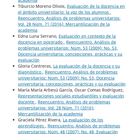
academia
Tiburcio Moreno Olivos,
Evaluación de la docencia en
el ámbito universitario: la voz de los alumnos
,
Reencuentro. Análisis de problemas universitarios:
Vol. 28 Núm. 71 (2016): Mercantilización de la
academia
Edna Luna Serrano,
Evaluación en contexto de la
docencia en posgrado
,
Reencuentro. Análisis de
problemas universitarios: Núm. 53 (2009): No. 53,
Docencia universitaria: concepciones, prácticas y su
evaluación
Gloria Contreras,
La evaluación de la docencia y su
diagnóstico
,
Reencuentro. Análisis de problemas
universitarios: Núm. 53 (2009): No. 53, Docencia
universitaria: concepciones, prácticas y su evaluación
María María Arbesú García, Oscar Comas Rodríguez,
Representaciones sociales estudiantiles y evaluación
docente
,
Reencuentro. Análisis de problemas
universitarios: Vol. 28 Núm. 71 (2016):
Mercantilización de la academia
Graciela Pérez Rivera,
La evaluación de los
aprendizajes
,
Reencuentro. Análisis de problemas
universitarios: Núm. 48 (2007): No. 48, Evaluación