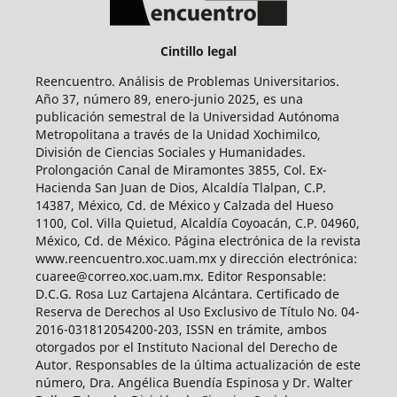
Cintillo legal
Reencuentro. Análisis de Problemas Universitarios.
Año 37, número 89, enero-junio 2025, es una
publicación semestral de la Universidad Autónoma
Metropolitana a través de la Unidad Xochimilco,
División de Ciencias Sociales y Humanidades.
Prolongación Canal de Miramontes 3855, Col. Ex-
Hacienda San Juan de Dios, Alcaldía Tlalpan, C.P.
14387, México, Cd. de México y Calzada del Hueso
1100, Col. Villa Quietud, Alcaldía Coyoacán, C.P. 04960,
México, Cd. de México. Página electrónica de la revista
www.reencuentro.xoc.uam.mx y dirección electrónica:
cuaree@correo.xoc.uam.mx. Editor Responsable:
D.C.G. Rosa Luz Cartajena Alcántara. Certificado de
Reserva de Derechos al Uso Exclusivo de Título No. 04-
2016-031812054200-203, ISSN en trámite, ambos
otorgados por el Instituto Nacional del Derecho de
Autor. Responsables de la última actualización de este
número, Dra. Angélica Buendía Espinosa y Dr. Walter