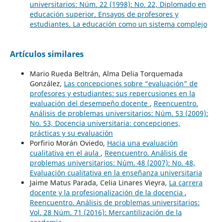
universitarios: Núm. 22 (1998): No. 22, Diplomado en
educación superior. Ensayos de profesores y
estudiantes. La educación como un sistema complejo
Artículos similares
Mario Rueda Beltrán, Alma Delia Torquemada
González,
Las concepciones sobre “evaluación” de
profesores y estudiantes: sus repercusiones en la
evaluación del desempeño docente
,
Reencuentro.
Análisis de problemas universitarios: Núm. 53 (2009):
No. 53, Docencia universitaria: concepciones,
prácticas y su evaluación
Porfirio Morán Oviedo,
Hacia una evaluación
cualitativa en el aula
,
Reencuentro. Análisis de
problemas universitarios: Núm. 48 (2007): No. 48,
Evaluación cualitativa en la enseñanza universitaria
Jaime Matus Parada, Celia Linares Vieyra,
La carrera
docente y la profesionalización de la docencia
,
Reencuentro. Análisis de problemas universitarios:
Vol. 28 Núm. 71 (2016): Mercantilización de la