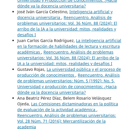
Universidad y Producción de Conocimientos: ¿Hacia
dónde va la docencia universitaria?
José Iván García Celestino,
Inteligencia artificial y
docencia universitaria
,
Reencuentro. Análisis de
problemas universitarios: Vol. 36 Núm. 88 (2024): El
arribo de la IA a la universidad: mitos, realidades y
desafíos I
Juan Carlos García Rodríguez,
La inteligencia artificial
en la formación de habilidades de lectura y escritura
académicas
,
Reencuentro. Análisis de problemas
universitarios: Vol. 36 Núm. 88 (2024): El arribo de la
IA a la universidad: mitos, realidades y desafíos I
Gustavo Rojas,
La universidad pública y el proceso de
producción de conocimientos
,
Reencuentro. Análisis
de problemas universitarios: Núm. 5 (1992): No. 5,
Universidad y producción de conocimientos: ¿Hacia
dónde va la docencia universitaria?
Ana Beatriz Pérez Díaz, Belem Rosario Velásquez
Ojeda,
Las Comisiones dictaminadoras en la política
de evaluación de la actividad académica
,
Reencuentro. Análisis de problemas universitarios:
Vol. 28 Núm. 71 (2016): Mercantilización de la
academia