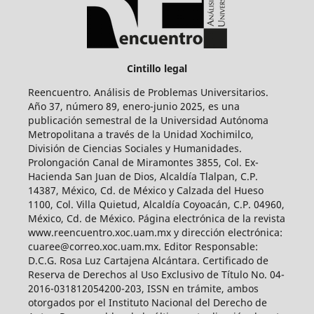
Cintillo legal
Reencuentro. Análisis de Problemas Universitarios.
Año 37, número 89, enero-junio 2025, es una
publicación semestral de la Universidad Autónoma
Metropolitana a través de la Unidad Xochimilco,
División de Ciencias Sociales y Humanidades.
Prolongación Canal de Miramontes 3855, Col. Ex-
Hacienda San Juan de Dios, Alcaldía Tlalpan, C.P.
14387, México, Cd. de México y Calzada del Hueso
1100, Col. Villa Quietud, Alcaldía Coyoacán, C.P. 04960,
México, Cd. de México. Página electrónica de la revista
www.reencuentro.xoc.uam.mx y dirección electrónica:
cuaree@correo.xoc.uam.mx. Editor Responsable:
D.C.G. Rosa Luz Cartajena Alcántara. Certificado de
Reserva de Derechos al Uso Exclusivo de Título No. 04-
2016-031812054200-203, ISSN en trámite, ambos
otorgados por el Instituto Nacional del Derecho de