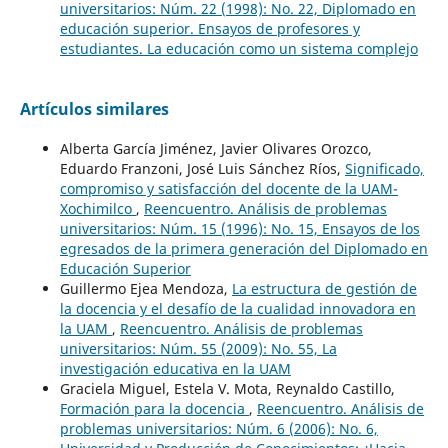
universitarios: Núm. 22 (1998): No. 22, Diplomado en
educación superior. Ensayos de profesores y
estudiantes. La educación como un sistema complejo
Artículos similares
Alberta García Jiménez, Javier Olivares Orozco,
Eduardo Franzoni, José Luis Sánchez Ríos,
Significado,
compromiso y satisfacción del docente de la UAM-
Xochimilco
,
Reencuentro. Análisis de problemas
universitarios: Núm. 15 (1996): No. 15, Ensayos de los
egresados de la primera generación del Diplomado en
Educación Superior
Guillermo Ejea Mendoza,
La estructura de gestión de
la docencia y el desafío de la cualidad innovadora en
la UAM
,
Reencuentro. Análisis de problemas
universitarios: Núm. 55 (2009): No. 55, La
investigación educativa en la UAM
Graciela Miguel, Estela V. Mota, Reynaldo Castillo,
Formación para la docencia
,
Reencuentro. Análisis de
problemas universitarios: Núm. 6 (2006): No. 6,