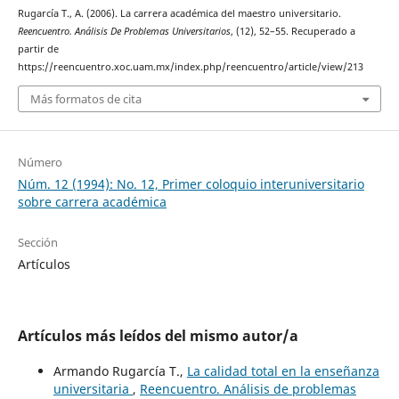
Rugarcía T., A. (2006). La carrera académica del maestro universitario.
Reencuentro. Análisis De Problemas Universitarios
, (12), 52–55. Recuperado a
partir de
https://reencuentro.xoc.uam.mx/index.php/reencuentro/article/view/213
Más formatos de cita
Número
Núm. 12 (1994): No. 12, Primer coloquio interuniversitario
sobre carrera académica
Sección
Artículos
Artículos más leídos del mismo autor/a
Armando Rugarcía T.,
La calidad total en la enseñanza
universitaria
,
Reencuentro. Análisis de problemas